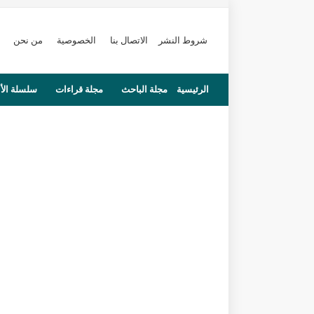
شروط النشر
الاتصال بنا
الخصوصية
من نحن
الرئيسية
مجلة الباحث
مجلة قراءات
سلسلة الأ
محاضرات
مستجدات