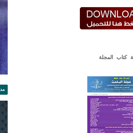
ة كتاب المجلة
مدي
الر