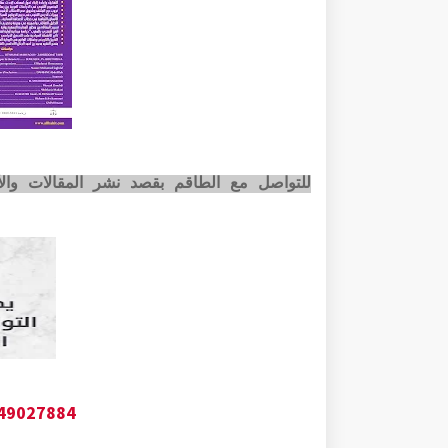
للتواصل مع الطاقم بقصد نشر المقالات وا
649027884