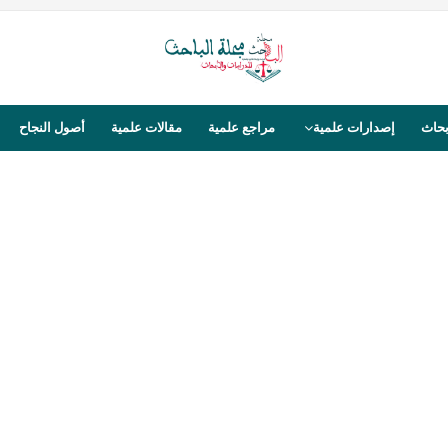
بحاث
إصدارات علمية
مراجع علمية
مقالات علمية
أصول النجاح