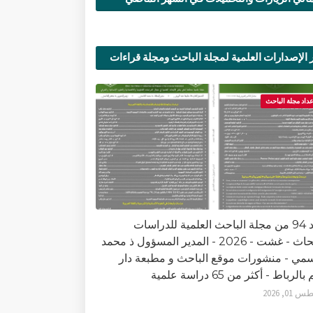
 الإصدارات العلمية لمجلة الباحث ومجلة قراءات
ية
عداد مجلة الباحث
العدد 94 من مجلة الباحث العلمية للدراسات
والأبحاث - غشت - 2026 - المدير المسؤول ذ محمد
سمي - منشورات موقع الباحث و مطبعة دار
الرباط - أكثر من 65 دراسة علمية
0, 2026