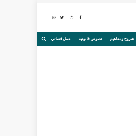
شروح ومفاهيم
نصوص قانونية
عمل قضائي