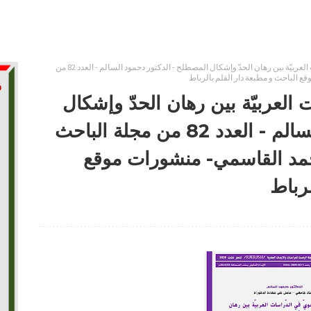
المفهوم اللّغويّ في الدّراسات العربيّة بين رهان الحدّ وإشكال المصطلح - الدكتور دحمود السالم - العدد 82 من
ع الباحث و مطبعة دار القلم بالرباط
ت العربيّة بين رهان الحدّ وإشكال
المصطلح - الدكتور دحمود السالم - العدد 82 من مجلة الباحث
حمد القاسمي- منشورات موقع
لرباط