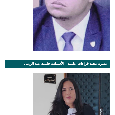
مديرة مجلة قراءات علمية - الأستاذة حليمة عبد الرمى