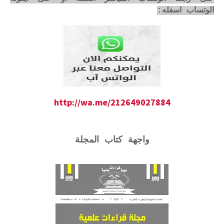
الوتساب اسفله:
http://wa.me/212649027884
واجهة كتاب المجلة