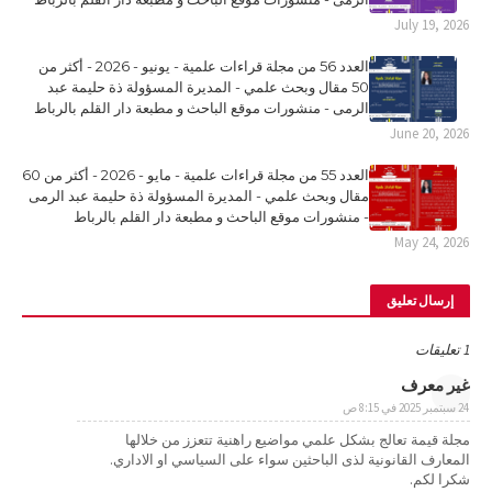
July 19, 2026
العدد 56 من مجلة قراءات علمية - يونيو - 2026 - أكثر من
50 مقال وبحث علمي - المديرة المسؤولة ذة حليمة عبد
الرمى - منشورات موقع الباحث و مطبعة دار القلم بالرباط
June 20, 2026
العدد 55 من مجلة قراءات علمية - مايو - 2026 - أكثر من 60
مقال وبحث علمي - المديرة المسؤولة ذة حليمة عبد الرمى
- منشورات موقع الباحث و مطبعة دار القلم بالرباط
May 24, 2026
إرسال تعليق
1 تعليقات
غير معرف
24 سبتمبر 2025 في 8:15 ص
مجلة قيمة تعالج بشكل علمي مواضيع راهنية تتعزز من خلالها
المعارف القانونية لذى الباحثين سواء على السياسي او الاداري.
شكرا لكم.