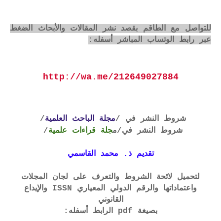
للتواصل مع الطاقم بقصد نشر المقالات والأبحاث الضغط
عبر رابط الوتساب المباشر أسفله:
http://wa.me/212649027884
شروط النشر في /
مجلة الباحث العلمية
/
شروط النشر في
/م
جلة قراءات علمية
/
تقديم ذ. محمد القاسمي
لتحميل لائحة الشروط والتعرف على لجان المجلات
واعتماداتها والرقم الدولي المعياري ISSN والإيداع
القانوني
بصيغة pdf الرابط أسفله: