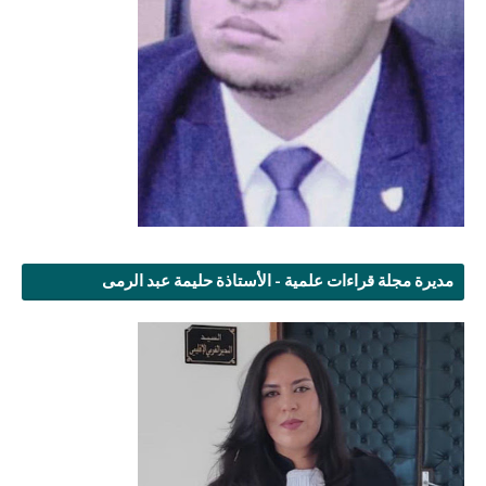
مديرة مجلة قراءات علمية - الأستاذة حليمة عبد الرمى