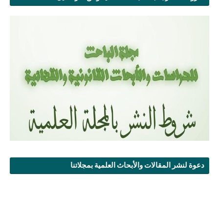
دعوة لنشر المقالات والأبحاث العلمية بمجلاتنا