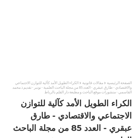
الصفحة الرئيسية
مقالات قانونية
الكراء الطويل الأمد كآلية للتوازن الاجتماعي
والاقتصادي - طارق عبقري - العدد 85 من مجلة الباحث العلمية - نونبر - تقديم ذ محمد
القاسمي - منشورات موقع الباحث و مطبعة دار القلم بالرباط
الكراء الطويل الأمد كآلية للتوازن
الاجتماعي والاقتصادي - طارق
عبقري - العدد 85 من مجلة الباحث