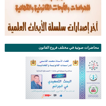
محاضرات صوتية في مختلف فروع القانون