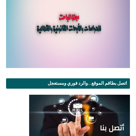
اتصل بطاقم الموقع...والرد فوري ومستعجل