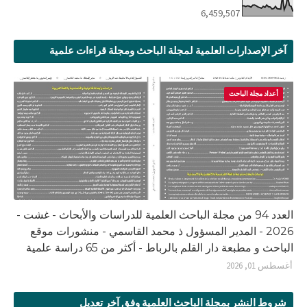
6,459,507
آخر الإصدارات العلمية لمجلة الباحث ومجلة قراءات علمية
أعداد مجلة الباحث
العدد 94 من مجلة الباحث العلمية للدراسات والأبحاث - غشت -
2026 - المدير المسؤول ذ محمد القاسمي - منشورات موقع
الباحث و مطبعة دار القلم بالرباط - أكثر من 65 دراسة علمية
أغسطس 01, 2026
شروط النشر بمجلة الباحث العلمية وفق آخر تعديل