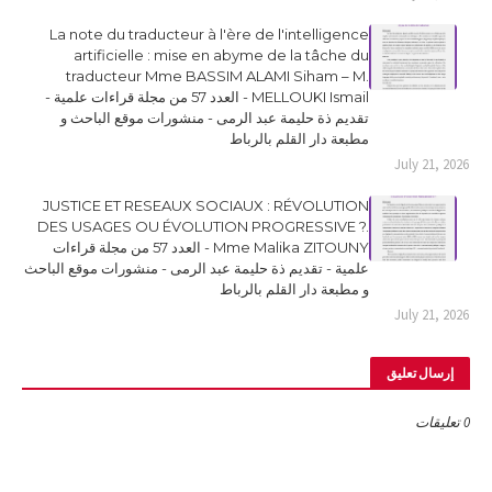
La note du traducteur à l'ère de l'intelligence
artificielle : mise en abyme de la tâche du
traducteur Mme BASSIM ALAMI Siham – M.
MELLOUKI Ismail - العدد 57 من مجلة قراءات علمية -
تقديم ذة حليمة عبد الرمى - منشورات موقع الباحث و
مطبعة دار القلم بالرباط
July 21, 2026
JUSTICE ET RESEAUX SOCIAUX : RÉVOLUTION
DES USAGES OU ÉVOLUTION PROGRESSIVE ?.
Mme Malika ZITOUNY - العدد 57 من مجلة قراءات
علمية - تقديم ذة حليمة عبد الرمى - منشورات موقع الباحث
و مطبعة دار القلم بالرباط
July 21, 2026
إرسال تعليق
0 تعليقات