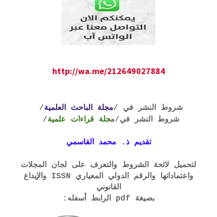
http://wa.me/212649027884
شروط النشر في /
مجلة الباحث العلمية
/
شروط النشر في
/م
جلة قراءات علمية
/
تقديم ذ. محمد القاسمي
لتحميل لائحة الشروط والتعرف على لجان المجلات
واعتماداتها والرقم الدولي المعياري ISSN والإيداع
القانوني
بصيغة pdf الرابط أسفله: