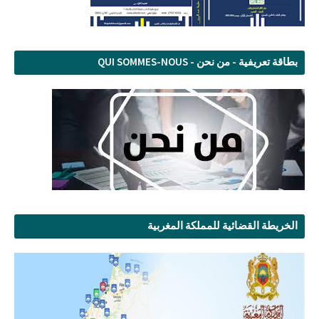
بطاقة تعريفية - من نحن - QUI SOMMES-NOUS
الخريطة القضائية للمملكة المغربية