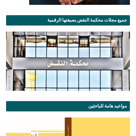
جميع مجلات محكمة النقض بصيغتها الرقمية
مواعيد هامة للباحثين