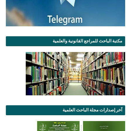
مكتبة الباحث للمراجع القانونية والعلمية
آخر إصدارات مجلة الباحث العلمية