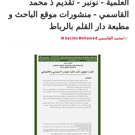
العلمية - نونبر - تقديم ذ محمد
القاسمي - منشورات موقع الباحث و
مطبعة دار القلم بالرباط
by
محمد القاسمي Al kacimi Mohamed