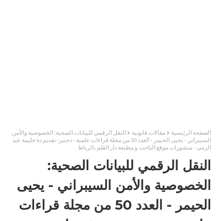
الصفحة الرئيسية
مقالات قانونية
النقل الرقمي للبيانات الصحية: الخصوصية والأمن
السيبراني - يحيى الحيمر - العدد 50 من مجلة قراءات علمية - دجنبر- تقديم ذة حليمة عبد
الرمى - منشورات موقع الباحث و مطبعة دار القلم بالرباط
النقل الرقمي للبيانات الصحية:
الخصوصية والأمن السيبراني - يحيى
الحيمر - العدد 50 من مجلة قراءات