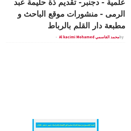
علمية - دجنبر- تقديم ذة حليمة عبد
الرمى - منشورات موقع الباحث و
مطبعة دار القلم بالرباط
by
محمد القاسمي Al kacimi Mohamed