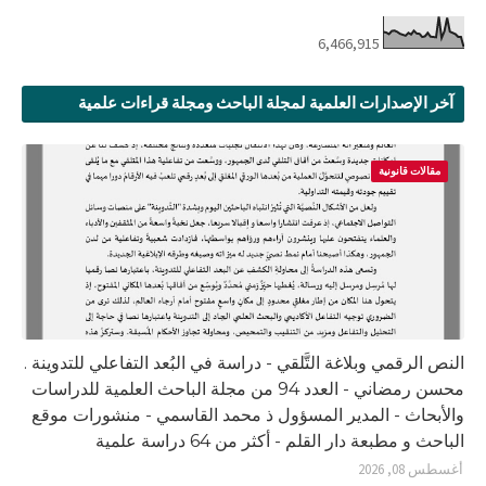
6,466,915
آخر الإصدارات العلمية لمجلة الباحث ومجلة قراءات علمية
مقالات قانونية
النص الرقمي وبلاغة التَّلقي - دراسة في البُعد التفاعلي للتدوينة .
محسن رمضاني - العدد 94 من مجلة الباحث العلمية للدراسات
والأبحاث - المدير المسؤول ذ محمد القاسمي - منشورات موقع
الباحث و مطبعة دار القلم - أكثر من 64 دراسة علمية
أغسطس 08, 2026