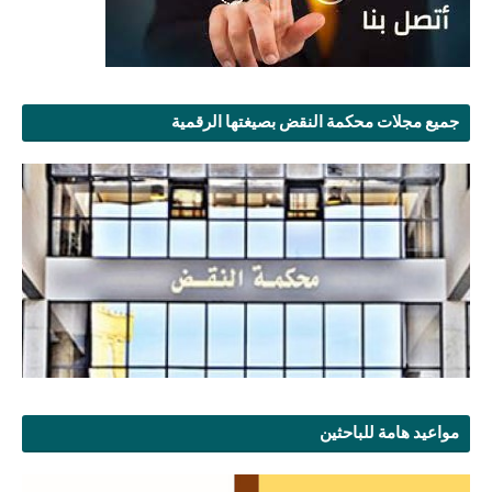
جميع مجلات محكمة النقض بصيغتها الرقمية
مواعيد هامة للباحثين