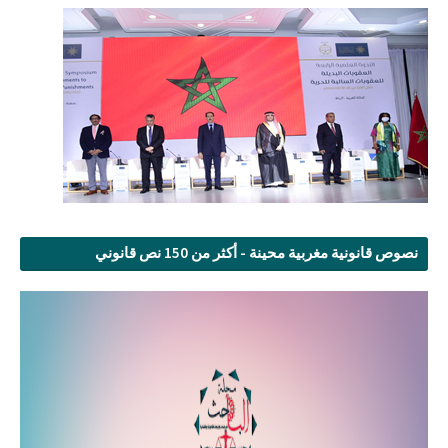
نصوص قانونية مغربية محينة - أكثر من 150 نص قانوني