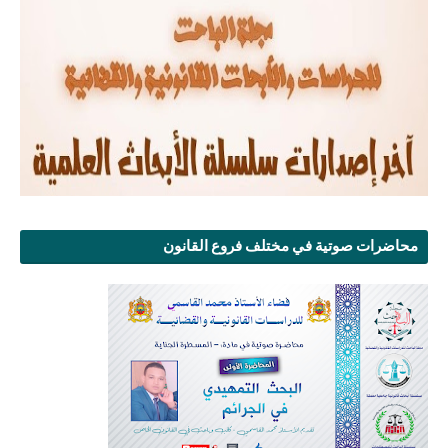
محاضرات صوتية في مختلف فروع القانون