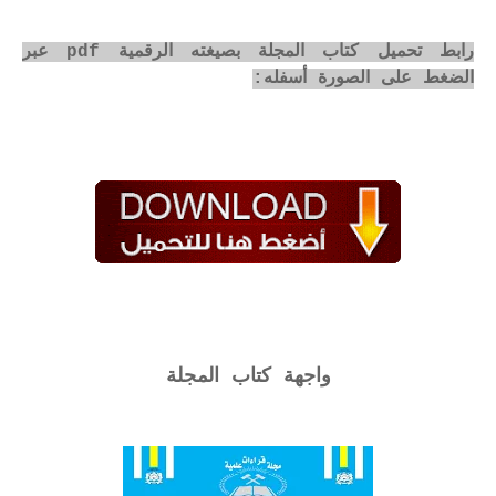
رابط تحميل كتاب المجلة بصيغته الرقمية pdf عبر
الضغط على الصورة أسفله:
واجهة كتاب المجلة