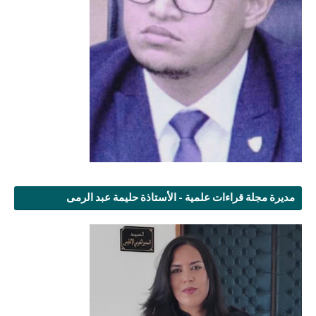
مديرة مجلة قراءات علمية - الأستاذة حليمة عبد الرمى