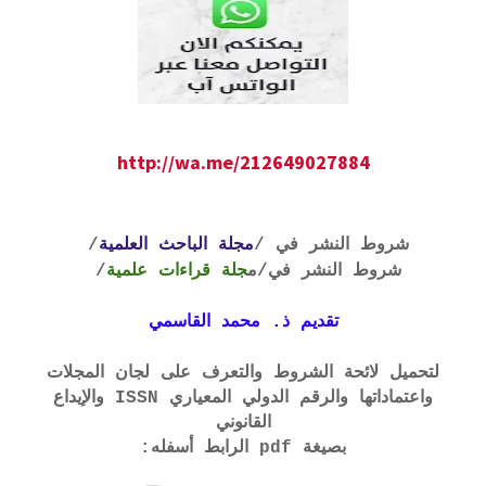
http://wa.me/212649027884
شروط النشر في /
مجلة الباحث العلمية
/
شروط النشر في
/م
جلة قراءات علمية
/
تقديم ذ. محمد القاسمي
لتحميل لائحة الشروط والتعرف على لجان المجلات
واعتماداتها والرقم الدولي المعياري ISSN والإيداع
القانوني
بصيغة pdf الرابط أسفله: