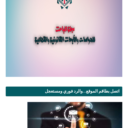
اتصل بطاقم الموقع...والرد فوري ومستعجل