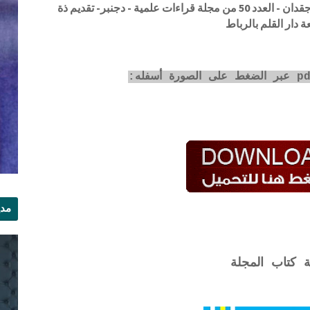
النظرة الشرعية للأسواق المالية - الدكتور محمد جقدان - العدد 50 من مجلة قراءات علمية - دجنبر- تقديم ذة
دار القلم بالرباط
مدي
الر
ة كتاب المجلة