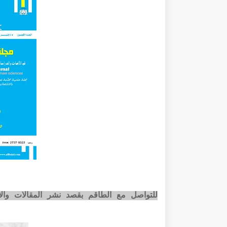
للتواصل مع الطاقم بقصد نشر المقالات وا