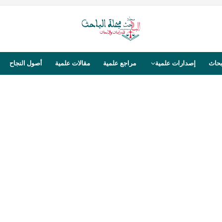
بحاث
إصدارات علمية
مراجع علمية
مقالات علمية
أصول النجاح