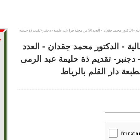
النظرة الشرعية للأسواق المالية - الدكتور محمد جقدان - العدد 50 من مجلة قراءات علمية - دجنبر- تقديم ذة حليمة
لية - الدكتور محمد جقدان - العدد
- دجنبر- تقديم ذة حليمة عبد الرمى
بعة دار القلم بالرباط