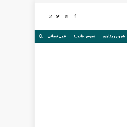
شروح ومفاهيم
نصوص قانونية
عمل قضائي