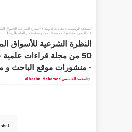
الصفحة الرئيسية
مقالات قانونية
عبد الرمى - منشورات موقع الباحث و مطبعة دار القلم بالرباط
النظرة الشرعية للأسواق الما
50 من مجلة قراءات علمية 
- منشورات موقع الباحث و مط
by
محمد القاسمي Al kacimi Mohamed