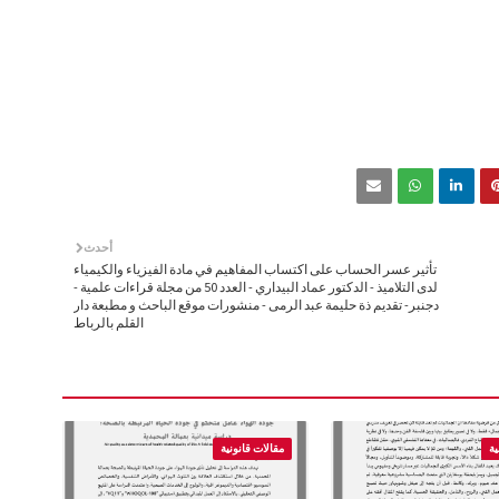
أحدث
تأثير عسر الحساب على اكتساب المفاهيم في مادة الفيزياء والكيمياء
لدى التلاميذ - الدكتور عماد البيداري - العدد 50 من مجلة قراءات علمية -
دجنبر- تقديم ذة حليمة عبد الرمى - منشورات موقع الباحث و مطبعة دار
القلم بالرباط
ية
مقالات قانونية