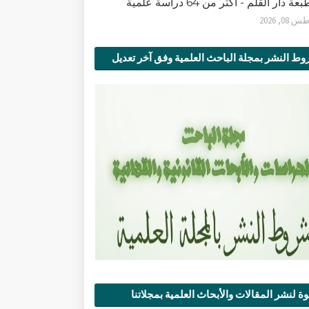
ة دار القلم - أكثر من 64 دراسة علمية
0, 2026
ط النشر بمجلة الباحث العلمية وفق آخر تعديل
ة لنشر المقالات والأبحاث العلمية بمجلاتنا