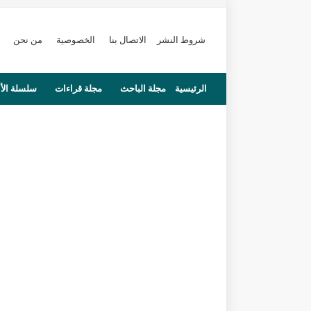
شروط النشر
الاتصال بنا
الخصوصية
من نحن
الرئيسية
مجلة الباحث
مجلة قراءات
سلسلة الأ
محاضرات
مستجدات