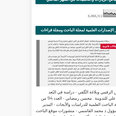
6,466,312
 الإصدارات العلمية لمجلة الباحث ومجلة قراءات
ية
قالات قانونية
الرقمي وبلاغة التَّلقي - دراسة في البُعد
التفاعلي للتدوينة . محسن رمضاني - العدد 94 من
 الباحث العلمية للدراسات والأبحاث - المدير
ؤول ذ محمد القاسمي - منشورات موقع الباحث