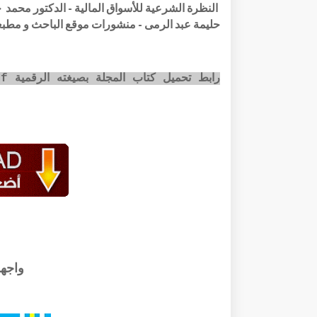
حليمة عبد الرمى - منشورات موقع الباحث و مطبعة 
رابط تحميل كتاب المجلة بصيغته الرقمية pdf عبر الضغط على الصورة أسفله:
واجه