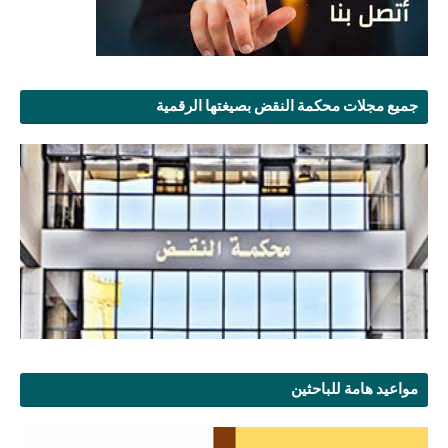
جميع مجلات محكمة النقض بصيغتها الرقمية
مواعيد هامة للباحثين