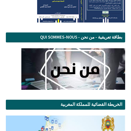
بطاقة تعريفية - من نحن - QUI SOMMES-NOUS
الخريطة القضائية للمملكة المغربية