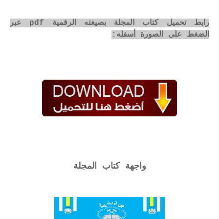
رابط تحميل كتاب المجلة بصيغته الرقمية pdf عبر
الضغط على الصورة أسفله:
واجهة كتاب المجلة