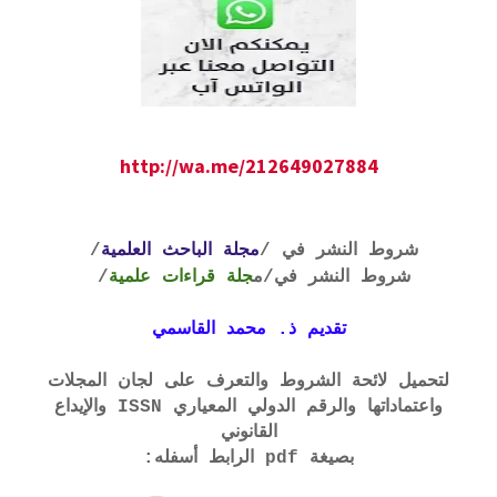
http://wa.me/212649027884
شروط النشر في /
مجلة الباحث العلمية
/
شروط النشر في
/م
جلة قراءات علمية
/
تقديم ذ. محمد القاسمي
لتحميل لائحة الشروط والتعرف على لجان المجلات
واعتماداتها والرقم الدولي المعياري ISSN والإيداع
القانوني
بصيغة pdf الرابط أسفله: