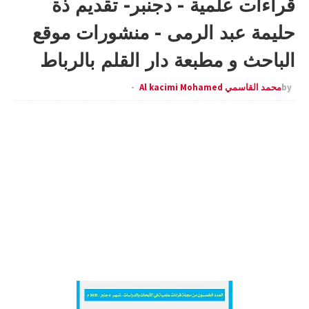
قراءات علمية - دجنبر- تقديم ذة
حليمة عبد الرمى - منشورات موقع
الباحث و مطبعة دار القلم بالرباط
by
محمد القاسمي Al kacimi Mohamed