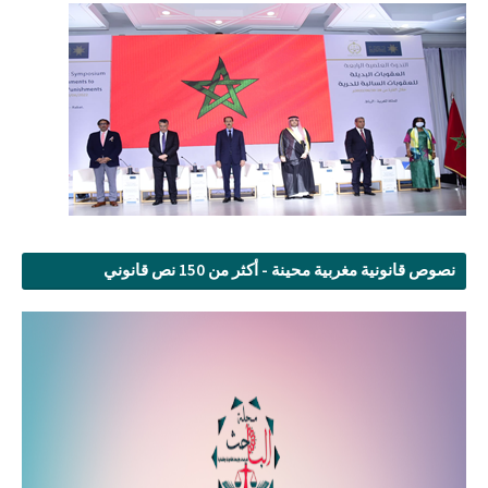
نصوص قانونية مغربية محينة - أكثر من 150 نص قانوني