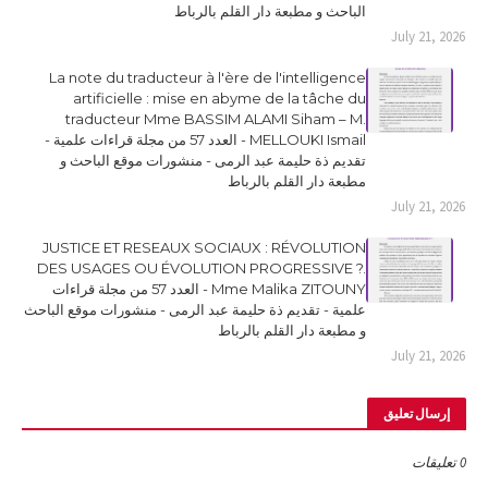
الباحث و مطبعة دار القلم بالرباط
July 21, 2026
La note du traducteur à l'ère de l'intelligence
artificielle : mise en abyme de la tâche du
traducteur Mme BASSIM ALAMI Siham – M.
MELLOUKI Ismail - العدد 57 من مجلة قراءات علمية -
تقديم ذة حليمة عبد الرمى - منشورات موقع الباحث و
مطبعة دار القلم بالرباط
July 21, 2026
JUSTICE ET RESEAUX SOCIAUX : RÉVOLUTION
DES USAGES OU ÉVOLUTION PROGRESSIVE ?.
Mme Malika ZITOUNY - العدد 57 من مجلة قراءات
علمية - تقديم ذة حليمة عبد الرمى - منشورات موقع الباحث
و مطبعة دار القلم بالرباط
July 21, 2026
إرسال تعليق
0 تعليقات