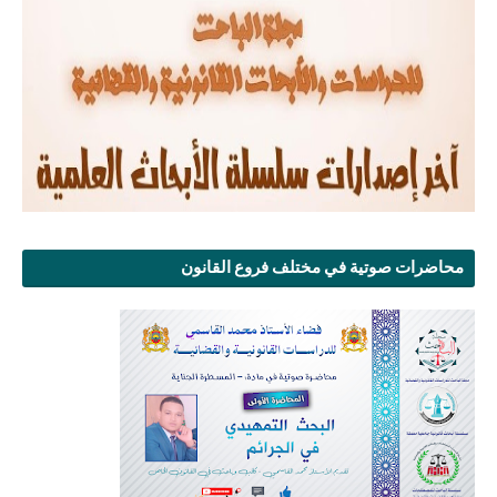
محاضرات صوتية في مختلف فروع القانون