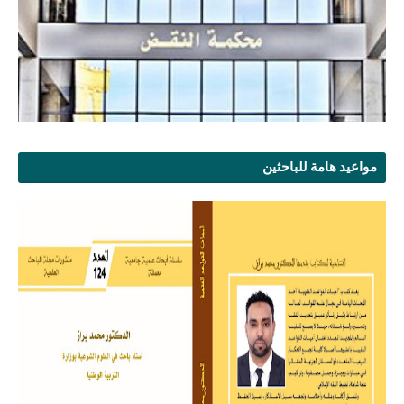
مواعيد هامة للباحثين