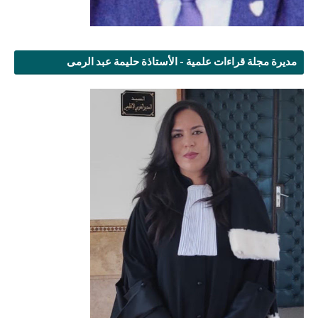
مديرة مجلة قراءات علمية - الأستاذة حليمة عبد الرمى