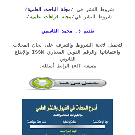
شروط النشر في /
مجلة الباحث العلمية
/
شروط النشر في
/م
جلة قراءات علمية
/
تقديم ذ. محمد القاسمي
لتحميل لائحة الشروط والتعرف على لجان المجلات
واعتماداتها والرقم الدولي المعياري ISSN والإيداع
القانوني
بصيغة pdf الرابط أسفله: