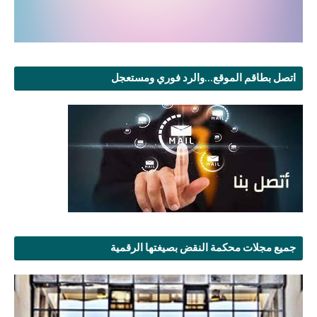
اتصل بطاقم الموقع...والرد فوري ومستعجل
جميع مجلات محكمة النقض بصيغتها الرقمية