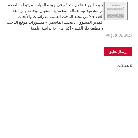
جودة الهواء عامل متحكم في جودة الحياة المرتبطة بالصحة:
دراسة ميدانية بعمالة المحمدية . سفيان بوحافة ومن معه -
العدد 94 من مجلة الباحث العلمية للدراسات والأبحاث -
المدير المسؤول ذ محمد القاسمي - منشورات موقع الباحث
و مطبعة دار القلم - أكثر من 64 دراسة علمية
August 08, 2026
إرسال تعليق
0 تعليقات