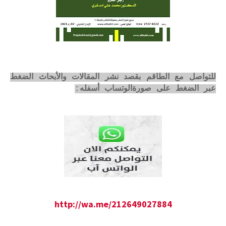
للتواصل مع الطاقم بقصد نشر المقالات والأبحاث الضغط
عبر الضغط على صورةالوتساب أسفله:
http://wa.me/212649027884