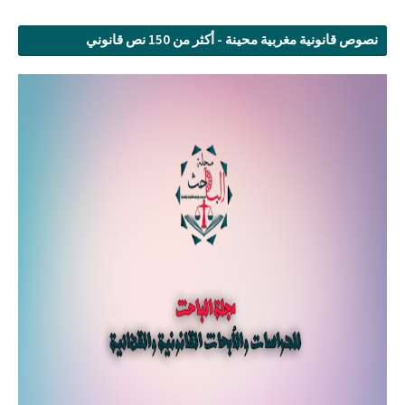
نصوص قانونية مغربية محينة - أكثر من 150 نص قانوني