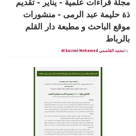
مجلة قراءات علمية - يناير - تقديم
ذة حليمة عبد الرمى - منشورات
موقع الباحث و مطبعة دار القلم
بالرباط
by
محمد القاسمي Al kacimi Mohamed