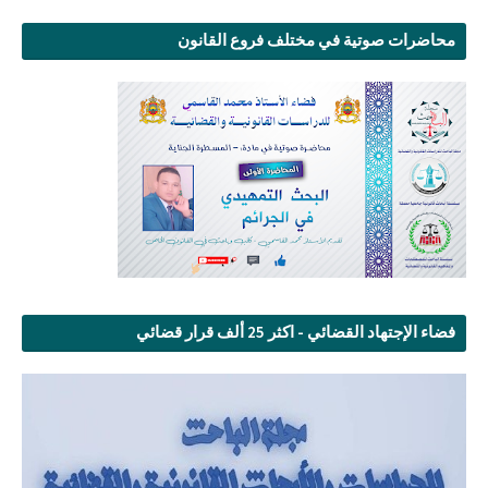
محاضرات صوتية في مختلف فروع القانون
فضاء الإجتهاد القضائي - اكثر 25 ألف قرار قضائي