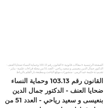
الصفحة الرئيسية
مقالات قانونية
القانون رقم 103.13 وحماية النساء ضحايا العنف -
الدكتور جمال الدين بنعيسى و سعيد رياحي - العدد 51 من مجلة قراءات علمية - يناير -
تقديم ذة حليمة عبد الرمى - منشورات موقع الباحث و مطبعة دار القلم بالرباط
القانون رقم 103.13 وحماية النساء
ضحايا العنف - الدكتور جمال الدين
بنعيسى و سعيد رياحي - العدد 51 من