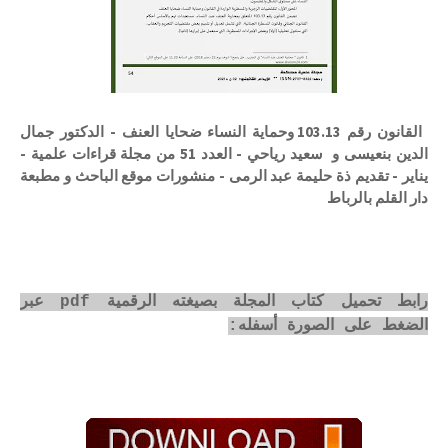
القانون رقم 103.13 وحماية النساء ضحايا العنف - الدكتور جمال
الدين بنعيسى و سعيد رياحي - العدد 51 من مجلة قراءات علمية -
يناير - تقديم ذة حليمة عبد الرمى - منشورات موقع الباحث و مطبعة
دار القلم بالرباط
رابط تحميل كتاب المجلة بصيغته الرقمية pdf عبر
الضغط على الصورة أسفله: