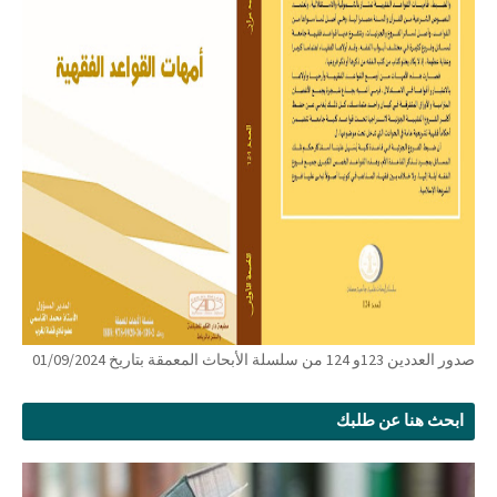
صدور العددين 123و 124 من سلسلة الأبحاث المعمقة بتاريخ 01/09/2024
ابحث هنا عن طلبك