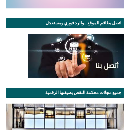
اتصل بطاقم الموقع...والرد فوري ومستعجل
جميع مجلات محكمة النقض بصيغتها الرقمية