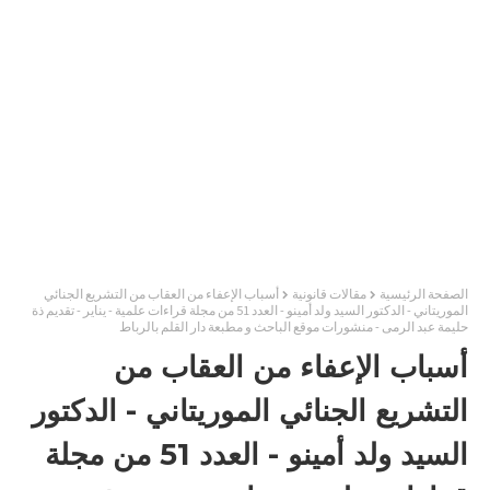
الصفحة الرئيسية
مقالات قانونية
أسباب الإعفاء من العقاب من التشريع الجنائي
الموريتاني - الدكتور السيد ولد أمينو - العدد 51 من مجلة قراءات علمية - يناير - تقديم ذة
حليمة عبد الرمى - منشورات موقع الباحث و مطبعة دار القلم بالرباط
أسباب الإعفاء من العقاب من
التشريع الجنائي الموريتاني - الدكتور
السيد ولد أمينو - العدد 51 من مجلة