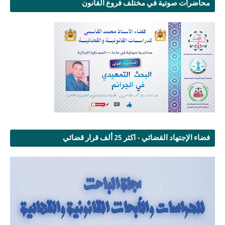
محاضرات صوتية في مختلف فروع القانون
فضاء الإجتهاد القضائي - اكثر 25 ألف قرار قضائي