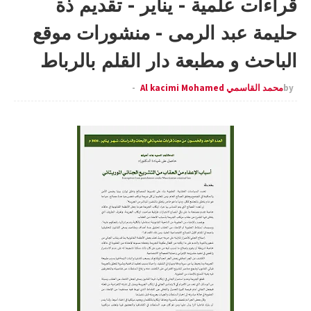
قراءات علمية - يناير - تقديم ذة
حليمة عبد الرمى - منشورات موقع
الباحث و مطبعة دار القلم بالرباط
by
محمد القاسمي Al kacimi Mohamed