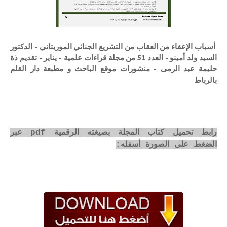
أسباب الإعفاء من العقاب من التشريع الجنائي الموريتاني - الدكتور
السيد ولد أمينو - العدد 51 من مجلة قراءات علمية - يناير - تقديم ذة
حليمة عبد الرمى - منشورات موقع الباحث و مطبعة دار القلم
بالرباط
رابط تحميل كتاب المجلة بصيغته الرقمية pdf عبر
الضغط على الصورة أسفله: