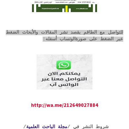
للتواصل مع الطاقم بقصد نشر المقالات والأبحاث الضغط
عبر الضغط على صورةالوتساب أسفله:
http://wa.me/212649027884
شروط النشر في /
مجلة الباحث العلمية
/