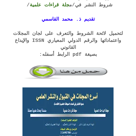
شروط النشر في
/م
جلة قراءات علمية
/
تقديم ذ. محمد القاسمي
لتحميل لائحة الشروط والتعرف على لجان المجلات
واعتماداتها والرقم الدولي المعياري ISSN والإيداع
القانوني
بصيغة pdf الرابط أسفله: