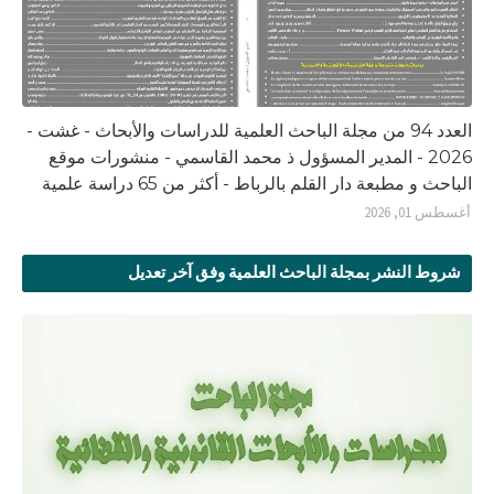
العدد 94 من مجلة الباحث العلمية للدراسات والأبحاث - غشت -
2026 - المدير المسؤول ذ محمد القاسمي - منشورات موقع
الباحث و مطبعة دار القلم بالرباط - أكثر من 65 دراسة علمية
أغسطس 01, 2026
شروط النشر بمجلة الباحث العلمية وفق آخر تعديل