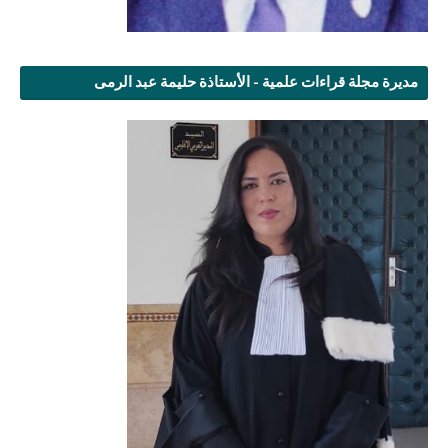
مديرة مجلة قراءات علمية - الأستاذة حليمة عبد الرمى