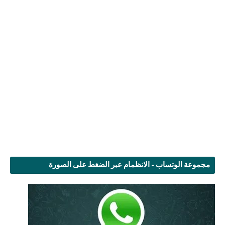
مجموعة الوتساب - الانظمام عبر الضغط على الصورة