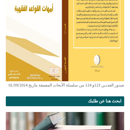
صدور العددين 123و 124 من سلسلة الأبحاث المعمقة بتاريخ 01/09/2024
ابحث هنا عن طلبك