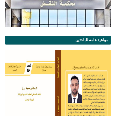
مواعيد هامة للباحثين