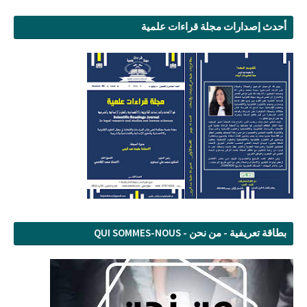
أحدث إصدارات مجلة قراءات علمية
بطاقة تعريفية - من نحن - QUI SOMMES-NOUS