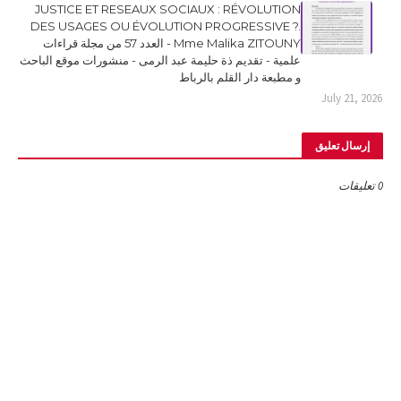
JUSTICE ET RESEAUX SOCIAUX : RÉVOLUTION
DES USAGES OU ÉVOLUTION PROGRESSIVE ?.
Mme Malika ZITOUNY - العدد 57 من مجلة قراءات
علمية - تقديم ذة حليمة عبد الرمى - منشورات موقع الباحث
و مطبعة دار القلم بالرباط
July 21, 2026
إرسال تعليق
0 تعليقات