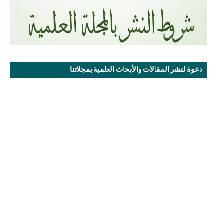
دعوة لنشر المقالات والأبحاث العلمية بمجلاتنا