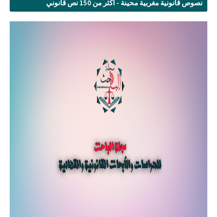
نصوص قانونية مغربية محينة - أكثر من 150 نص قانوني