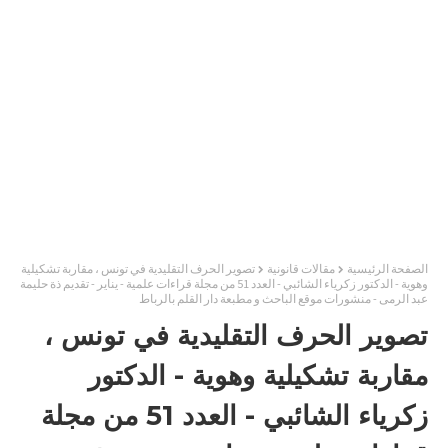
الصفحة الرئيسية
مقالات قانونية
تصوير الحرف التقليدية في تونس ، مقاربة تشكيلية
وهوية - الدكتور زكرياء الشائبي - العدد 51 من مجلة قراءات علمية - يناير - تقديم ذة حليمة
عبد الرمى - منشورات موقع الباحث و مطبعة دار القلم بالرباط
تصوير الحرف التقليدية في تونس ،
مقاربة تشكيلية وهوية - الدكتور
زكرياء الشائبي - العدد 51 من مجلة