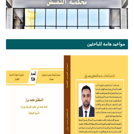
مواعيد هامة للباحثين