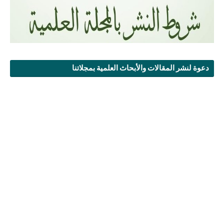
دعوة لنشر المقالات والأبحاث العلمية بمجلاتنا