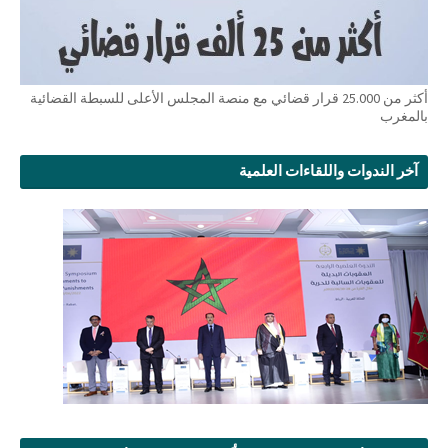
أكثر من 25.000 قرار قضائي مع منصة المجلس الأعلى للسبطة القضائية
بالمغرب
آخر الندوات واللقاءات العلمية