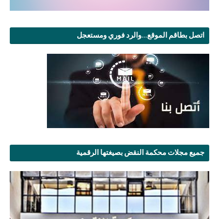
اتصل بطاقم الموقع...والرد فوري ومستعجل
جميع مجلات محكمة النقض بصيغتها الرقمية