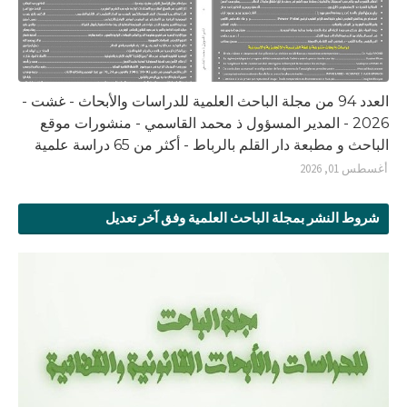
العدد 94 من مجلة الباحث العلمية للدراسات والأبحاث - غشت -
2026 - المدير المسؤول ذ محمد القاسمي - منشورات موقع
الباحث و مطبعة دار القلم بالرباط - أكثر من 65 دراسة علمية
أغسطس 01, 2026
شروط النشر بمجلة الباحث العلمية وفق آخر تعديل