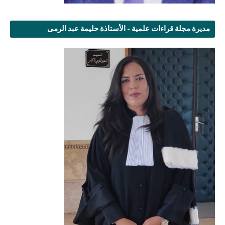
مديرة مجلة قراءات علمية - الأستاذة حليمة عبد الرمى