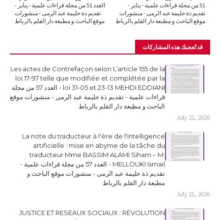
51 من مجلة قراءات علمية - يناير -
العدد 51 من مجلة قراءات علمية - يناير -
تقديم ذة حليمة عبد الرمى - منشورات
تقديم ذة حليمة عبد الرمى - منشورات
موقع الباحث و مطبعة دار القلم بالرباط
موقع الباحث و مطبعة دار القلم بالرباط
قد تُعجبك هذه المشاركات
Les actes de Contrefaçon selon L’article 155 de la
loi 17-97 telle que modifiée et complétée par la
loi 31-05 et 23-13 MEHDI EDDIANI - العدد 57 من مجلة
قراءات علمية - تقديم ذة حليمة عبد الرمى - منشورات موقع
الباحث و مطبعة دار القلم بالرباط
July 21, 2026
La note du traducteur à l'ère de l'intelligence
artificielle : mise en abyme de la tâche du
traducteur Mme BASSIM ALAMI Siham – M.
MELLOUKI Ismail - العدد 57 من مجلة قراءات علمية -
تقديم ذة حليمة عبد الرمى - منشورات موقع الباحث و
مطبعة دار القلم بالرباط
July 21, 2026
JUSTICE ET RESEAUX SOCIAUX : RÉVOLUTION