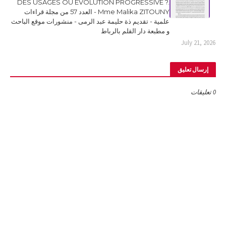
DES USAGES OU ÉVOLUTION PROGRESSIVE ?.
Mme Malika ZITOUNY - العدد 57 من مجلة قراءات
علمية - تقديم ذة حليمة عبد الرمى - منشورات موقع الباحث
و مطبعة دار القلم بالرباط
July 21, 2026
إرسال تعليق
0 تعليقات