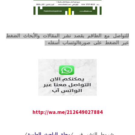
للتواصل مع الطاقم بقصد نشر المقالات والأبحاث الضغط
عبر الضغط على صورةالوتساب أسفله:
http://wa.me/212649027884