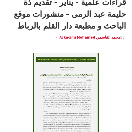
قراءات علمية - يناير - تقديم ذة
حليمة عبد الرمى - منشورات موقع
الباحث و مطبعة دار القلم بالرباط
by
محمد القاسمي Al kacimi Mohamed