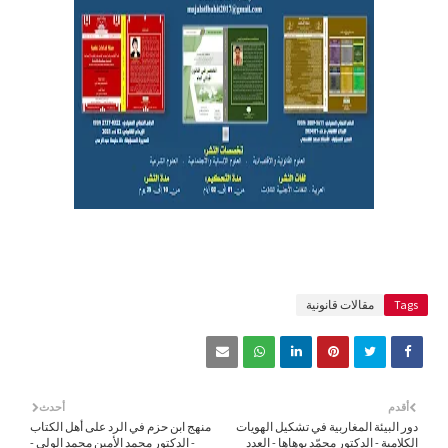
Tags
مقالات قانونية
أقدم
أحدث
دور البيئة المغاربية في تشكيل الهويات
منهج ابن حزم في الرد على أهل الكتاب
الكلامية - الدكتور محمّد بوهاها - العدد
- الدكتور محمد الأمين محمد الولي -