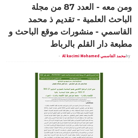
ومن معه - العدد 87 من مجلة
الباحث العلمية - تقديم ذ محمد
القاسمي - منشورات موقع الباحث و
مطبعة دار القلم بالرباط
by
محمد القاسمي Al kacimi Mohamed