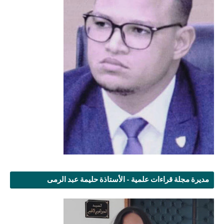
مديرة مجلة قراءات علمية - الأستاذة حليمة عبد الرمى