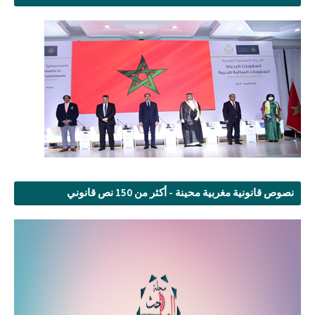
نصوص قانونية مغربية محينة - أكثر من 150 نص قانوني