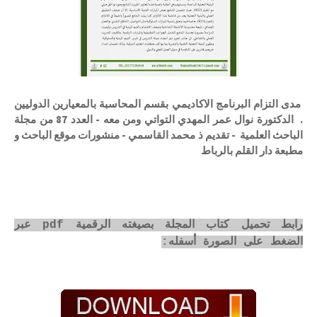
مدى التزام البرنامج الاكاديمي بقسم المحاسبة بالمعيارين الدوليين
. الدكتورة نوال عمر المهدي التواتي ومن معه - العدد 87 من مجلة
الباحث العلمية - تقديم ذ محمد القاسمي - منشورات موقع الباحث و
مطبعة دار القلم بالرباط
رابط تحميل كتاب المجلة بصيغته الرقمية pdf عبر
الضغط على الصورة أسفله: