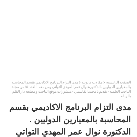
الصفحة الرئيسية
مقالات قانونية
مدى التزام البرنامج الاكاديمي بقسم المحاسبة
بالمعيارين الدوليين . الدكتورة نوال عمر المهدي التواتي ومن معه - العدد 87 من مجلة
الباحث العلمية - تقديم ذ محمد القاسمي - منشورات موقع الباحث و مطبعة دار القلم
بالرباط
مدى التزام البرنامج الاكاديمي بقسم
المحاسبة بالمعيارين الدوليين .
الدكتورة نوال عمر المهدي التواتي