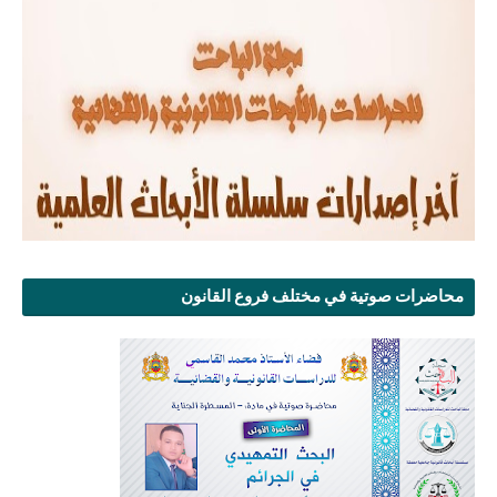
محاضرات صوتية في مختلف فروع القانون