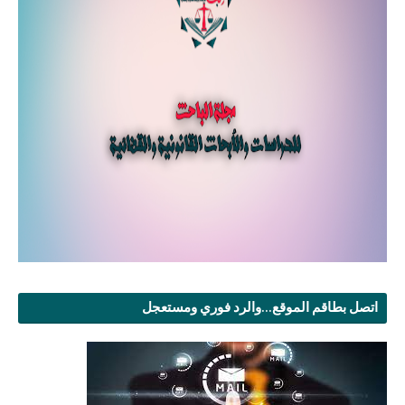
اتصل بطاقم الموقع...والرد فوري ومستعجل