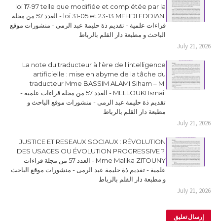
loi 17-97 telle que modifiée et complétée par la
loi 31-05 et 23-13 MEHDI EDDIANI - العدد 57 من مجلة
قراءات علمية - تقديم ذة حليمة عبد الرمى - منشورات موقع
الباحث و مطبعة دار القلم بالرباط
July 21, 2026
La note du traducteur à l'ère de l'intelligence
artificielle : mise en abyme de la tâche du
traducteur Mme BASSIM ALAMI Siham – M.
MELLOUKI Ismail - العدد 57 من مجلة قراءات علمية -
تقديم ذة حليمة عبد الرمى - منشورات موقع الباحث و
مطبعة دار القلم بالرباط
July 21, 2026
JUSTICE ET RESEAUX SOCIAUX : RÉVOLUTION
DES USAGES OU ÉVOLUTION PROGRESSIVE ?.
Mme Malika ZITOUNY - العدد 57 من مجلة قراءات
علمية - تقديم ذة حليمة عبد الرمى - منشورات موقع الباحث
و مطبعة دار القلم بالرباط
July 21, 2026
إرسال تعليق