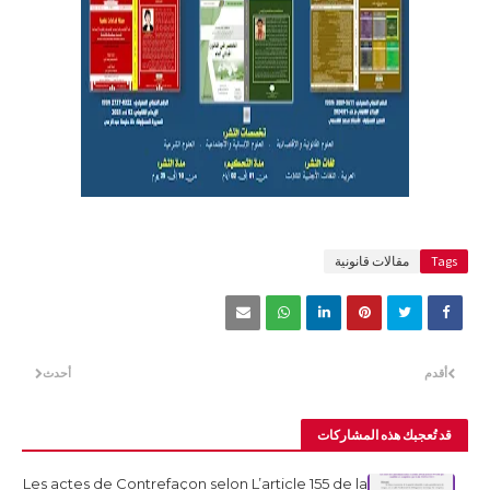
Tags
مقالات قانونية
أقدم
أحدث
قد تُعجبك هذه المشاركات
Les actes de Contrefaçon selon L’article 155 de la