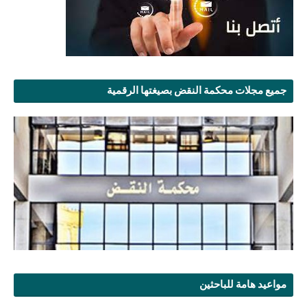
جميع مجلات محكمة النقض بصيغتها الرقمية
مواعيد هامة للباحثين