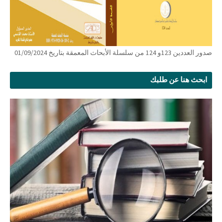
صدور العددين 123و 124 من سلسلة الأبحاث المعمقة بتاريخ 01/09/2024
ابحث هنا عن طلبك