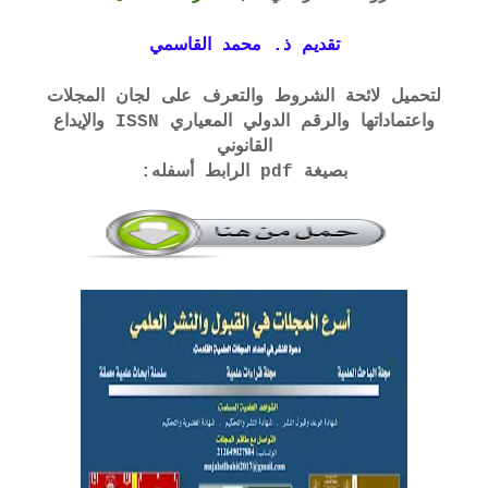
تقديم ذ. محمد القاسمي
لتحميل لائحة الشروط والتعرف على لجان المجلات
واعتماداتها والرقم الدولي المعياري ISSN والإيداع
القانوني
بصيغة pdf الرابط أسفله: