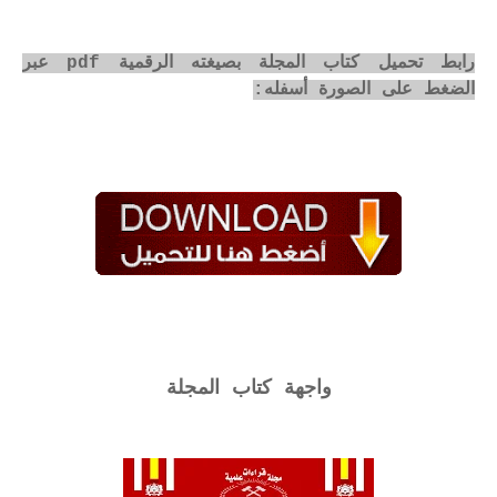
رابط تحميل كتاب المجلة بصيغته الرقمية pdf عبر
الضغط على الصورة أسفله:
واجهة كتاب المجلة