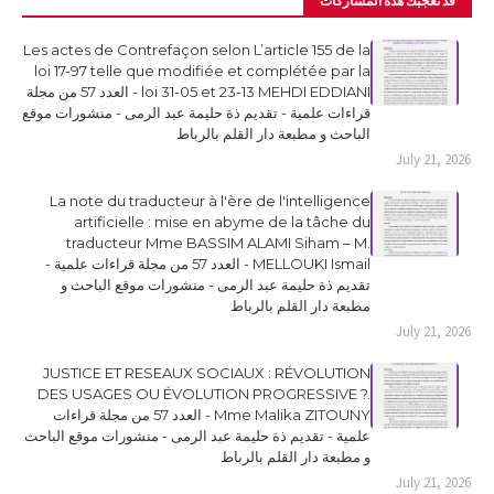
قد تُعجبك هذه المشاركات
Les actes de Contrefaçon selon L’article 155 de la
loi 17-97 telle que modifiée et complétée par la
loi 31-05 et 23-13 MEHDI EDDIANI - العدد 57 من مجلة
قراءات علمية - تقديم ذة حليمة عبد الرمى - منشورات موقع
الباحث و مطبعة دار القلم بالرباط
July 21, 2026
La note du traducteur à l'ère de l'intelligence
artificielle : mise en abyme de la tâche du
traducteur Mme BASSIM ALAMI Siham – M.
MELLOUKI Ismail - العدد 57 من مجلة قراءات علمية -
تقديم ذة حليمة عبد الرمى - منشورات موقع الباحث و
مطبعة دار القلم بالرباط
July 21, 2026
JUSTICE ET RESEAUX SOCIAUX : RÉVOLUTION
DES USAGES OU ÉVOLUTION PROGRESSIVE ?.
Mme Malika ZITOUNY - العدد 57 من مجلة قراءات
علمية - تقديم ذة حليمة عبد الرمى - منشورات موقع الباحث
و مطبعة دار القلم بالرباط
July 21, 2026