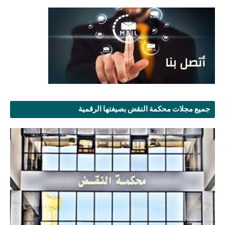
جميع مجلات محكمة النقض بصيغتها الرقمية