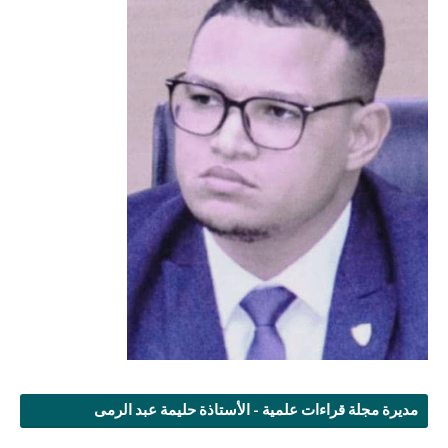
مديرة مجلة قراءات علمية - الأستاذة حليمة عبد الرمى