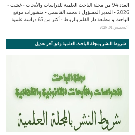
العدد 94 من مجلة الباحث العلمية للدراسات والأبحاث - غشت -
2026 - المدير المسؤول ذ محمد القاسمي - منشورات موقع
الباحث و مطبعة دار القلم بالرباط - أكثر من 65 دراسة علمية
أغسطس 01, 2026
شروط النشر بمجلة الباحث العلمية وفق آخر تعديل