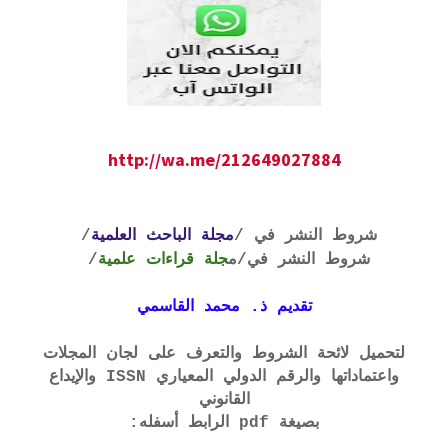
http://wa.me/212649027884
شروط النشر في /
مجلة الباحث العلمية
/
شروط النشر في
/م
جلة قراءات علمية
/
تقديم ذ. محمد القاسمي
لتحميل لائحة الشروط والتعرف على لجان المجلات
واعتماداتها والرقم الدولي المعياري ISSN والإيداع
القانوني
بصيغة pdf الرابط أسفله: