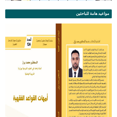
مواعيد هامة للباحثين