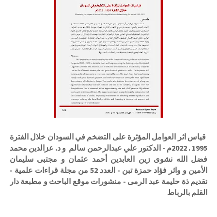
قياس اثر العوامل المؤثرة على التضخم في السودان خلال الفترة
1995 . 2022م - الدكتور علي عبدالرحمن سالم و د. عزالدين محمد
فضل الله نشوى زين العابدين أحمد عثمان و مجتبى سليمان
الأمين و واثر فؤاد حمزة تبن - العدد 52 من مجلة قراءات علمية -
تقديم ذة حليمة عبد الرمى - منشورات موقع الباحث و مطبعة دار
القلم بالرباط