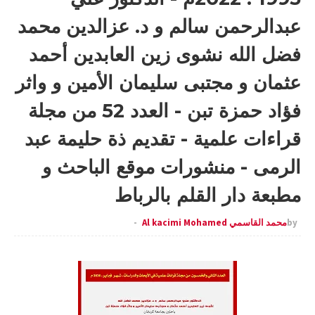
عبدالرحمن سالم و د. عزالدين محمد
فضل الله نشوى زين العابدين أحمد
عثمان و مجتبى سليمان الأمين و واثر
فؤاد حمزة تبن - العدد 52 من مجلة
قراءات علمية - تقديم ذة حليمة عبد
الرمى - منشورات موقع الباحث و
مطبعة دار القلم بالرباط
by
محمد القاسمي Al kacimi Mohamed