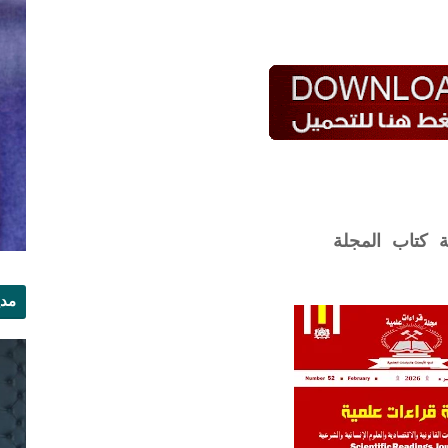
ة كتاب المجلة
مدي
الر