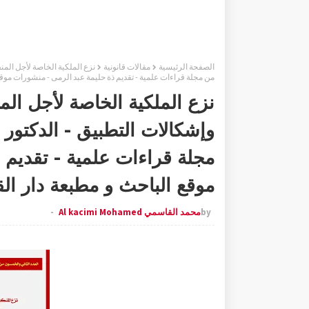
الصفحة الرئيسية
مقالات قانونية
من مجلة قراءات علمية - تقديم ذة حليمة عبد الرمى - منشورات موقع
نزع الملكية الخاصة لأجل المن
مجلة قراءات علمية - تقديم 
موقع الباحث و مطبعة دار الق
by
محمد القاسمي Al kacimi Mohamed