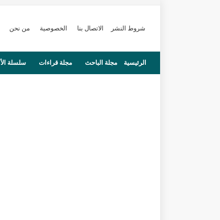
شروط النشر
الاتصال بنا
الخصوصية
من نحن
الرئيسية
مجلة الباحث
مجلة قراءات
سلسلة الأ
محاضرات
مستجدات