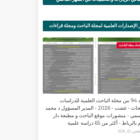
 الإصدارات العلمية لمجلة الباحث ومجلة قراءات
ية
عداد مجلة الباحث
العدد 94 من مجلة الباحث العلمية للدراسات
والأبحاث - غشت - 2026 - المدير المسؤول ذ محمد
سمي - منشورات موقع الباحث و مطبعة دار
الرباط - أكثر من 65 دراسة علمية
0, 2026