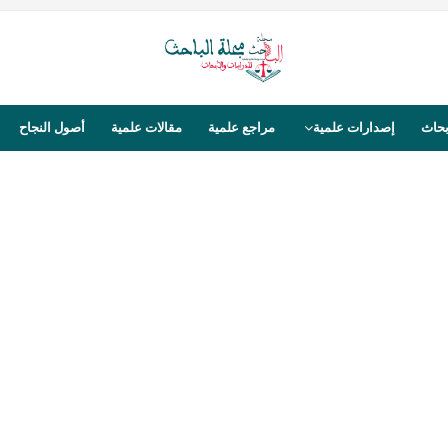
بحاث
إصدارات علمية
مراجع علمية
مقالات علمية
أصول النجاح