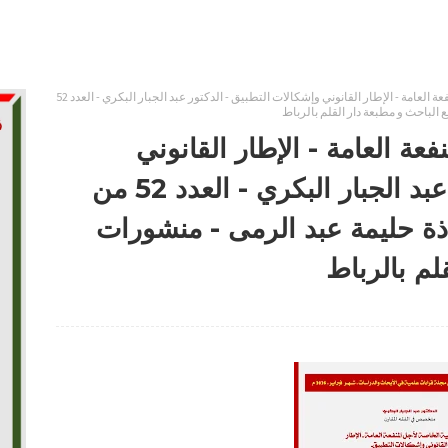
نزع الملكية الخاصة لأجل المنفعة العامة - الإطار القانوني وإشكالات التطبيق - الدكتور عبد الجبار البكري - العدد 52
 الباحث و مطبعة دار القلم بالرباط
فعة العامة - الإطار القانوني
وإشكالات التطبيق - الدكتور عبد الجبار البكري - العدد 52 من
ذة حليمة عبد الرمى - منشورات
لم بالرباط