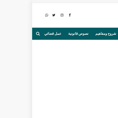
شروح ومفاهيم
نصوص قانونية
عمل قضائي