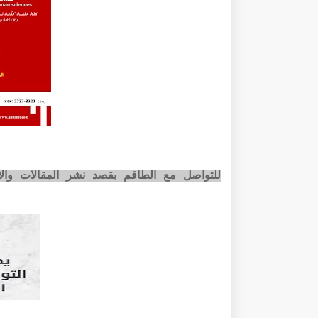
للتواصل مع الطاقم بقصد نشر المقالات وا