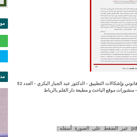
موا
الس
مدي
نزع الملكية الخاصة لأجل المنفعة العامة - الإطار القانوني وإشكالات التطبيق - الدكتور عبد الجبار البكري - العدد 52
ال
- منشورات موقع الباحث و مطبعة دار القلم بالرباط