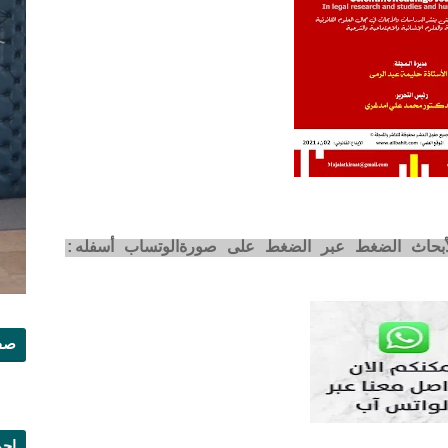
لأبحاث الضغط عبر الضغط على صورةالوتساب أسفله:
صفح
إجم