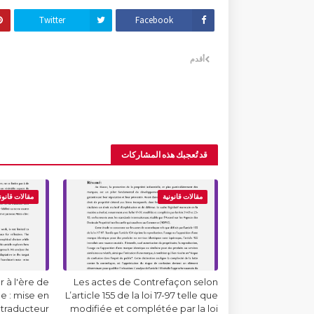
Twitter
Facebook
أقدم
قد تُعجبك هذه المشاركات
مقالات قانونية
مقالات قانون
 à l'ère de
Les actes de Contrefaçon selon
lle : mise en
L’article 155 de la loi 17-97 telle que
 traducteur
modifiée et complétée par la loi