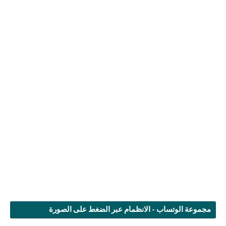
مجموعة الوتساب - الانظمام عبر الضغط على الصورة