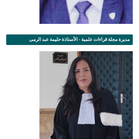
مديرة مجلة قراءات علمية - الأستاذة حليمة عبد الرمى