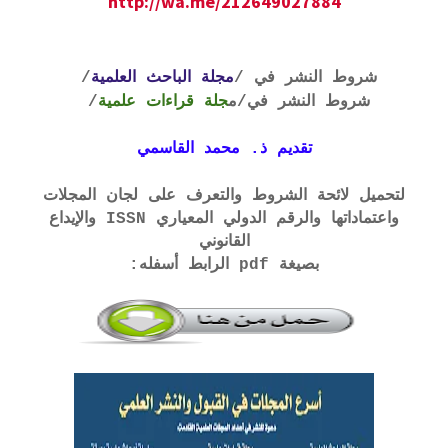
http://wa.me/212649027884
شروط النشر في /
مجلة الباحث العلمية
/
شروط النشر في
/م
جلة قراءات علمية
/
تقديم ذ. محمد القاسمي
لتحميل لائحة الشروط والتعرف على لجان المجلات
واعتماداتها والرقم الدولي المعياري ISSN والإيداع
القانوني
بصيغة pdf الرابط أسفله: