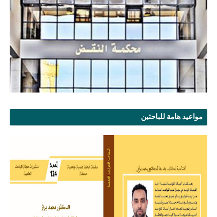
مواعيد هامة للباحثين