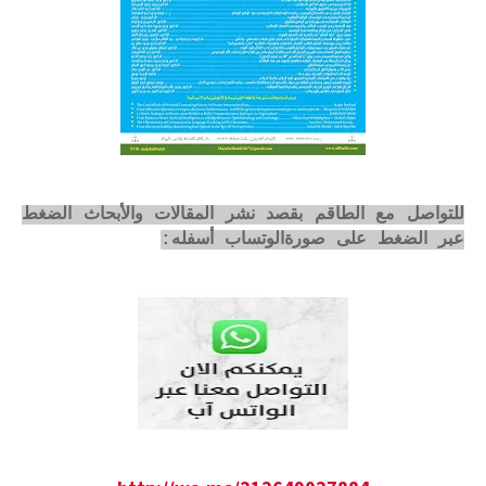
للتواصل مع الطاقم بقصد نشر المقالات والأبحاث الضغط
عبر الضغط على صورةالوتساب أسفله: