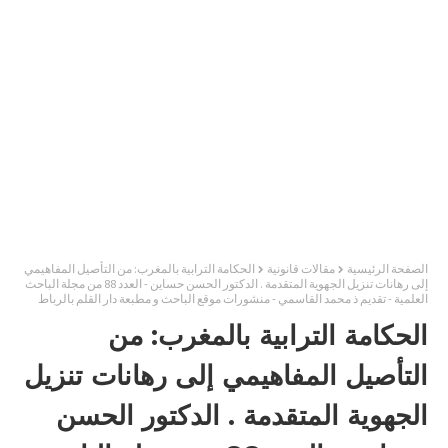
الصفحة الرئيسية
مقالات قانونية
الحكامة الترابية بالمغرب: من التأصيل المفاهيمي
إلى رهانات تنزيل الجهوية المتقدمة . الدكتور الحسن حساين - العدد 88 من مجلة الباحث
العلمية - تقديم ذ محمد القاسمي - منشورات موقع الباحث و مطبعة دار القلم بالرباط
الحكامة الترابية بالمغرب: من
التأصيل المفاهيمي إلى رهانات تنزيل
الجهوية المتقدمة . الدكتور الحسن