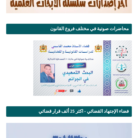
محاضرات صوتية في مختلف فروع القانون
فضاء الإجتهاد القضائي - اكثر 25 ألف قرار قضائي