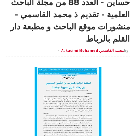
حساين - العدد 88 من مجلة الباحث
العلمية - تقديم ذ محمد القاسمي -
منشورات موقع الباحث و مطبعة دار
القلم بالرباط
by
محمد القاسمي Al kacimi Mohamed