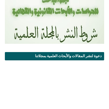
دعوة لنشر المقالات والأبحاث العلمية بمجلاتنا