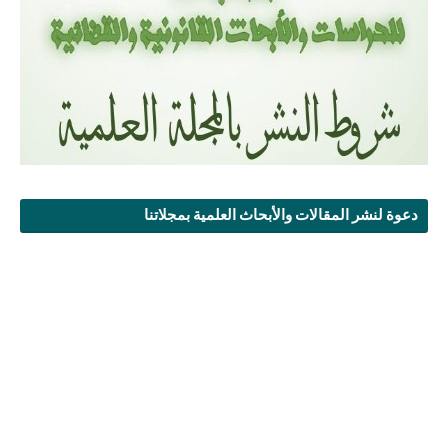
دعوة لنشر المقالات والأبحاث العلمية بمجلاتنا