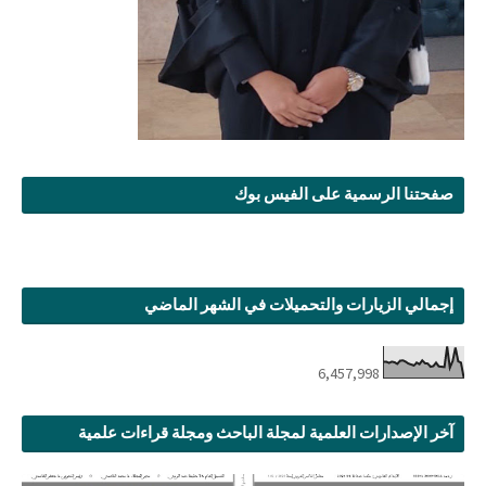
صفحتنا الرسمية على الفيس بوك
إجمالي الزيارات والتحميلات في الشهر الماضي
6,457,998
آخر الإصدارات العلمية لمجلة الباحث ومجلة قراءات علمية