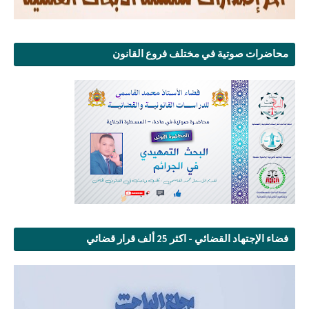
محاضرات صوتية في مختلف فروع القانون
فضاء الإجتهاد القضائي - اكثر 25 ألف قرار قضائي