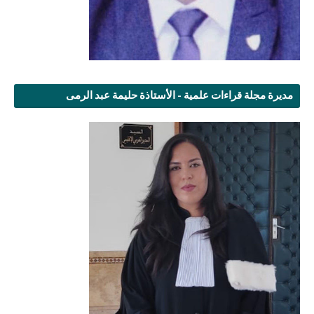
مديرة مجلة قراءات علمية - الأستاذة حليمة عبد الرمى