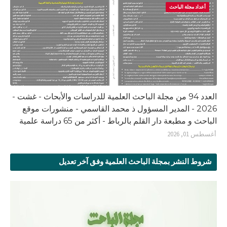
أعداد مجلة الباحث
العدد 94 من مجلة الباحث العلمية للدراسات والأبحاث - غشت -
2026 - المدير المسؤول ذ محمد القاسمي - منشورات موقع
الباحث و مطبعة دار القلم بالرباط - أكثر من 65 دراسة علمية
أغسطس 01, 2026
شروط النشر بمجلة الباحث العلمية وفق آخر تعديل