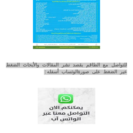
للتواصل مع الطاقم بقصد نشر المقالات والأبحاث الضغط
عبر الضغط على صورةالوتساب أسفله: