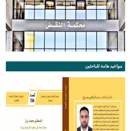
مواعيد هامة للباحثين