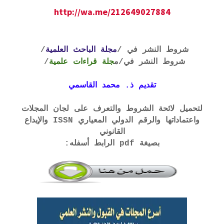
http://wa.me/212649027884
شروط النشر في /
مجلة الباحث العلمية
/
شروط النشر في
/م
جلة قراءات علمية
/
تقديم ذ. محمد القاسمي
لتحميل لائحة الشروط والتعرف على لجان المجلات
واعتماداتها والرقم الدولي المعياري ISSN والإيداع
القانوني
بصيغة pdf الرابط أسفله: