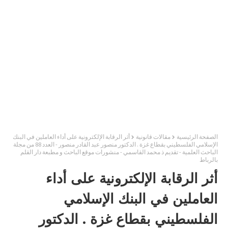
الصفحة الرئيسية
مقالات قانونية
أثر الرقابة الإلكترونية على أداء العاملين في البنك
الإسلامي الفلسطيني بقطاع غزة . الدكتور منصور عبد القادر منصور - العدد 88 من مجلة
الباحث العلمية - تقديم ذ محمد القاسمي - منشورات موقع الباحث و مطبعة دار القلم
بالرباط
أثر الرقابة الإلكترونية على أداء
العاملين في البنك الإسلامي
الفلسطيني بقطاع غزة . الدكتور