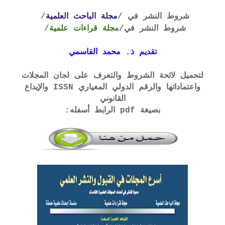
شروط النشر في /
مجلة الباحث العلمية
/
شروط النشر في
/م
جلة قراءات علمية
/
تقديم ذ. محمد القاسمي
لتحميل لائحة الشروط والتعرف على لجان المجلات
واعتماداتها والرقم الدولي المعياري ISSN والإيداع
القانوني
بصيغة pdf الرابط أسفله: