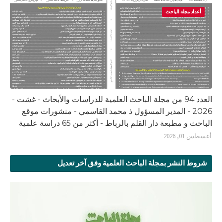
أعداد مجلة الباحث
العدد 94 من مجلة الباحث العلمية للدراسات والأبحاث - غشت -
2026 - المدير المسؤول ذ محمد القاسمي - منشورات موقع
الباحث و مطبعة دار القلم بالرباط - أكثر من 65 دراسة علمية
أغسطس 01, 2026
شروط النشر بمجلة الباحث العلمية وفق آخر تعديل