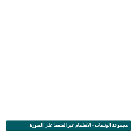
مجموعة الوتساب - الانظمام عبر الضغط على الصورة