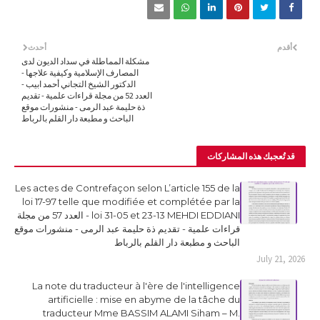
أقدم
أحدث
مشكلة المماطلة في سداد الديون لدى
المصارف الإسلامية وكيفية علاجها -
الدكتور الشيخ التجاني أحمد ابيب -
العدد 52 من مجلة قراءات علمية - تقديم
ذة حليمة عبد الرمى - منشورات موقع
الباحث و مطبعة دار القلم بالرباط
قد تُعجبك هذه المشاركات
Les actes de Contrefaçon selon L’article 155 de la
loi 17-97 telle que modifiée et complétée par la
loi 31-05 et 23-13 MEHDI EDDIANI - العدد 57 من مجلة
قراءات علمية - تقديم ذة حليمة عبد الرمى - منشورات موقع
الباحث و مطبعة دار القلم بالرباط
July 21, 2026
La note du traducteur à l'ère de l'intelligence
artificielle : mise en abyme de la tâche du
traducteur Mme BASSIM ALAMI Siham – M.