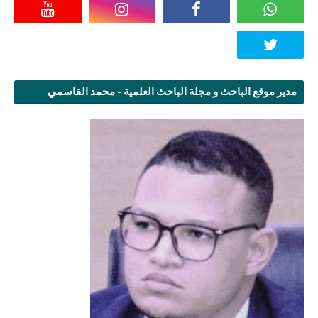
مدير موقع الباحث و مجلة الباحث العلمية - محمد القاسمي