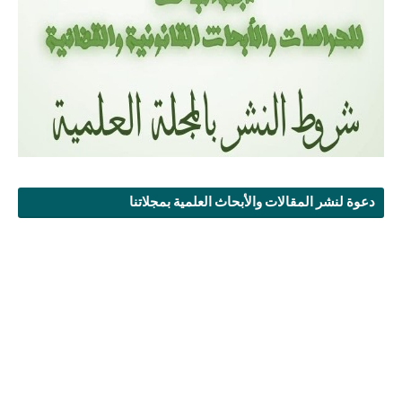
دعوة لنشر المقالات والأبحاث العلمية بمجلاتنا