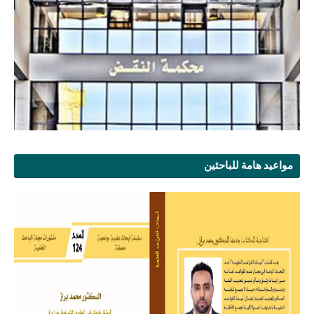
مواعيد هامة للباحثين