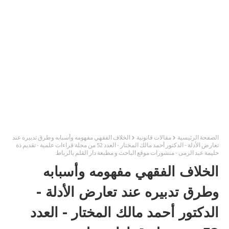
الصفحة الرئيسية
مقالات قانونية
الخلاف الفقهي مفهومه وأسبابه وطرق تدبيره عند
تعارض الأدلة - الدكتور أحمد مالك المختار - العدد 52 من مجلة قراءات علمية - تقديم ذة
حليمة عبد الرمى - منشورات موقع الباحث و مطبعة دار القلم بالرباط
الخلاف الفقهي مفهومه وأسبابه
وطرق تدبيره عند تعارض الأدلة -
الدكتور أحمد مالك المختار - العدد