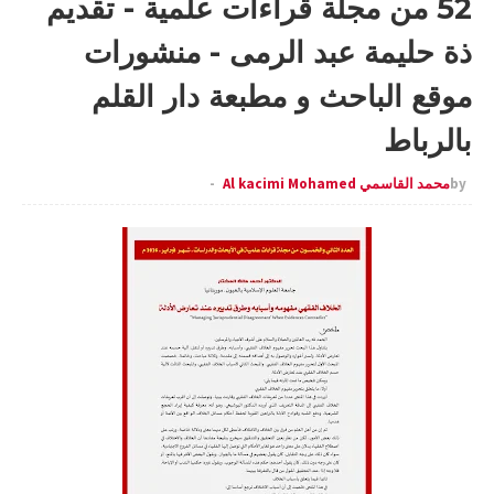
52 من مجلة قراءات علمية - تقديم
ذة حليمة عبد الرمى - منشورات
موقع الباحث و مطبعة دار القلم
بالرباط
by
محمد القاسمي Al kacimi Mohamed