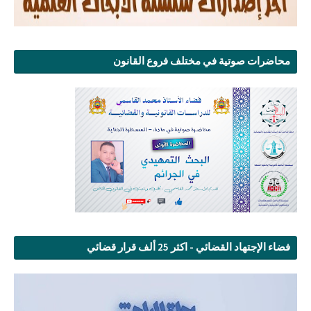
محاضرات صوتية في مختلف فروع القانون
فضاء الإجتهاد القضائي - اكثر 25 ألف قرار قضائي