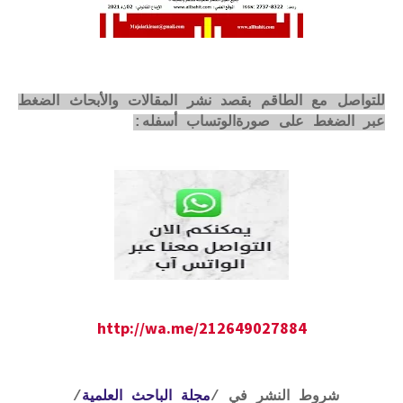
للتواصل مع الطاقم بقصد نشر المقالات والأبحاث الضغط
عبر الضغط على صورةالوتساب أسفله:
http://wa.me/212649027884
شروط النشر في /
مجلة الباحث العلمية
/