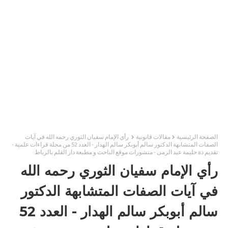
الصفحة الرئيسية
مقالات قانونية
رأي الإمام سفيان الثوري رحمه الله في آيات
الصفات المتشابهة الدكتور سالم أبوبكر سالم الهدار - العدد 52 من مجلة قراءات علمية -
تقديم ذة حليمة عبد الرمى - منشورات موقع الباحث و مطبعة دار القلم بالرباط
رأي الإمام سفيان الثوري رحمه الله
في آيات الصفات المتشابهة الدكتور
سالم أبوبكر سالم الهدار - العدد 52