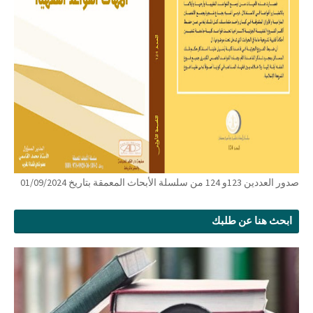
صدور العددين 123و 124 من سلسلة الأبحاث المعمقة بتاريخ 01/09/2024
ابحث هنا عن طلبك