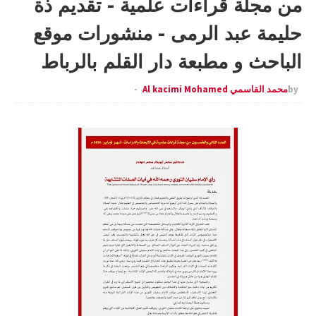
من مجلة قراءات علمية - تقديم ذة
حليمة عبد الرمى - منشورات موقع
الباحث و مطبعة دار القلم بالرباط
by
محمد القاسمي Al kacimi Mohamed