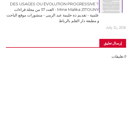
DES USAGES OU ÉVOLUTION PROGRESSIVE ?.
Mme Malika ZITOUNY - العدد 57 من مجلة قراءات
علمية - تقديم ذة حليمة عبد الرمى - منشورات موقع الباحث
و مطبعة دار القلم بالرباط
July 21, 2026
إرسال تعليق
0 تعليقات