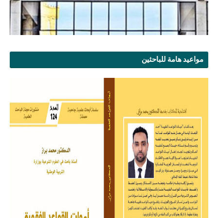
مواعيد هامة للباحثين