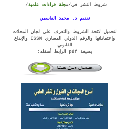
شروط النشر في
/م
جلة قراءات علمية
/
تقديم ذ. محمد القاسمي
لتحميل لائحة الشروط والتعرف على لجان المجلات
واعتماداتها والرقم الدولي المعياري ISSN والإيداع
القانوني
بصيغة pdf الرابط أسفله: