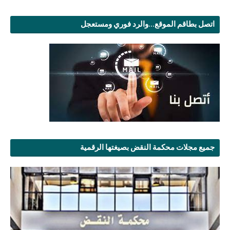
اتصل بطاقم الموقع...والرد فوري ومستعجل
جميع مجلات محكمة النقض بصيغتها الرقمية