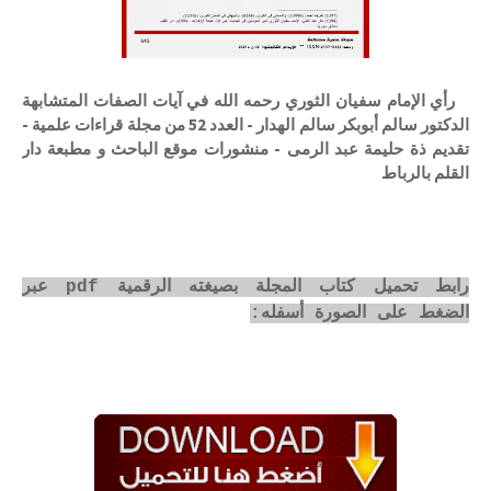
رأي الإمام سفيان الثوري رحمه الله في آيات الصفات المتشابهة
الدكتور سالم أبوبكر سالم الهدار - العدد 52 من مجلة قراءات علمية -
تقديم ذة حليمة عبد الرمى - منشورات موقع الباحث و مطبعة دار
القلم بالرباط
رابط تحميل كتاب المجلة بصيغته الرقمية pdf عبر
الضغط على الصورة أسفله: