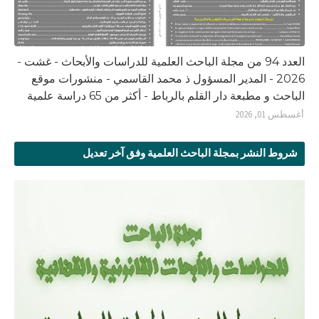
العدد 94 من مجلة الباحث العلمية للدراسات والأبحاث - غشت -
2026 - المدير المسؤول ذ محمد القاسمي - منشورات موقع
الباحث و مطبعة دار القلم بالرباط - أكثر من 65 دراسة علمية
أغسطس 01, 2026
شروط النشر بمجلة الباحث العلمية وفق آخر تعديل