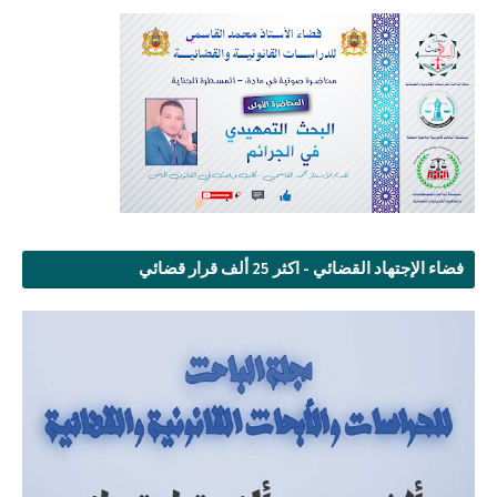
فضاء الإجتهاد القضائي - اكثر 25 ألف قرار قضائي