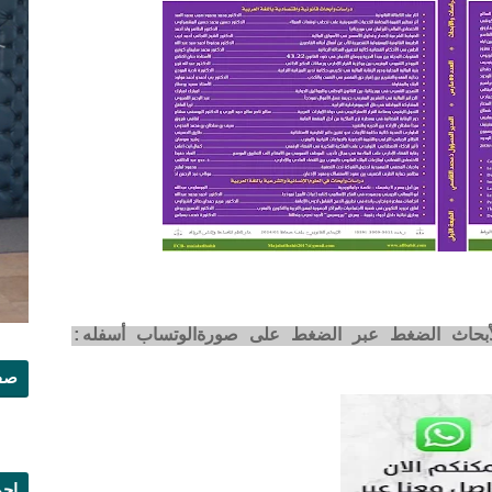
لأبحاث الضغط عبر الضغط على صورةالوتساب أسفله:
صفح
إجم