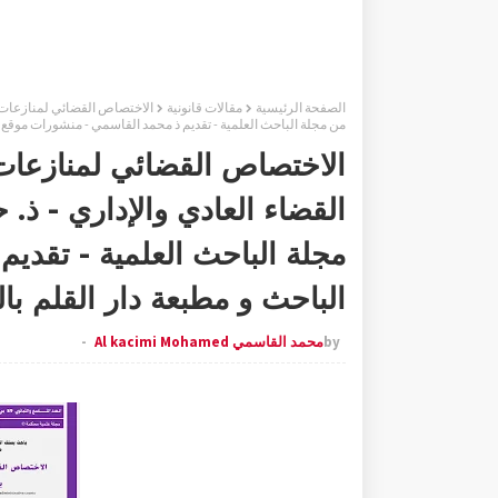
الصفحة الرئيسية
مقالات قانونية
من مجلة الباحث العلمية - تقديم ذ محمد القاسمي - منشورات موقع ا
الاختصاص القضائي لمنازعات 
مجلة الباحث العلمية - تقدي
الباحث و مطبعة دار القلم با
by
محمد القاسمي Al kacimi Mohamed