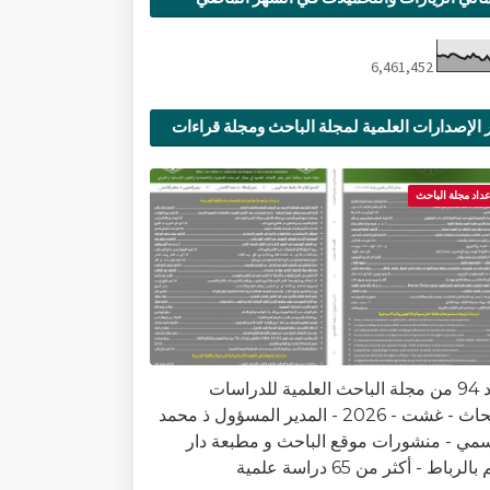
6,461,452
 الإصدارات العلمية لمجلة الباحث ومجلة قراءات
ية
عداد مجلة الباحث
العدد 94 من مجلة الباحث العلمية للدراسات
والأبحاث - غشت - 2026 - المدير المسؤول ذ محمد
سمي - منشورات موقع الباحث و مطبعة دار
الرباط - أكثر من 65 دراسة علمية