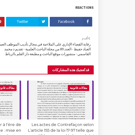
REACTIONS
Twitter
Facebook
أقدم
رقابة القضاء الإداري على الملاءمة في مجال تأديب الموظف العم
العباد حفيظ - العدد 89 من مجلة الباحث العلمية - تقديم ذ محمد
القاسمي - منشورات موقع الباحث و مطبعة دار القلم بالرباط
قد تُعجبك هذه المشاركات
مقالات قانونية
مقالات قانون
 à l'ère de
Les actes de Contrefaçon selon
lle : mise en
L’article 155 de la loi 17-97 telle que