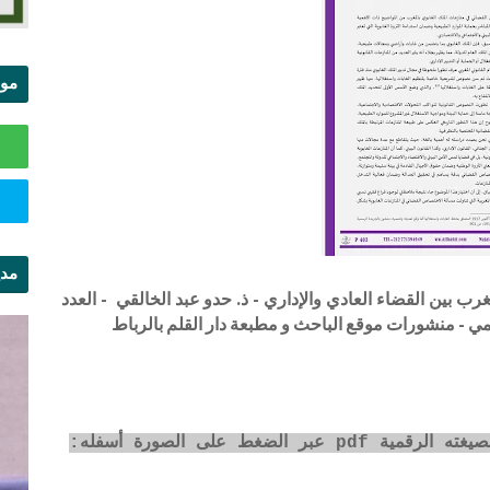
موا
الس
مدي
ب بين القضاء العادي والإداري - ذ. حدو عبد الخالقي - العدد
ال
لضغط على الصورة أسفله: