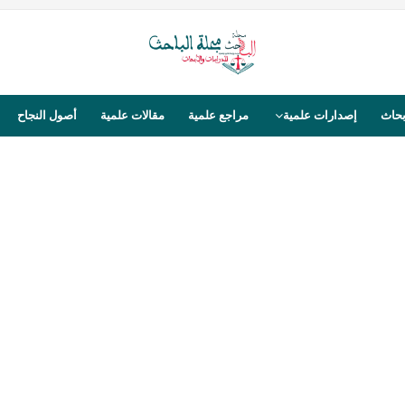
بحاث
إصدارات علمية
مراجع علمية
مقالات علمية
أصول النجاح