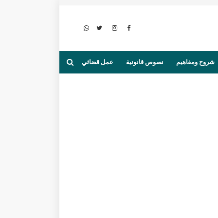
شروح ومفاهيم
نصوص قانونية
عمل قضائي