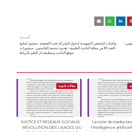
أحدث
ومي -
واجبات المصفي التمهيدية لدخول الشركة تحت التصفية - محمود لمليح
- العدد 89 من مجلة الباحث العلمية - تقديم ذ محمد القاسمي - منشورات
موقع الباحث و مطبعة دار القلم بالرباط
ية
مقالات قانونية
JUSTICE ET RESEAUX SOCIAUX :
La note du traducteur
RÉVOLUTION DES USAGES OU
l'intelligence artificie