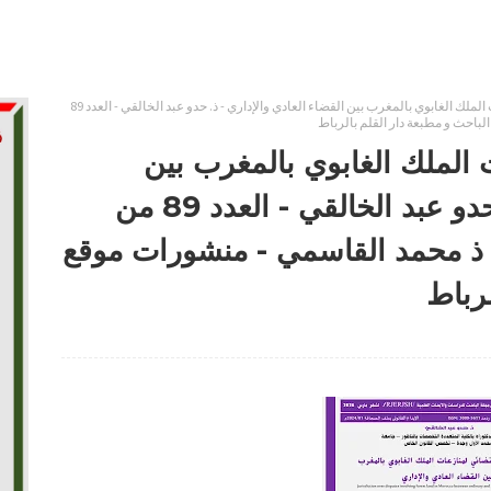
الاختصاص القضائي لمنازعات الملك الغابوي بالمغرب بين القضاء العادي والإداري - ذ. حدو عبد الخالقي - العدد 89
لباحث و مطبعة دار القلم بالرباط
الملك الغابوي بالمغرب بين
القضاء العادي والإداري - ذ. حدو عبد الخالقي - العدد 89 من
م ذ محمد القاسمي - منشورات موقع
لرباط