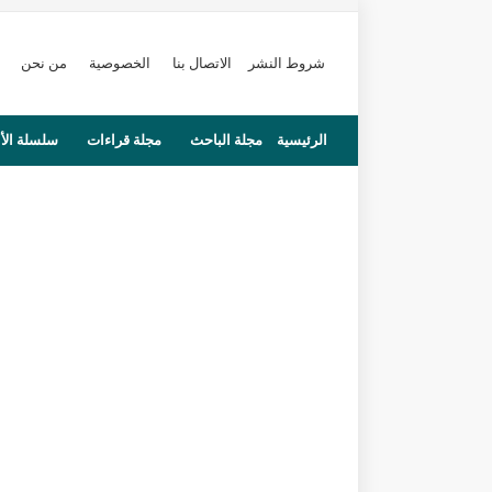
شروط النشر
الاتصال بنا
الخصوصية
من نحن
الرئيسية
مجلة الباحث
مجلة قراءات
سلسلة الأ
محاضرات
مستجدات