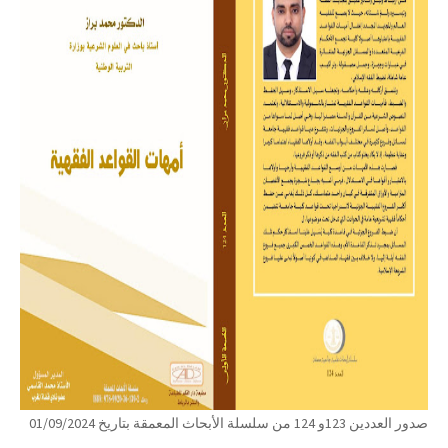
صدور العددين 123و 124 من سلسلة الأبحاث المعمقة بتاريخ 01/09/2024