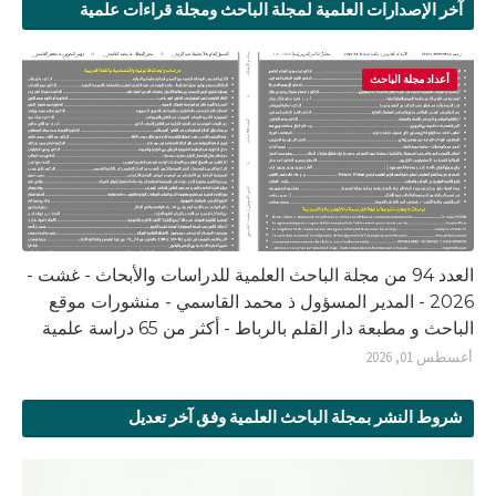
آخر الإصدارات العلمية لمجلة الباحث ومجلة قراءات علمية
أعداد مجلة الباحث
العدد 94 من مجلة الباحث العلمية للدراسات والأبحاث - غشت -
2026 - المدير المسؤول ذ محمد القاسمي - منشورات موقع
الباحث و مطبعة دار القلم بالرباط - أكثر من 65 دراسة علمية
أغسطس 01, 2026
شروط النشر بمجلة الباحث العلمية وفق آخر تعديل