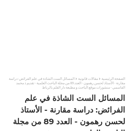
الصفحة الرئيسية
مقالات قانونية
المسائل الست الشاذة في علم الفرائض: دراسة
مقارنة - الأستاذ لحسن رهمون - العدد 89 من مجلة الباحث العلمية - تقديم ذ محمد
القاسمي - منشورات موقع الباحث و مطبعة دار القلم بالرباط
المسائل الست الشاذة في علم
الفرائض: دراسة مقارنة - الأستاذ
لحسن رهمون - العدد 89 من مجلة