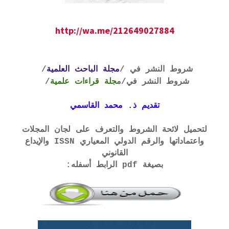
http://wa.me/212649027884
شروط النشر في /
مجلة الباحث العلمية
/
شروط النشر في
/م
جلة قراءات علمية
/
تقديم ذ. محمد القاسمي
لتحميل لائحة الشروط والتعرف على لجان المجلات
واعتماداتها والرقم الدولي المعياري ISSN والإيداع
القانوني
بصيغة pdf الرابط أسفله: