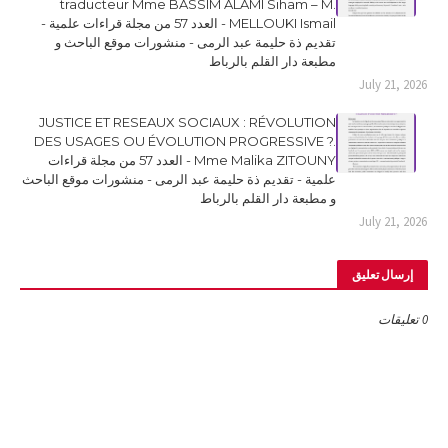
traducteur Mme BASSIM ALAMI Siham – M.
MELLOUKI Ismail - العدد 57 من مجلة قراءات علمية -
تقديم ذة حليمة عبد الرمى - منشورات موقع الباحث و
مطبعة دار القلم بالرباط
July 21, 2026
JUSTICE ET RESEAUX SOCIAUX : RÉVOLUTION
DES USAGES OU ÉVOLUTION PROGRESSIVE ?.
Mme Malika ZITOUNY - العدد 57 من مجلة قراءات
علمية - تقديم ذة حليمة عبد الرمى - منشورات موقع الباحث
و مطبعة دار القلم بالرباط
July 21, 2026
إرسال تعليق
0 تعليقات