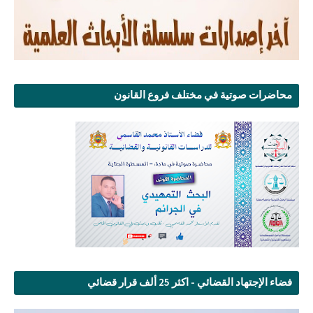
محاضرات صوتية في مختلف فروع القانون
فضاء الإجتهاد القضائي - اكثر 25 ألف قرار قضائي