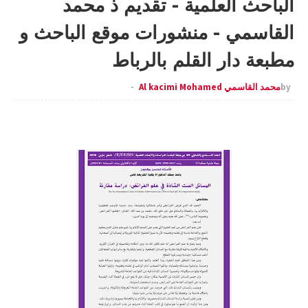
الباحث العلمية - تقديم ذ محمد
القاسمي - منشورات موقع الباحث و
مطبعة دار القلم بالرباط
by
محمد القاسمي Al kacimi Mohamed