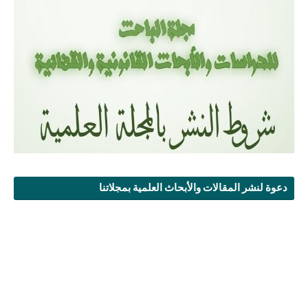
دعوة لنشر المقالات والأبحاث العلمية بمجلاتنا