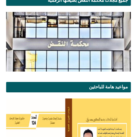
جميع مجلات محكمة النقض بصيغتها الرقمية
مواعيد هامة للباحثين