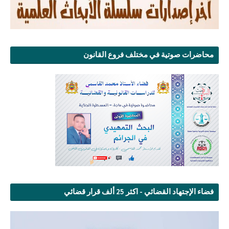
محاضرات صوتية في مختلف فروع القانون
فضاء الإجتهاد القضائي - اكثر 25 ألف قرار قضائي