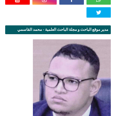
مدير موقع الباحث و مجلة الباحث العلمية - محمد القاسمي