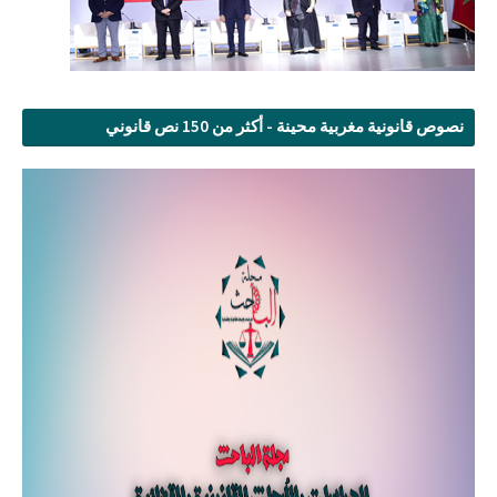
نصوص قانونية مغربية محينة - أكثر من 150 نص قانوني