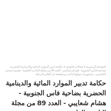
الصفحة الرئيسية
مقالات قانونية
حكامة تدبير الموارد المائية والدينامية الحضرية
بضاحية فاس الجنوبية - هشام شعايبي - العدد 89 من مجلة الباحث العلمية - تقديم ذ محمد
القاسمي - منشورات موقع الباحث و مطبعة دار القلم بالرباط
حكامة تدبير الموارد المائية والدينامية
الحضرية بضاحية فاس الجنوبية -
هشام شعايبي - العدد 89 من مجلة