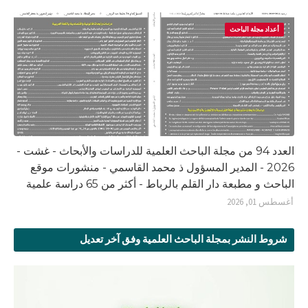
أعداد مجلة الباحث
العدد 94 من مجلة الباحث العلمية للدراسات والأبحاث - غشت -
2026 - المدير المسؤول ذ محمد القاسمي - منشورات موقع
الباحث و مطبعة دار القلم بالرباط - أكثر من 65 دراسة علمية
أغسطس 01, 2026
شروط النشر بمجلة الباحث العلمية وفق آخر تعديل