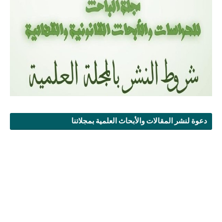
دعوة لنشر المقالات والأبحاث العلمية بمجلاتنا