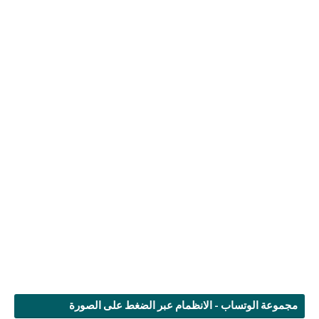
مجموعة الوتساب - الانظمام عبر الضغط على الصورة