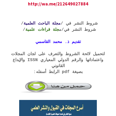
http://wa.me/212649027884
شروط النشر في /
مجلة الباحث العلمية
/
شروط النشر في
/م
جلة قراءات علمية
/
تقديم ذ. محمد القاسمي
لتحميل لائحة الشروط والتعرف على لجان المجلات
واعتماداتها والرقم الدولي المعياري ISSN والإيداع
القانوني
بصيغة pdf الرابط أسفله: