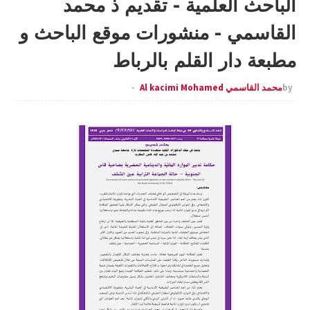
الباحث العلمية - تقديم ذ محمد
القاسمي - منشورات موقع الباحث و
مطبعة دار القلم بالرباط
by
محمد القاسمي Al kacimi Mohamed