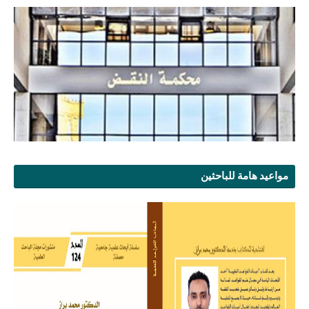
مواعيد هامة للباحثين