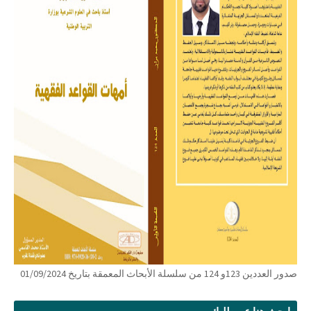
صدور العددين 123و 124 من سلسلة الأبحاث المعمقة بتاريخ 01/09/2024