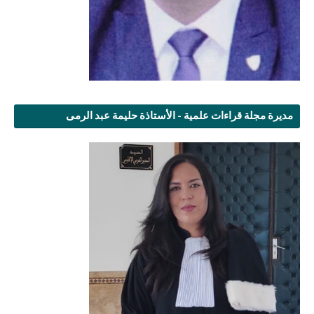
مديرة مجلة قراءات علمية - الأستاذة حليمة عبد الرمى