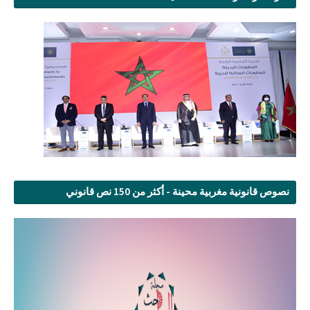
نصوص قانونية مغربية محينة - أكثر من 150 نص قانوني