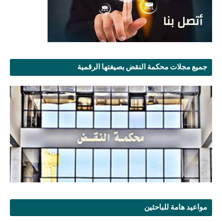
جميع مجلات محكمة النقض بصيغتها الرقمية
مواعيد هامة للباحثين