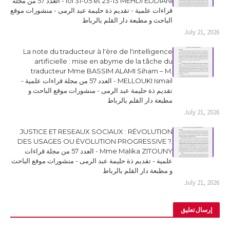
loi 31-05 et 23-13 MEHDI EDDIANI - العدد 57 من مجلة
قراءات علمية - تقديم ذة حليمة عبد الرمى - منشورات موقع
الباحث و مطبعة دار القلم بالرباط
July 21, 2026
La note du traducteur à l'ère de l'intelligence
artificielle : mise en abyme de la tâche du
traducteur Mme BASSIM ALAMI Siham – M.
MELLOUKI Ismail - العدد 57 من مجلة قراءات علمية -
تقديم ذة حليمة عبد الرمى - منشورات موقع الباحث و
مطبعة دار القلم بالرباط
July 21, 2026
JUSTICE ET RESEAUX SOCIAUX : RÉVOLUTION
DES USAGES OU ÉVOLUTION PROGRESSIVE ?.
Mme Malika ZITOUNY - العدد 57 من مجلة قراءات
علمية - تقديم ذة حليمة عبد الرمى - منشورات موقع الباحث
و مطبعة دار القلم بالرباط
July 21, 2026
إرسال تعليق