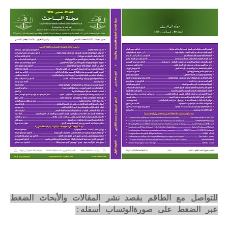
للتواصل مع الطاقم بقصد نشر المقالات والأبحاث الضغط
عبر الضغط على صورةالوتساب أسفله: