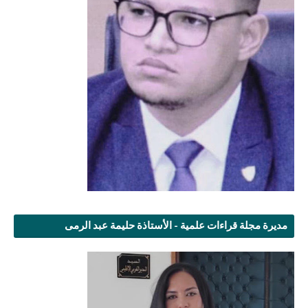
مديرة مجلة قراءات علمية - الأستاذة حليمة عبد الرمى