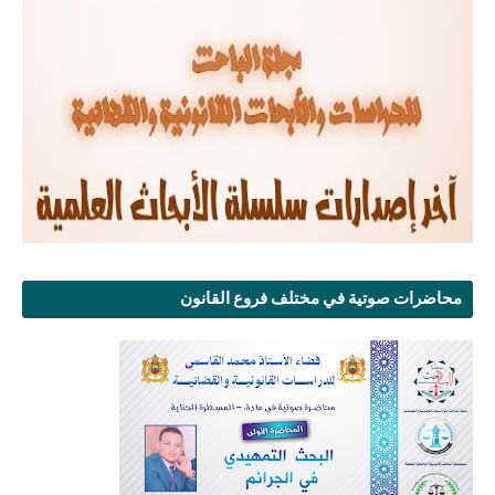
محاضرات صوتية في مختلف فروع القانون