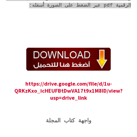
الرقمية pdf عبر الضغط على الصورة أسفله:
https://drive.google.com/file/d/1u-
QRKzKxo_icHEUFBtDwVA17t9x1M8ID/view?
usp=drive_link
واجهة كتاب المجلة