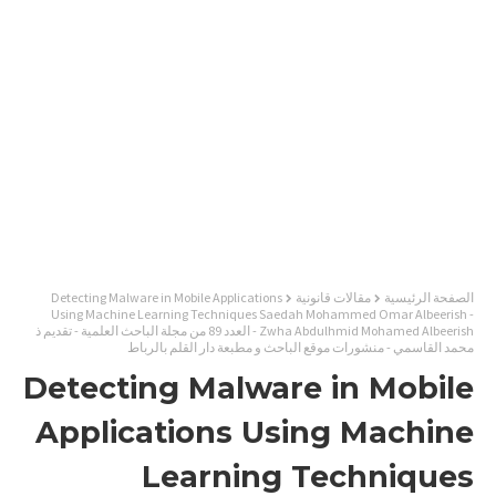
الصفحة الرئيسية
مقالات قانونية
Detecting Malware in Mobile Applications
Using Machine Learning Techniques Saedah Mohammed Omar Albeerish -
Zwha Abdulhmid Mohamed Albeerish - العدد 89 من مجلة الباحث العلمية - تقديم ذ
محمد القاسمي - منشورات موقع الباحث و مطبعة دار القلم بالرباط
Detecting Malware in Mobile
Applications Using Machine
Learning Techniques