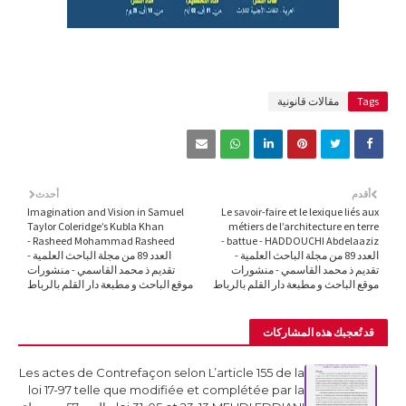
Tags
مقالات قانونية
أقدم
أحدث
Imagination and Vision in Samuel
Le savoir-faire et le lexique liés aux
Taylor Coleridge’s Kubla Khan
métiers de l’architecture en terre
Rasheed Mohammad Rasheed -
battue - HADDOUCHI Abdelaaziz -
العدد 89 من مجلة الباحث العلمية -
العدد 89 من مجلة الباحث العلمية -
تقديم ذ محمد القاسمي - منشورات
تقديم ذ محمد القاسمي - منشورات
موقع الباحث و مطبعة دار القلم بالرباط
موقع الباحث و مطبعة دار القلم بالرباط
قد تُعجبك هذه المشاركات
Les actes de Contrefaçon selon L’article 155 de la
loi 17-97 telle que modifiée et complétée par la