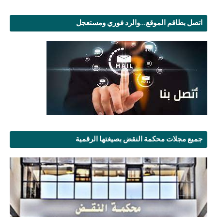
اتصل بطاقم الموقع...والرد فوري ومستعجل
جميع مجلات محكمة النقض بصيغتها الرقمية