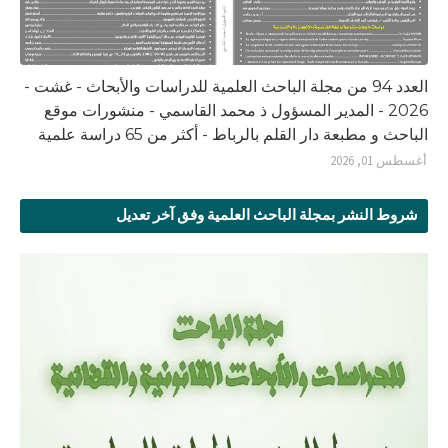
العدد 94 من مجلة الباحث العلمية للدراسات والأبحاث - غشت -
2026 - المدير المسؤول ذ محمد القاسمي - منشورات موقع
الباحث و مطبعة دار القلم بالرباط - أكثر من 65 دراسة علمية
أغسطس 01, 2026
شروط النشر بمجلة الباحث العلمية وفق آخر تعديل