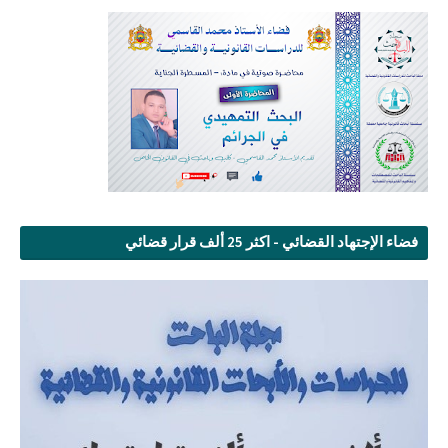
فضاء الإجتهاد القضائي - اكثر 25 ألف قرار قضائي