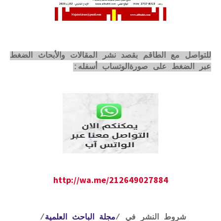
للتواصل مع الطاقم بقصد نشر المقالات والأبحاث الضغط
عبر الضغط على صورةالوتساب أسفله:
http://wa.me/212649027884
شروط النشر في /
مجلة الباحث العلمية
/