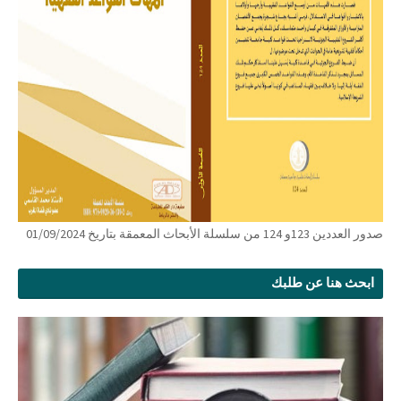
صدور العددين 123و 124 من سلسلة الأبحاث المعمقة بتاريخ 01/09/2024
ابحث هنا عن طلبك