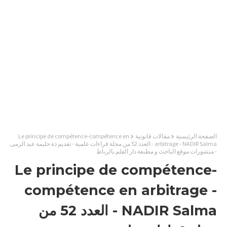
الصفحة الرئيسية
مقالات قانونية
Le principe de compétence-compétence en
arbitrage - NADIR Salma - العدد 52 من مجلة قراءات علمية - تقديم ذة حليمة عبد الرمى
- منشورات موقع الباحث و مطبعة دار القلم بالرباط
Le principe de compétence-
compétence en arbitrage -
NADIR Salma - العدد 52 من