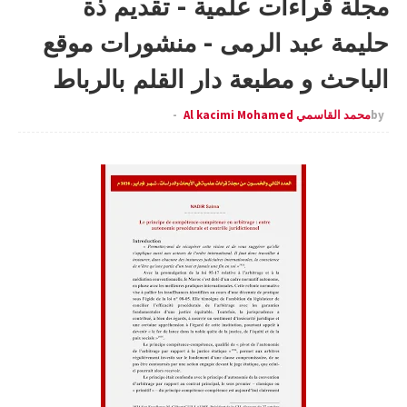
مجلة قراءات علمية - تقديم ذة
حليمة عبد الرمى - منشورات موقع
الباحث و مطبعة دار القلم بالرباط
by
محمد القاسمي Al kacimi Mohamed