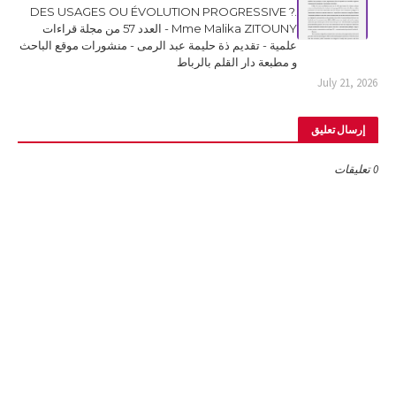
DES USAGES OU ÉVOLUTION PROGRESSIVE ?.
Mme Malika ZITOUNY - العدد 57 من مجلة قراءات
علمية - تقديم ذة حليمة عبد الرمى - منشورات موقع الباحث
و مطبعة دار القلم بالرباط
July 21, 2026
إرسال تعليق
0 تعليقات