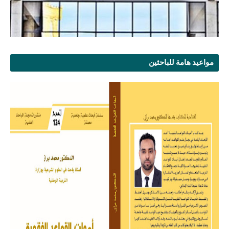
مواعيد هامة للباحثين