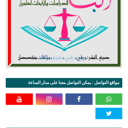
مواقع التواصل - يمكن التواصل معنا على مدار الساعة