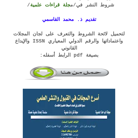
شروط النشر في
/م
جلة قراءات علمية
/
تقديم ذ. محمد القاسمي
لتحميل لائحة الشروط والتعرف على لجان المجلات
واعتماداتها والرقم الدولي المعياري ISSN والإيداع
القانوني
بصيغة pdf الرابط أسفله: