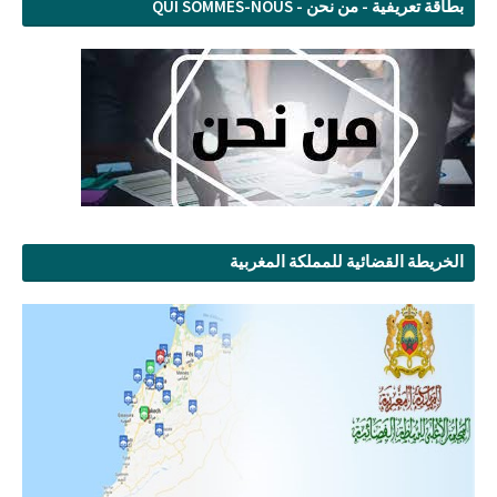
بطاقة تعريفية - من نحن - QUI SOMMES-NOUS
الخريطة القضائية للمملكة المغربية