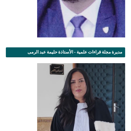
مديرة مجلة قراءات علمية - الأستاذة حليمة عبد الرمى