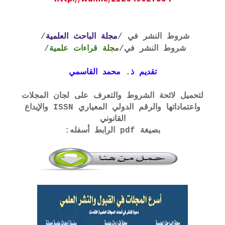
شروط النشر في /
مجلة الباحث العلمية
/
شروط النشر في
/م
جلة قراءات علمية
/
تقديم ذ. محمد القاسمي
لتحميل لائحة الشروط والتعرف على لجان المجلات
واعتماداتها والرقم الدولي المعياري ISSN والإيداع
القانوني
بصيغة pdf الرابط أسفله: