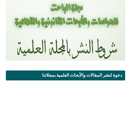
دعوة لنشر المقالات والأبحاث العلمية بمجلاتنا