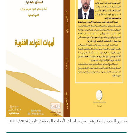
صدور العددين 123و 124 من سلسلة الأبحاث المعمقة بتاريخ 01/09/2024