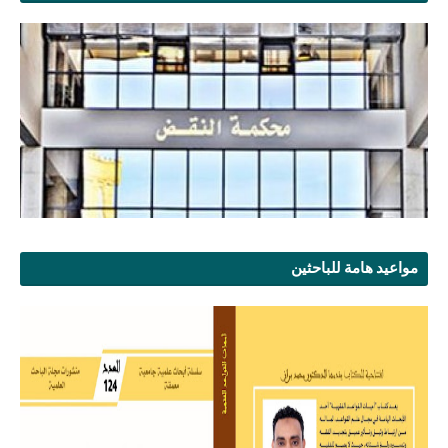
مواعيد هامة للباحثين