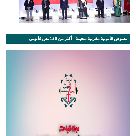
نصوص قانونية مغربية محينة - أكثر من 150 نص قانوني