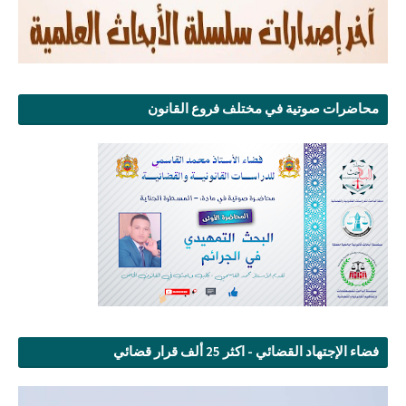
محاضرات صوتية في مختلف فروع القانون
فضاء الإجتهاد القضائي - اكثر 25 ألف قرار قضائي