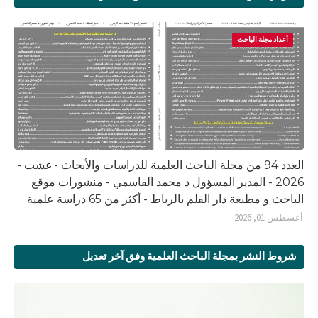
أعداد مجلة الباحث
العدد 94 من مجلة الباحث العلمية للدراسات والأبحاث - غشت -
2026 - المدير المسؤول ذ محمد القاسمي - منشورات موقع
الباحث و مطبعة دار القلم بالرباط - أكثر من 65 دراسة علمية
أغسطس 01, 2026
شروط النشر بمجلة الباحث العلمية وفق آخر تعديل