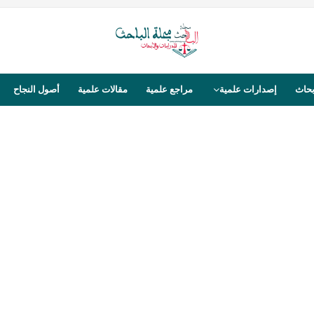
بحاث
إصدارات علمية
مراجع علمية
مقالات علمية
أصول النجاح