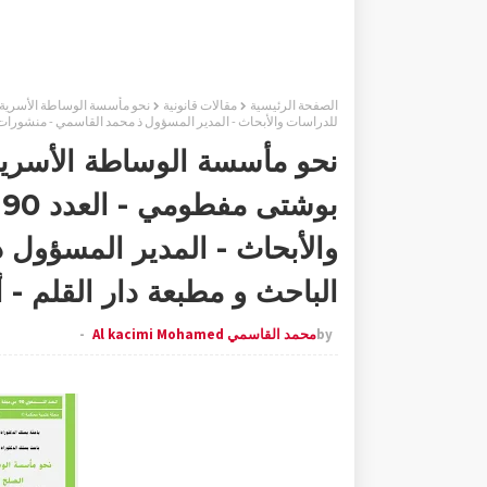
الصفحة الرئيسية
مقالات قانونية
للدراسات والأبحاث - المدير المسؤول ذ محمد القاسمي - منشورات موقع الباح
نحو مأسسة الوساطة الأسرية 
ب
والأبحاث - المدير المسؤول
الباحث و مطبعة دار القلم - أكثر من 70 
by
محمد القاسمي Al kacimi Mohamed