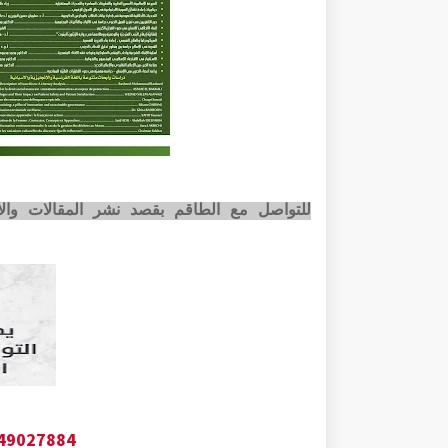
للتواصل مع الطاقم بقصد نشر المقالات وا
649027884