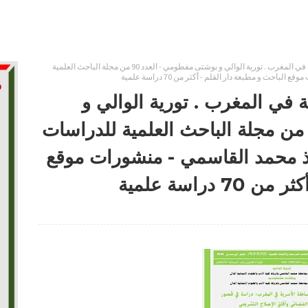
نحو مأسسة الوساطة الأسرية في المغرب . تورية الوالي و بوشتى مفطومي - العدد 90 من مجلة الباحث العلمية
ث و مطبعة دار القلم - أكثر من 70 دراسة علمية
في المغرب . تورية الوالي و
وشتى مفطومي - العدد 90 من مجلة الباحث العلمية للدراسات
 ذ محمد القاسمي - منشورات موقع
دراسة علمية