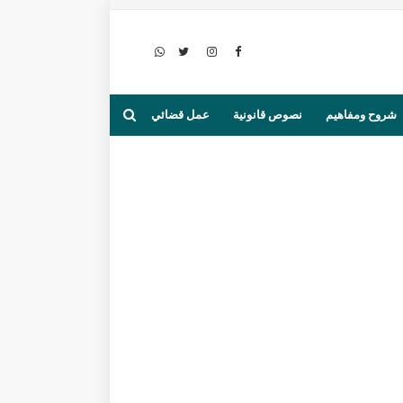
شروح ومفاهيم
نصوص قانونية
عمل قضائي