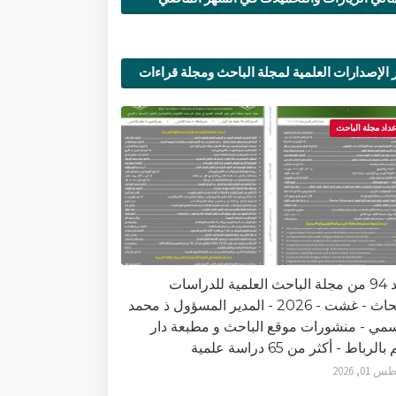
 الإصدارات العلمية لمجلة الباحث ومجلة قراءات
ية
عداد مجلة الباحث
العدد 94 من مجلة الباحث العلمية للدراسات
والأبحاث - غشت - 2026 - المدير المسؤول ذ محمد
سمي - منشورات موقع الباحث و مطبعة دار
الرباط - أكثر من 65 دراسة علمية
0, 2026