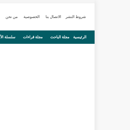
شروط النشر
الاتصال بنا
الخصوصية
من نحن
الرئيسية
مجلة الباحث
مجلة قراءات
سلسلة الأ
محاضرات
مستجدات