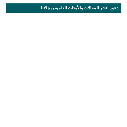
دعوة لنشر المقالات والأبحاث العلمية بمجلاتنا