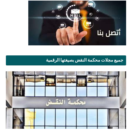
جميع مجلات محكمة النقض بصيغتها الرقمية