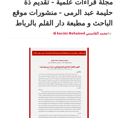
مجلة قراءات علمية - تقديم ذة
حليمة عبد الرمى - منشورات موقع
الباحث و مطبعة دار القلم بالرباط
by
محمد القاسمي Al kacimi Mohamed