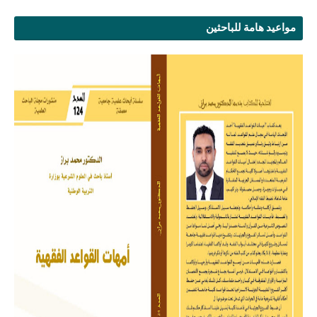
مواعيد هامة للباحثين