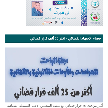
فضاء الإجتهاد القضائي - اكثر 25 ألف قرار قضائي
أكثر من 25.000 قرار قضائي مع منصة المجلس الأعلى للسبطة القضائية