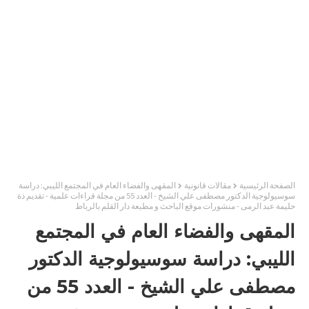
الصفحة الرئيسية
مقالات قانونية
المقهى والفضاء العام في المجتمع الليبي: دراسة
سوسيولوجية الدكتور مصطفى علي الشيخ - العدد 55 من مجلة قراءات علمية - تقديم ذة
حليمة عبد الرمى - منشورات موقع الباحث و مطبعة دار القلم بالرباط
المقهى والفضاء العام في المجتمع
الليبي: دراسة سوسيولوجية الدكتور
مصطفى علي الشيخ - العدد 55 من