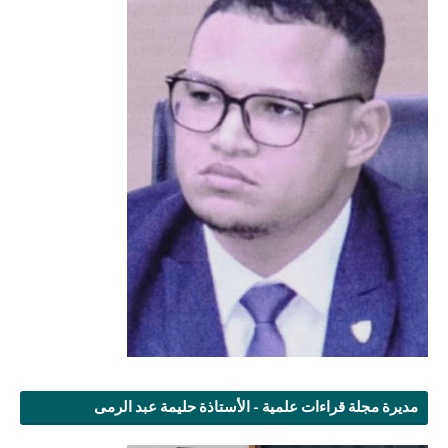
مديرة مجلة قراءات علمية - الأستاذة حليمة عبد الرمى