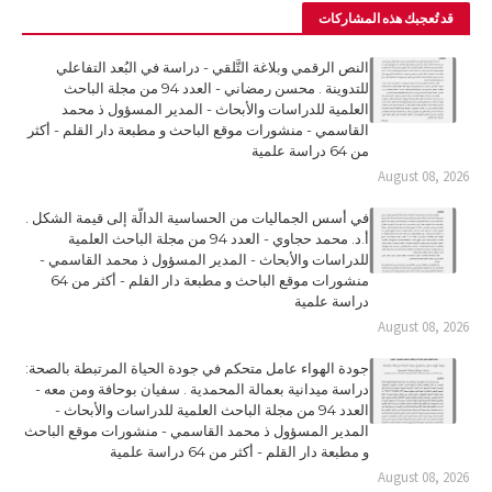
قد تُعجبك هذه المشاركات
النص الرقمي وبلاغة التَّلقي - دراسة في البُعد التفاعلي
للتدوينة . محسن رمضاني - العدد 94 من مجلة الباحث
العلمية للدراسات والأبحاث - المدير المسؤول ذ محمد
القاسمي - منشورات موقع الباحث و مطبعة دار القلم - أكثر
من 64 دراسة علمية
August 08, 2026
في أسس الجماليات من الحساسية الدالّة إلى قيمة الشكل .
أ.د. محمد حجاوي - العدد 94 من مجلة الباحث العلمية
للدراسات والأبحاث - المدير المسؤول ذ محمد القاسمي -
منشورات موقع الباحث و مطبعة دار القلم - أكثر من 64
دراسة علمية
August 08, 2026
جودة الهواء عامل متحكم في جودة الحياة المرتبطة بالصحة:
دراسة ميدانية بعمالة المحمدية . سفيان بوحافة ومن معه -
العدد 94 من مجلة الباحث العلمية للدراسات والأبحاث -
المدير المسؤول ذ محمد القاسمي - منشورات موقع الباحث
و مطبعة دار القلم - أكثر من 64 دراسة علمية
August 08, 2026