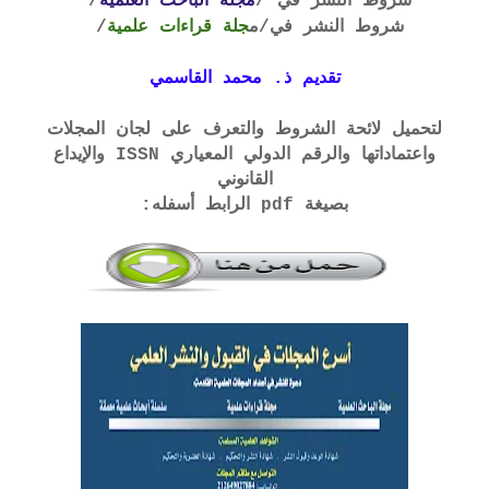
شروط النشر في /
مجلة الباحث العلمية
/
شروط النشر في
/م
جلة قراءات علمية
/
تقديم ذ. محمد القاسمي
لتحميل لائحة الشروط والتعرف على لجان المجلات
واعتماداتها والرقم الدولي المعياري ISSN والإيداع
القانوني
بصيغة pdf الرابط أسفله: