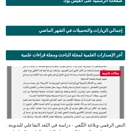
صفحتنا الرسمية على الفيس بوك
إجمالي الزيارات والتحميلات في الشهر الماضي
آخر الإصدارات العلمية لمجلة الباحث ومجلة قراءات علمية
مقالات قانونية
النص الرقمي وبلاغة التَّلقي - دراسة في البُعد التفاعلي للتدوينة .