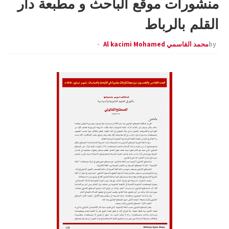
منشورات موقع الباحث و مطبعة دار
القلم بالرباط
by
محمد القاسمي Al kacimi Mohamed