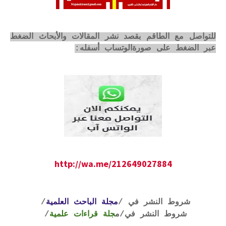
للتواصل مع الطاقم بقصد نشر المقالات والأبحاث الضغط
عبر الضغط على صورةالوتساب أسفله:
http://wa.me/212649027884
شروط النشر في /
مجلة الباحث العلمية
/
شروط النشر في
/م
جلة قراءات علمية
/