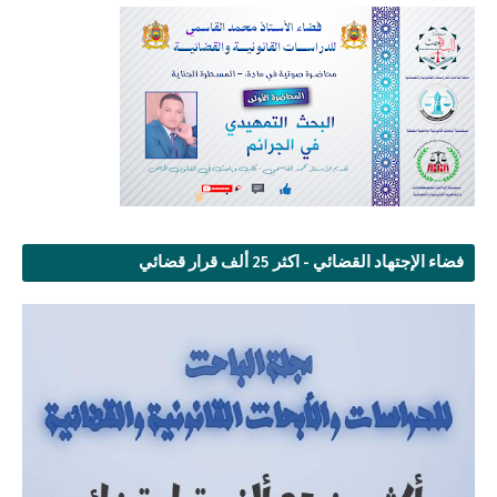
فضاء الإجتهاد القضائي - اكثر 25 ألف قرار قضائي