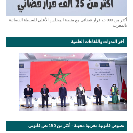
أكثر من 25.000 قرار قضائي مع منصة المجلس الأعلى للسبطة القضائية
بالمغرب
آخر الندوات واللقاءات العلمية
نصوص قانونية مغربية محينة - أكثر من 150 نص قانوني