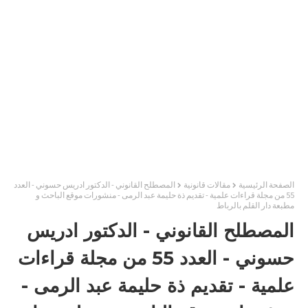
الصفحة الرئيسية
مقالات قانونية
المصطلح القانوني - الدكتور ادريس حسوني - العدد
55 من مجلة قراءات علمية - تقديم ذة حليمة عبد الرمى - منشورات موقع الباحث و
مطبعة دار القلم بالرباط
المصطلح القانوني - الدكتور ادريس
حسوني - العدد 55 من مجلة قراءات
علمية - تقديم ذة حليمة عبد الرمى -