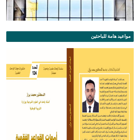
مواعيد هامة للباحثين