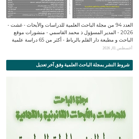
العدد 94 من مجلة الباحث العلمية للدراسات والأبحاث - غشت -
2026 - المدير المسؤول ذ محمد القاسمي - منشورات موقع
الباحث و مطبعة دار القلم بالرباط - أكثر من 65 دراسة علمية
أغسطس 01, 2026
شروط النشر بمجلة الباحث العلمية وفق آخر تعديل