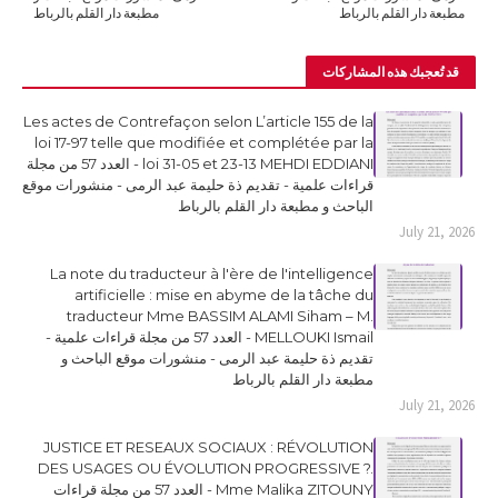
مطبعة دار القلم بالرباط
مطبعة دار القلم بالرباط
قد تُعجبك هذه المشاركات
Les actes de Contrefaçon selon L’article 155 de la
loi 17-97 telle que modifiée et complétée par la
loi 31-05 et 23-13 MEHDI EDDIANI - العدد 57 من مجلة
قراءات علمية - تقديم ذة حليمة عبد الرمى - منشورات موقع
الباحث و مطبعة دار القلم بالرباط
July 21, 2026
La note du traducteur à l'ère de l'intelligence
artificielle : mise en abyme de la tâche du
traducteur Mme BASSIM ALAMI Siham – M.
MELLOUKI Ismail - العدد 57 من مجلة قراءات علمية -
تقديم ذة حليمة عبد الرمى - منشورات موقع الباحث و
مطبعة دار القلم بالرباط
July 21, 2026
JUSTICE ET RESEAUX SOCIAUX : RÉVOLUTION
DES USAGES OU ÉVOLUTION PROGRESSIVE ?.
Mme Malika ZITOUNY - العدد 57 من مجلة قراءات