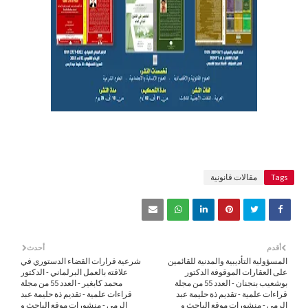
Tags
مقالات قانونية
أقدم
أحدث
المسؤولية التأديبية والمدنية للقائمين
شرعية قرارات القضاء الدستوري في
على العقارات الموقوفة الدكتور
علاقته بالعمل البرلماني - الدكتور
بوشعيب بنجنان - العدد 55 من مجلة
محمد كابغير - العدد 55 من مجلة
قراءات علمية - تقديم ذة حليمة عبد
قراءات علمية - تقديم ذة حليمة عبد
الرمى - منشورات موقع الباحث و
الرمى - منشورات موقع الباحث و