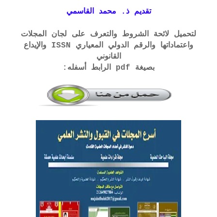
تقديم ذ. محمد القاسمي
لتحميل لائحة الشروط والتعرف على لجان المجلات
واعتماداتها والرقم الدولي المعياري ISSN والإيداع
القانوني
بصيغة pdf الرابط أسفله: