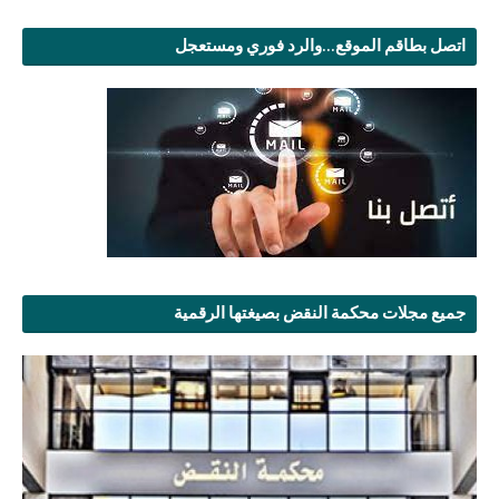
اتصل بطاقم الموقع...والرد فوري ومستعجل
جميع مجلات محكمة النقض بصيغتها الرقمية