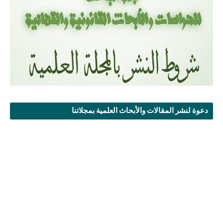
دعوة لنشر المقالات والأبحاث العلمية بمجلاتنا