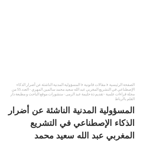
الصفحة الرئيسية
مقالات قانونية
المسؤولية المدنية الناشئة عن أضرار الذكاء
الإصطناعي في التشريع المغربي عبد الله سعيد محمد سالمين المهري - العدد 55 من
مجلة قراءات علمية - تقديم ذة حليمة عبد الرمى - منشورات موقع الباحث و مطبعة دار
القلم بالرباط
المسؤولية المدنية الناشئة عن أضرار
الذكاء الإصطناعي في التشريع
المغربي عبد الله سعيد محمد