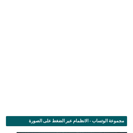
مجموعة الوتساب - الانظمام عبر الضغط على الصورة