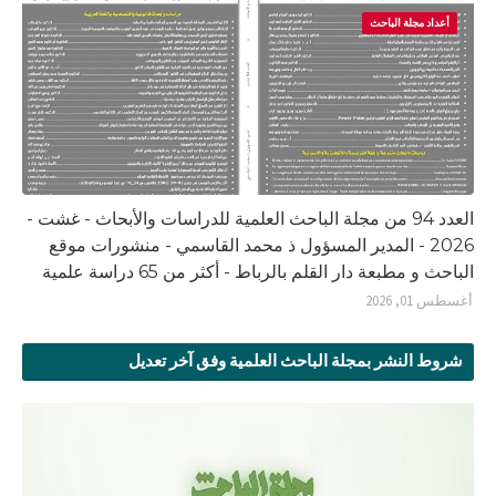
أعداد مجلة الباحث
العدد 94 من مجلة الباحث العلمية للدراسات والأبحاث - غشت -
2026 - المدير المسؤول ذ محمد القاسمي - منشورات موقع
الباحث و مطبعة دار القلم بالرباط - أكثر من 65 دراسة علمية
أغسطس 01, 2026
شروط النشر بمجلة الباحث العلمية وفق آخر تعديل