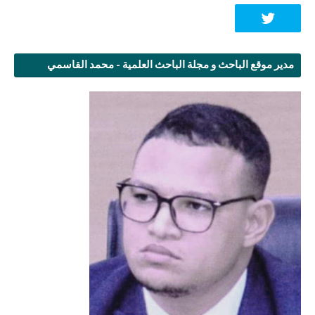
مدير موقع الباحث و مجلة الباحث العلمية - محمد القاسمي