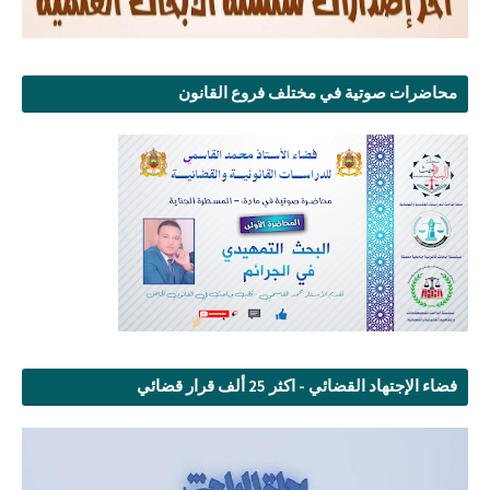
محاضرات صوتية في مختلف فروع القانون
فضاء الإجتهاد القضائي - اكثر 25 ألف قرار قضائي