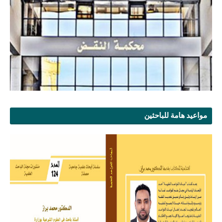
مواعيد هامة للباحثين