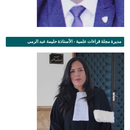
مديرة مجلة قراءات علمية - الأستاذة حليمة عبد الرمى