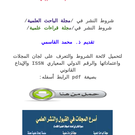
شروط النشر في /
مجلة الباحث العلمية
/
شروط النشر في
/م
جلة قراءات علمية
/
تقديم ذ. محمد القاسمي
لتحميل لائحة الشروط والتعرف على لجان المجلات
واعتماداتها والرقم الدولي المعياري ISSN والإيداع
القانوني
بصيغة pdf الرابط أسفله: