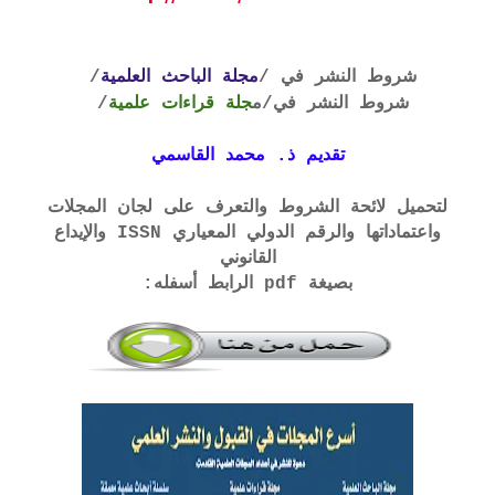
شروط النشر في /
مجلة الباحث العلمية
/
شروط النشر في
/م
جلة قراءات علمية
/
تقديم ذ. محمد القاسمي
لتحميل لائحة الشروط والتعرف على لجان المجلات
واعتماداتها والرقم الدولي المعياري ISSN والإيداع
القانوني
بصيغة pdf الرابط أسفله: