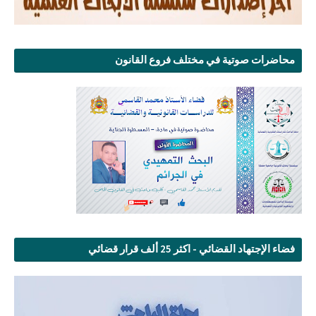
محاضرات صوتية في مختلف فروع القانون
فضاء الإجتهاد القضائي - اكثر 25 ألف قرار قضائي