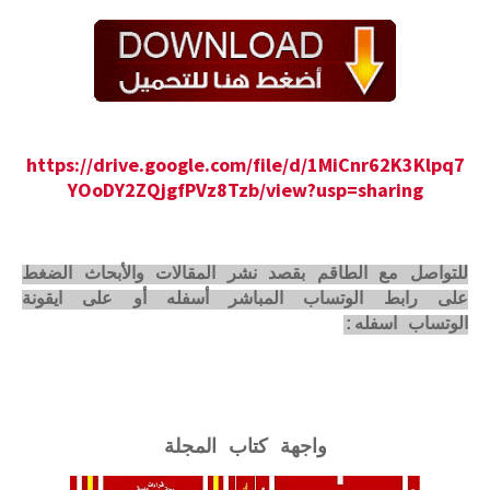
https://drive.google.com/file/d/1MiCnr62K3Klpq7
YOoDY2ZQjgfPVz8Tzb/view?usp=sharing
للتواصل مع الطاقم بقصد نشر المقالات والأبحاث الضغط
على رابط الوتساب المباشر أسفله أو على ايقونة
الوتساب اسفله:
واجهة كتاب المجلة