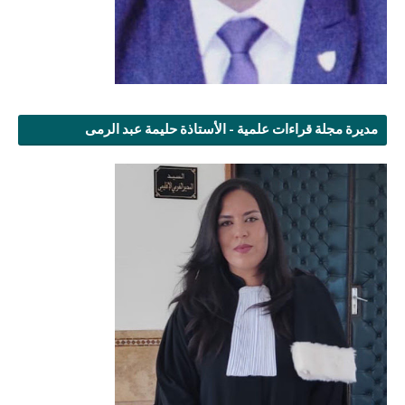
مديرة مجلة قراءات علمية - الأستاذة حليمة عبد الرمى