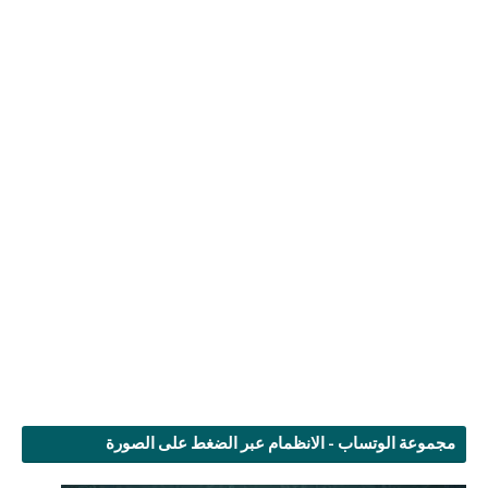
مجموعة الوتساب - الانظمام عبر الضغط على الصورة