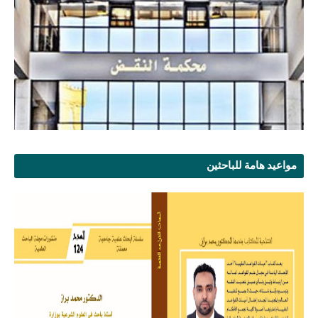
مواعيد هامة للباحثين