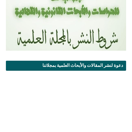
دعوة لنشر المقالات والأبحاث العلمية بمجلاتنا