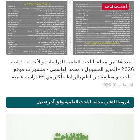
أعداد مجلة الباحث
العدد 94 من مجلة الباحث العلمية للدراسات والأبحاث - غشت -
2026 - المدير المسؤول ذ محمد القاسمي - منشورات موقع
الباحث و مطبعة دار القلم بالرباط - أكثر من 65 دراسة علمية
أغسطس 01, 2026
شروط النشر بمجلة الباحث العلمية وفق آخر تعديل