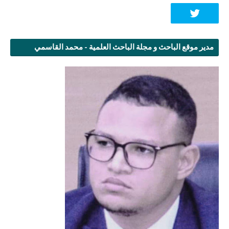
مدير موقع الباحث و مجلة الباحث العلمية - محمد القاسمي