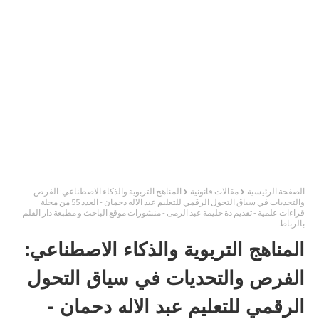
الصفحة الرئيسية
مقالات قانونية
المناهج التربوية والذكاء الاصطناعي: الفرص
والتحديات في سياق التحول الرقمي للتعليم عبد الاله دحمان - العدد 55 من مجلة
قراءات علمية - تقديم ذة حليمة عبد الرمى - منشورات موقع الباحث و مطبعة دار القلم
بالرباط
المناهج التربوية والذكاء الاصطناعي:
الفرص والتحديات في سياق التحول
الرقمي للتعليم عبد الاله دحمان -