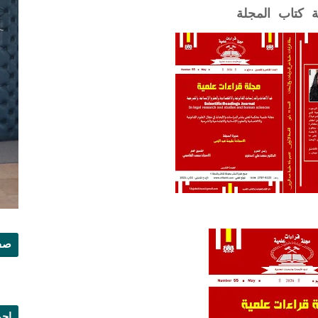
ة كتاب المجلة
صفح
إجم