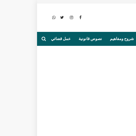
شروح ومفاهيم
نصوص قانونية
عمل قضائي