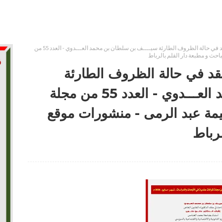
سلطة القاضي في تعديل العقد في حالة الظروف الطارئة سيــــف بن سلطان بن محمد العـــدوي - العدد 55 من
احث و مطبعة دار القلم بالرباط
د في حالة الظروف الطارئة
سيــــف بن سلطان بن محمد العـــدوي - العدد 55 من مجلة
يمة عبد الرمى - منشورات موقع
لرباط