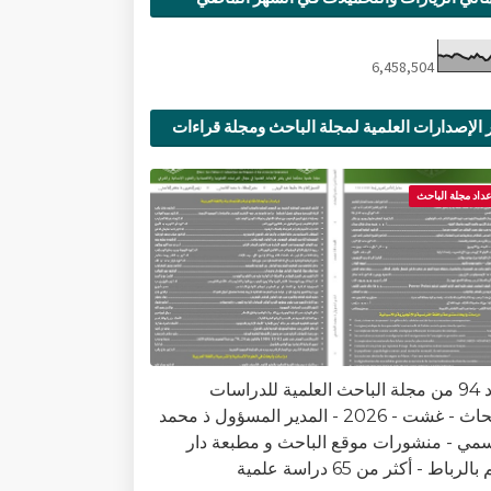
6,458,504
 الإصدارات العلمية لمجلة الباحث ومجلة قراءات
ية
عداد مجلة الباحث
العدد 94 من مجلة الباحث العلمية للدراسات
والأبحاث - غشت - 2026 - المدير المسؤول ذ محمد
سمي - منشورات موقع الباحث و مطبعة دار
الرباط - أكثر من 65 دراسة علمية