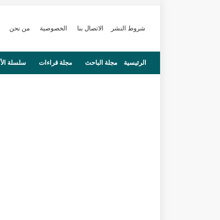
شروط النشر
الاتصال بنا
الخصوصية
من نحن
الرئيسية
مجلة الباحث
مجلة قراءات
سلسلة الأ
محاضرات
مستجدات