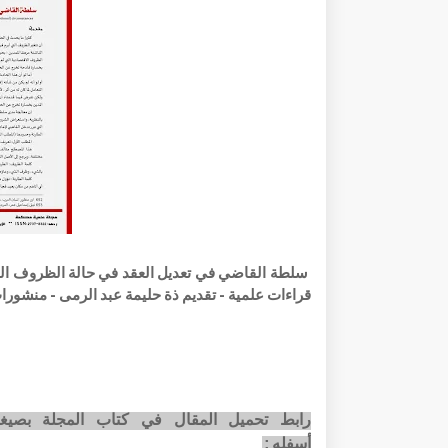
قراءات علمية - تقديم ذة حليمة عبد الرمى - منشورات
أسفله: