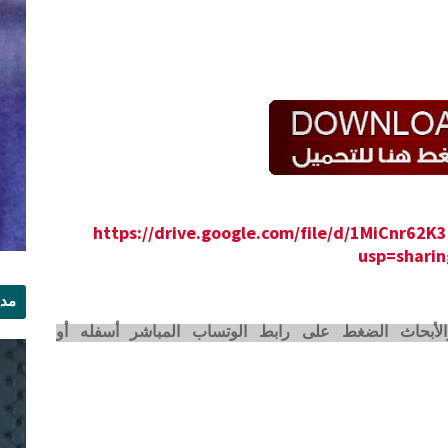
https://drive.google.com/file/d/1MiCnr62
usp=sharin
مدي
الر
لأبحاث الضغط على رابط الوتساب المباشر أسفله أو