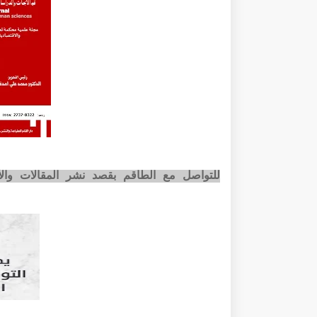
للتواصل مع الطاقم بقصد نشر المقالات وا