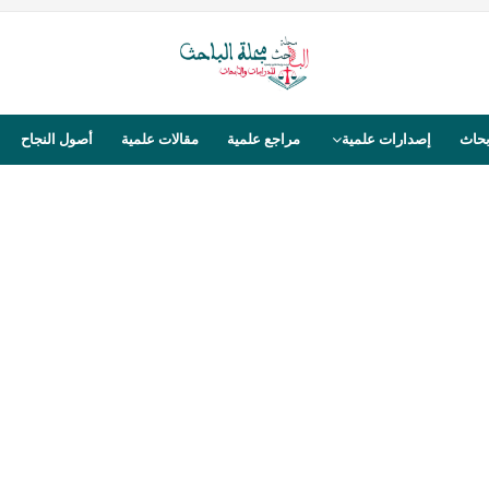
بحاث
إصدارات علمية
مراجع علمية
مقالات علمية
أصول النجاح