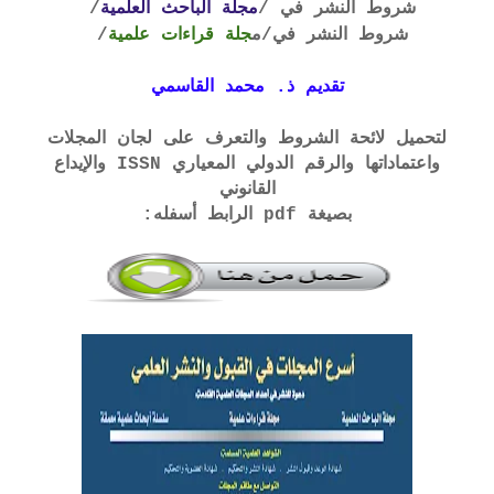
شروط النشر في /
مجلة الباحث العلمية
/
شروط النشر في
/م
جلة قراءات علمية
/
تقديم ذ. محمد القاسمي
لتحميل لائحة الشروط والتعرف على لجان المجلات
واعتماداتها والرقم الدولي المعياري ISSN والإيداع
القانوني
بصيغة pdf الرابط أسفله: