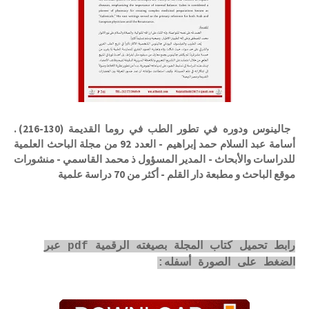
جالينوس ودوره في تطور الطب في روما القديمة (130-216) .
أسامة عبد السلام حمد إبراهيم - العدد 92 من مجلة الباحث العلمية
للدراسات والأبحاث - المدير المسؤول ذ محمد القاسمي - منشورات
موقع الباحث و مطبعة دار القلم - أكثر من 70 دراسة علمية
رابط تحميل كتاب المجلة بصيغته الرقمية pdf عبر
الضغط على الصورة أسفله: