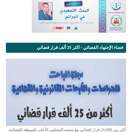
فضاء الإجتهاد القضائي - اكثر 25 ألف قرار قضائي
أكثر من 25.000 قرار قضائي مع منصة المجلس الأعلى للسبطة القضائية