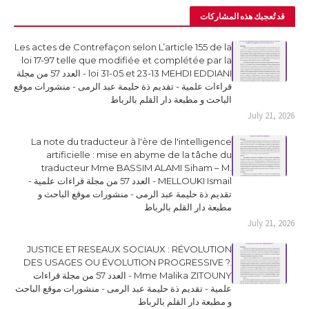
قد تُعجبك هذه المشاركات
Les actes de Contrefaçon selon L’article 155 de la
loi 17-97 telle que modifiée et complétée par la
loi 31-05 et 23-13 MEHDI EDDIANI - العدد 57 من مجلة
قراءات علمية - تقديم ذة حليمة عبد الرمى - منشورات موقع
الباحث و مطبعة دار القلم بالرباط
July 21, 2026
La note du traducteur à l'ère de l'intelligence
artificielle : mise en abyme de la tâche du
traducteur Mme BASSIM ALAMI Siham – M.
MELLOUKI Ismail - العدد 57 من مجلة قراءات علمية -
تقديم ذة حليمة عبد الرمى - منشورات موقع الباحث و
مطبعة دار القلم بالرباط
July 21, 2026
JUSTICE ET RESEAUX SOCIAUX : RÉVOLUTION
DES USAGES OU ÉVOLUTION PROGRESSIVE ?.
Mme Malika ZITOUNY - العدد 57 من مجلة قراءات
علمية - تقديم ذة حليمة عبد الرمى - منشورات موقع الباحث
و مطبعة دار القلم بالرباط