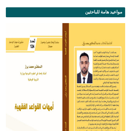
مواعيد هامة للباحثين