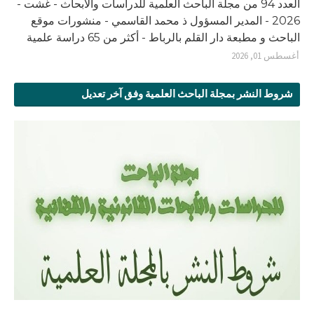
العدد 94 من مجلة الباحث العلمية للدراسات والأبحاث - غشت -
2026 - المدير المسؤول ذ محمد القاسمي - منشورات موقع
الباحث و مطبعة دار القلم بالرباط - أكثر من 65 دراسة علمية
أغسطس 01, 2026
شروط النشر بمجلة الباحث العلمية وفق آخر تعديل