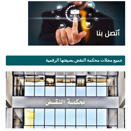
جميع مجلات محكمة النقض بصيغتها الرقمية