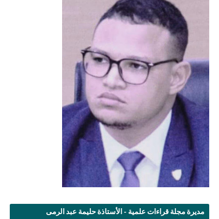
مديرة مجلة قراءات علمية - الأستاذة حليمة عبد الرمى