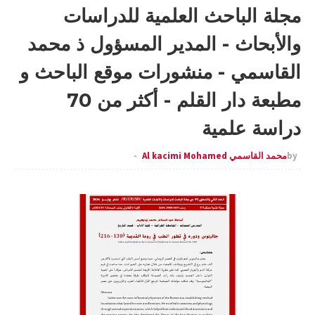
مجلة الباحث العلمية للدراسات
والأبحاث - المدير المسؤول ذ محمد
القاسمي - منشورات موقع الباحث و
مطبعة دار القلم - أكثر من 70
دراسة علمية
by
محمد القاسمي Al kacimi Mohamed