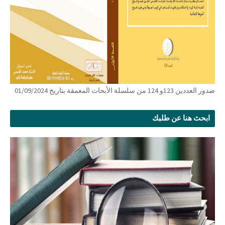
صدور العددين 123و 124 من سلسلة الأبحاث المعمقة بتاريخ 01/09/2024
ابحث هنا عن طلبك