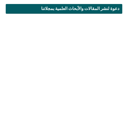
دعوة لنشر المقالات والأبحاث العلمية بمجلاتنا