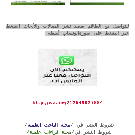
للتواصل مع الطاقم بقصد نشر المقالات والأبحاث الضغط
عبر الضغط على صورةالوتساب أسفله:
http://wa.me/212649027884
شروط النشر في /
مجلة الباحث العلمية
/
شروط النشر في
/م
جلة قراءات علمية
/