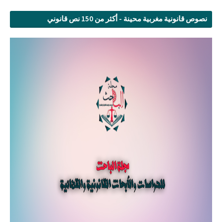
نصوص قانونية مغربية محينة - أكثر من 150 نص قانوني