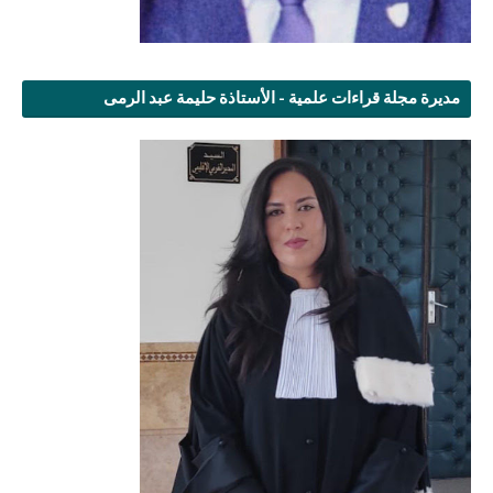
مديرة مجلة قراءات علمية - الأستاذة حليمة عبد الرمى