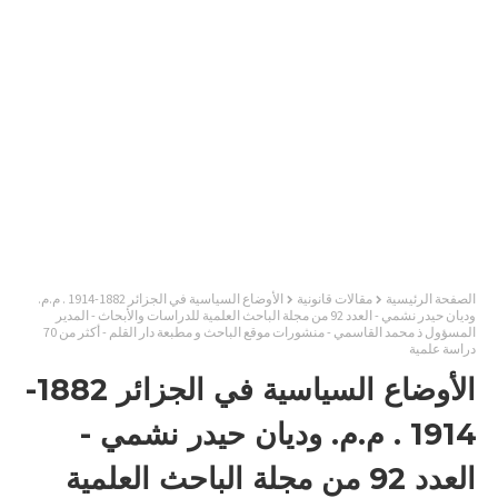
الصفحة الرئيسية
مقالات قانونية
الأوضاع السياسية في الجزائر 1882-1914 . م.م.
وديان حيدر نشمي - العدد 92 من مجلة الباحث العلمية للدراسات والأبحاث - المدير
المسؤول ذ محمد القاسمي - منشورات موقع الباحث و مطبعة دار القلم - أكثر من 70
دراسة علمية
الأوضاع السياسية في الجزائر 1882-
1914 . م.م. وديان حيدر نشمي -
العدد 92 من مجلة الباحث العلمية