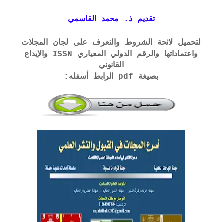
تقديم ذ. محمد القاسمي
لتحميل لائحة الشروط والتعرف على لجان المجلات
واعتماداتها والرقم الدولي المعياري ISSN والإيداع
القانوني
بصيغة pdf الرابط أسفله: