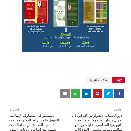
Tags
مقالات قانونية
أقدم
أحدث
دور الخطاب الايديولوجي الإيراني في
الاستثمار في المصارف الإسلامية:
تحويل مسارات الحركات الإسلامية
التمويل بالمشاركة . الدكتورة فاطمة
النيجيرية المعاصرة . علياء درويش
المنى - العدد 92 من مجلة الباحث
سالمين سالم النعيمي - العدد 92 من
العلمية للدراسات والأبحاث - المدير