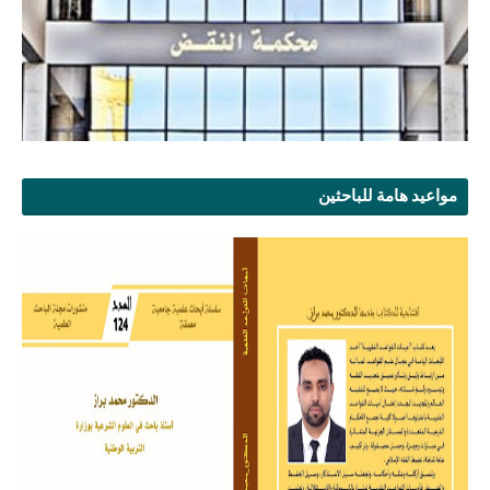
مواعيد هامة للباحثين