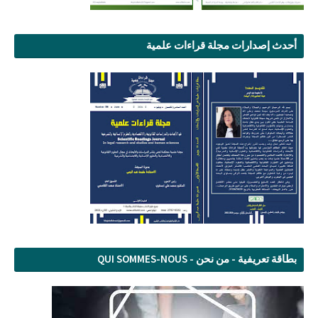
أحدث إصدارات مجلة قراءات علمية
بطاقة تعريفية - من نحن - QUI SOMMES-NOUS