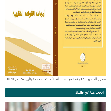
صدور العددين 123و 124 من سلسلة الأبحاث المعمقة بتاريخ 01/09/2024
ابحث هنا عن طلبك