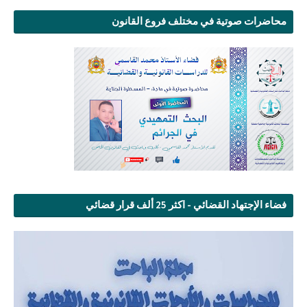
محاضرات صوتية في مختلف فروع القانون
فضاء الإجتهاد القضائي - اكثر 25 ألف قرار قضائي