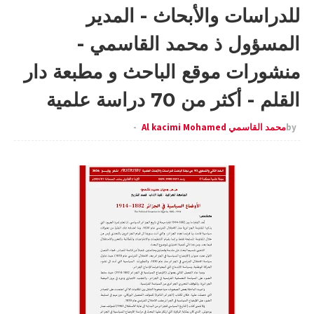
للدراسات والأبحاث - المدير
المسؤول ذ محمد القاسمي -
منشورات موقع الباحث و مطبعة دار
القلم - أكثر من 70 دراسة علمية
by
محمد القاسمي Al kacimi Mohamed