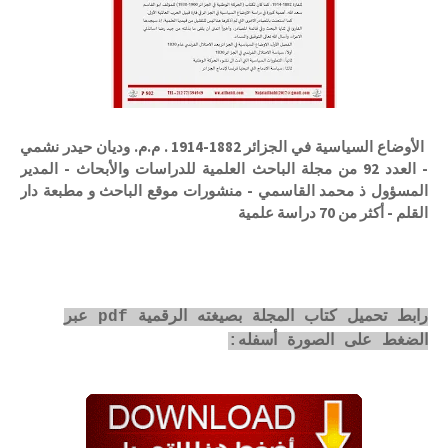
الأوضاع السياسية في الجزائر 1882-1914 . م.م. وديان حيدر نشمي
- العدد 92 من مجلة الباحث العلمية للدراسات والأبحاث - المدير
المسؤول ذ محمد القاسمي - منشورات موقع الباحث و مطبعة دار
القلم - أكثر من 70 دراسة علمية
رابط تحميل كتاب المجلة بصيغته الرقمية pdf عبر
الضغط على الصورة أسفله: