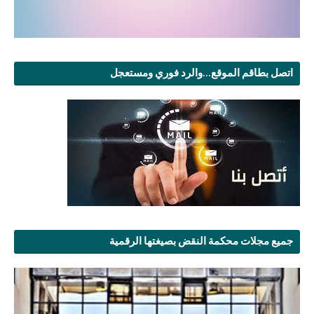
اتصل بطاقم الموقع...والرد فوري ومستعجل
جميع مجلات محكمة النقض بصيغتها الرقمية