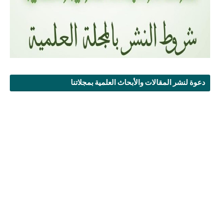
دعوة لنشر المقالات والأبحاث العلمية بمجلاتنا