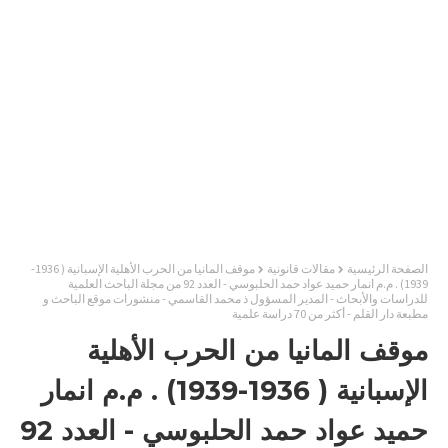
الصفحة الرئيسية
مقالات قانونية
موقف المانيا من الحرب الأهلية الإسبانية ( 1936-
1939) . م.م انمار حميد عواد حمد الحلبوسي - العدد 92 من مجلة الباحث العلمية
للدراسات والأبحاث - المدير المسؤول ذ محمد القاسمي - منشورات موقع الباحث و
مطبعة دار القلم - أكثر من 70 دراسة علمية
موقف المانيا من الحرب الأهلية
الإسبانية ( 1936-1939) . م.م انمار
حميد عواد حمد الحلبوسي - العدد 92