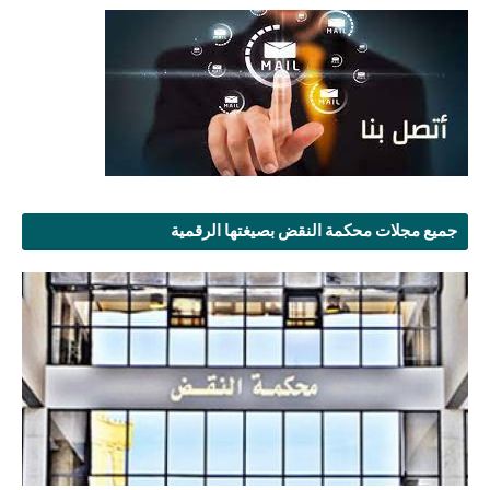
جميع مجلات محكمة النقض بصيغتها الرقمية