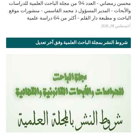
محسن رمضاني - العدد 94 من مجلة الباحث العلمية للدراسات
والأبحاث - المدير المسؤول ذ محمد القاسمي - منشورات موقع
الباحث و مطبعة دار القلم - أكثر من 64 دراسة علمية
أغسطس 08, 2026
شروط النشر بمجلة الباحث العلمية وفق آخر تعديل