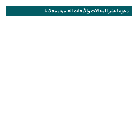
دعوة لنشر المقالات والأبحاث العلمية بمجلاتنا