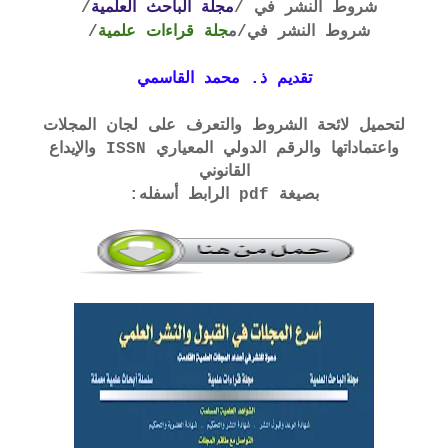
شروط النشر في /
مجلة الباحث العلمية
/
شروط النشر في
/م
جلة قراءات علمية
/
تقديم ذ. محمد القاسمي
لتحميل لائحة الشروط والتعرف على لجان المجلات
واعتماداتها والرقم الدولي المعياري ISSN والإيداع
القانوني
بصيغة pdf الرابط أسفله: