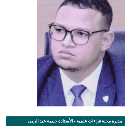
مديرة مجلة قراءات علمية - الأستاذة حليمة عبد الرمى