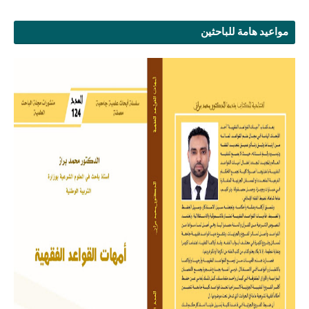
مواعيد هامة للباحثين