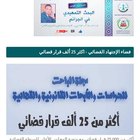
فضاء الإجتهاد القضائي - اكثر 25 ألف قرار قضائي
أكثر من 25.000 قرار قضائي مع منصة المجلس الأعلى للسبطة القضائية