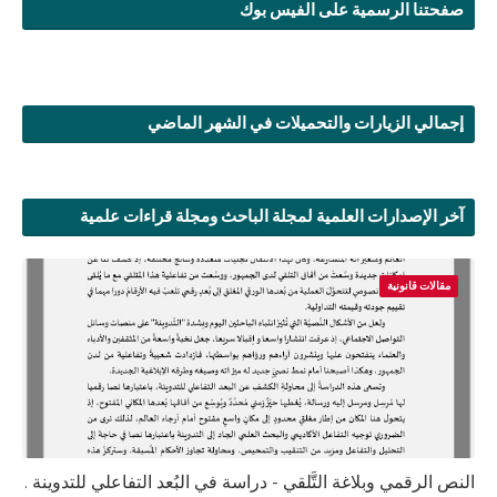
صفحتنا الرسمية على الفيس بوك
إجمالي الزيارات والتحميلات في الشهر الماضي
آخر الإصدارات العلمية لمجلة الباحث ومجلة قراءات علمية
مقالات قانونية
النص الرقمي وبلاغة التَّلقي - دراسة في البُعد التفاعلي للتدوينة .