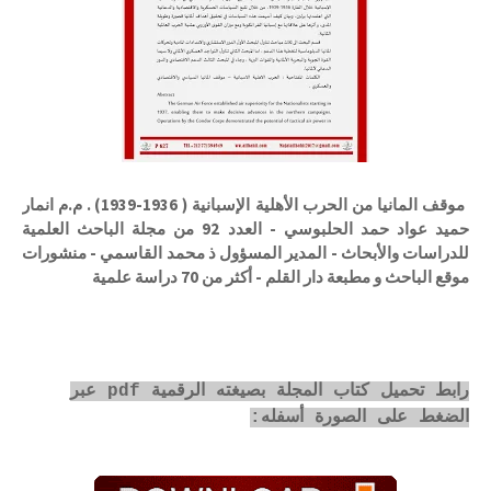
موقف المانيا من الحرب الأهلية الإسبانية ( 1936-1939) . م.م انمار
حميد عواد حمد الحلبوسي - العدد 92 من مجلة الباحث العلمية
للدراسات والأبحاث - المدير المسؤول ذ محمد القاسمي - منشورات
موقع الباحث و مطبعة دار القلم - أكثر من 70 دراسة علمية
رابط تحميل كتاب المجلة بصيغته الرقمية pdf عبر
الضغط على الصورة أسفله: