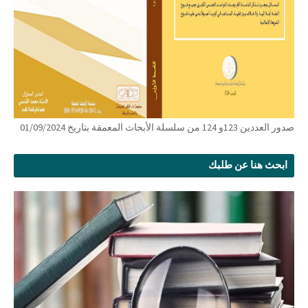
صدور العددين 123و 124 من سلسلة الأبحاث المعمقة بتاريخ 01/09/2024
ابحث هنا عن طلبك