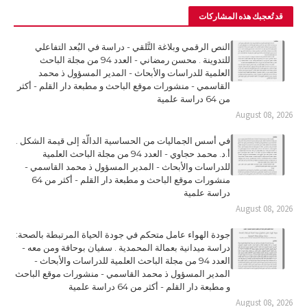
قد تُعجبك هذه المشاركات
النص الرقمي وبلاغة التَّلقي - دراسة في البُعد التفاعلي
للتدوينة . محسن رمضاني - العدد 94 من مجلة الباحث
العلمية للدراسات والأبحاث - المدير المسؤول ذ محمد
القاسمي - منشورات موقع الباحث و مطبعة دار القلم - أكثر
من 64 دراسة علمية
August 08, 2026
في أسس الجماليات من الحساسية الدالّة إلى قيمة الشكل .
أ.د. محمد حجاوي - العدد 94 من مجلة الباحث العلمية
للدراسات والأبحاث - المدير المسؤول ذ محمد القاسمي -
منشورات موقع الباحث و مطبعة دار القلم - أكثر من 64
دراسة علمية
August 08, 2026
جودة الهواء عامل متحكم في جودة الحياة المرتبطة بالصحة:
دراسة ميدانية بعمالة المحمدية . سفيان بوحافة ومن معه -
العدد 94 من مجلة الباحث العلمية للدراسات والأبحاث -
المدير المسؤول ذ محمد القاسمي - منشورات موقع الباحث
و مطبعة دار القلم - أكثر من 64 دراسة علمية
August 08, 2026