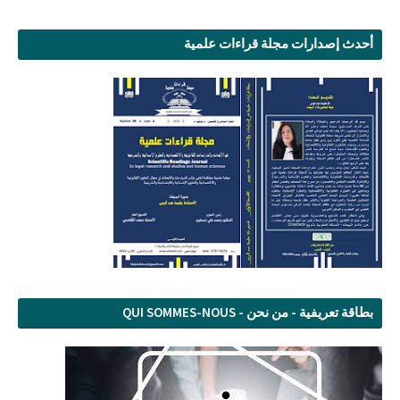
أحدث إصدارات مجلة قراءات علمية
بطاقة تعريفية - من نحن - QUI SOMMES-NOUS