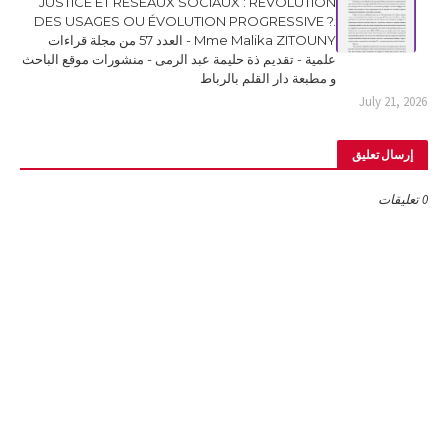
JUSTICE ET RESEAUX SOCIAUX : RÉVOLUTION
DES USAGES OU ÉVOLUTION PROGRESSIVE ?.
Mme Malika ZITOUNY - العدد 57 من مجلة قراءات
علمية - تقديم ذة حليمة عبد الرمى - منشورات موقع الباحث
و مطبعة دار القلم بالرباط
July 21, 2026
إرسال تعليق
0 تعليقات