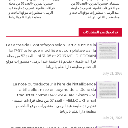
سليمان حسين المزين - العدد 56 من
حسين المزين - العدد 56 من مجلة
مجلة قراءات علمية - تقديم ذة حليمة
قراءات علمية - تقديم ذة حليمة عبد
عبد الرمى - منشورات موقع الباحث و
الرمى - منشورات موقع الباحث و
مطبعة دار القلم بالرباط
مطبعة دار القلم بالرباط
قد تُعجبك هذه المشاركات
Les actes de Contrefaçon selon L’article 155 de la
loi 17-97 telle que modifiée et complétée par la
loi 31-05 et 23-13 MEHDI EDDIANI - العدد 57 من مجلة
قراءات علمية - تقديم ذة حليمة عبد الرمى - منشورات موقع
الباحث و مطبعة دار القلم بالرباط
July 21, 2026
La note du traducteur à l'ère de l'intelligence
artificielle : mise en abyme de la tâche du
traducteur Mme BASSIM ALAMI Siham – M.
MELLOUKI Ismail - العدد 57 من مجلة قراءات علمية -
تقديم ذة حليمة عبد الرمى - منشورات موقع الباحث و
مطبعة دار القلم بالرباط
July 21, 2026