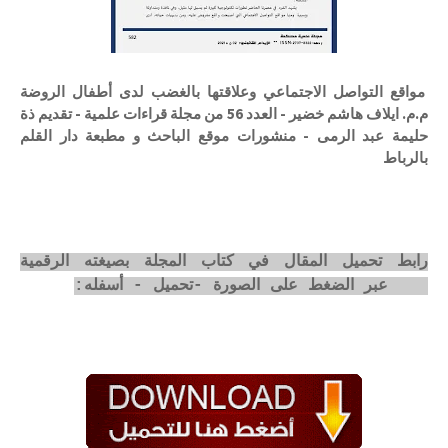
مواقع التواصل الاجتماعي وعلاقتها بالغضب لدى أطفال الروضة
م.م. ايلاف هاشم خضير - العدد 56 من مجلة قراءات علمية - تقديم ذة
حليمة عبد الرمى - منشورات موقع الباحث و مطبعة دار القلم
بالرباط
رابط تحميل المقال في كتاب المجلة بصيغته الرقمية
pdf عبر الضغط على الصورة -تحميل - أسفله: