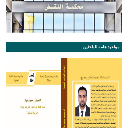
مواعيد هامة للباحثين