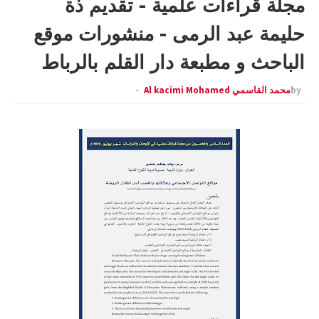
مجلة قراءات علمية - تقديم ذة
حليمة عبد الرمى - منشورات موقع
الباحث و مطبعة دار القلم بالرباط
by
محمد القاسمي Al kacimi Mohamed