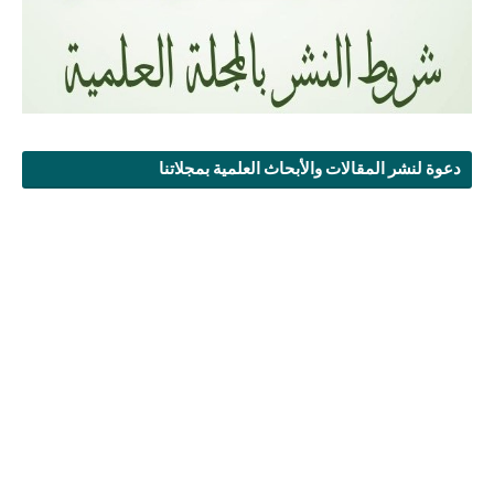
دعوة لنشر المقالات والأبحاث العلمية بمجلاتنا