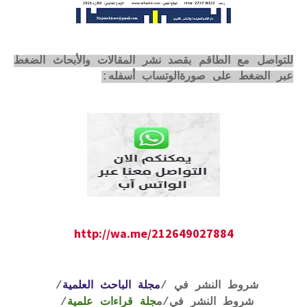
للتواصل مع الطاقم بقصد نشر المقالات والأبحاث الضغط
عبر الضغط على صورةالوتساب أسفله:
http://wa.me/212649027884
شروط النشر في /
مجلة الباحث العلمية
/
شروط النشر في
/م
جلة قراءات علمية
/