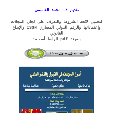
تقديم ذ. محمد القاسمي
لتحميل لائحة الشروط والتعرف على لجان المجلات
واعتماداتها والرقم الدولي المعياري ISSN والإيداع
القانوني
بصيغة pdf الرابط أسفله: