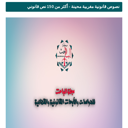
نصوص قانونية مغربية محينة - أكثر من 150 نص قانوني