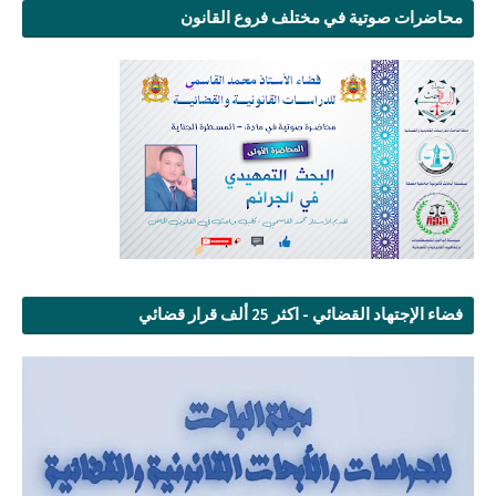
محاضرات صوتية في مختلف فروع القانون
فضاء الإجتهاد القضائي - اكثر 25 ألف قرار قضائي