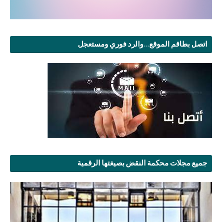
اتصل بطاقم الموقع...والرد فوري ومستعجل
جميع مجلات محكمة النقض بصيغتها الرقمية