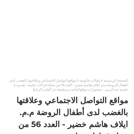
الصفحة الرئيسية
مقالات قانونية
مواقع التواصل الاجتماعي وعلاقتها بالغضب لدى
أطفال الروضة م.م. ايلاف هاشم خضير - العدد 56 من مجلة قراءات علمية - تقديم ذة
حليمة عبد الرمى - منشورات موقع الباحث و مطبعة دار القلم بالرباط
مواقع التواصل الاجتماعي وعلاقتها
بالغضب لدى أطفال الروضة م.م.
ايلاف هاشم خضير - العدد 56 من