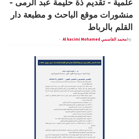
علمية - تقديم ذة حليمة عبد الرمى -
منشورات موقع الباحث و مطبعة دار
القلم بالرباط
by
محمد القاسمي Al kacimi Mohamed