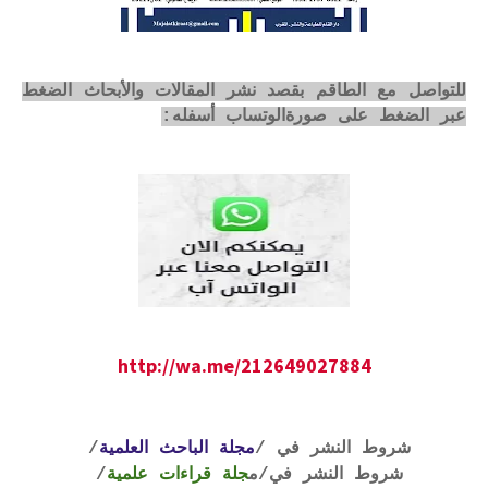
للتواصل مع الطاقم بقصد نشر المقالات والأبحاث الضغط
عبر الضغط على صورةالوتساب أسفله:
http://wa.me/212649027884
شروط النشر في /
مجلة الباحث العلمية
/
شروط النشر في
/م
جلة قراءات علمية
/