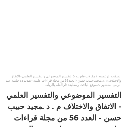
الصفحة الرئيسية
مقالات قانونية
التفسير الموضوعي والتفسير العلمي - الاتفاق
والاختلاف م . د .مجيد حبيب حسن - العدد 56 من مجلة قراءات علمية - تقديم ذة حليمة عبد
الرمى - منشورات موقع الباحث و مطبعة دار القلم بالرباط
التفسير الموضوعي والتفسير العلمي
- الاتفاق والاختلاف م . د .مجيد حبيب
حسن - العدد 56 من مجلة قراءات