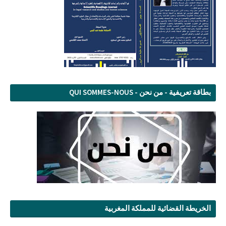
بطاقة تعريفية - من نحن - QUI SOMMES-NOUS
الخريطة القضائية للمملكة المغربية