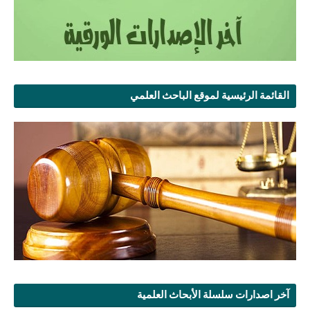
القائمة الرئيسية لموقع الباحث العلمي
آخر اصدارات سلسلة الأبحاث العلمية