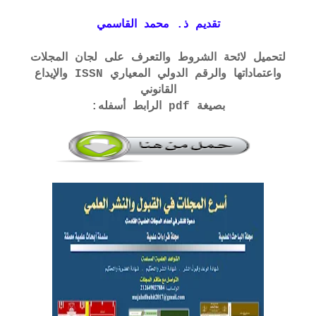
تقديم ذ. محمد القاسمي
لتحميل لائحة الشروط والتعرف على لجان المجلات
واعتماداتها والرقم الدولي المعياري ISSN والإيداع
القانوني
بصيغة pdf الرابط أسفله: