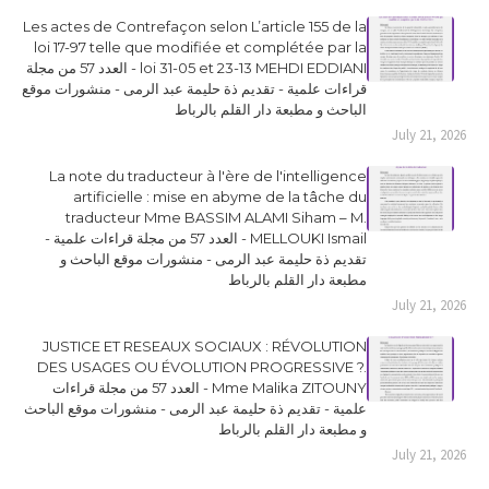
Les actes de Contrefaçon selon L’article 155 de la
loi 17-97 telle que modifiée et complétée par la
loi 31-05 et 23-13 MEHDI EDDIANI - العدد 57 من مجلة
قراءات علمية - تقديم ذة حليمة عبد الرمى - منشورات موقع
الباحث و مطبعة دار القلم بالرباط
July 21, 2026
La note du traducteur à l'ère de l'intelligence
artificielle : mise en abyme de la tâche du
traducteur Mme BASSIM ALAMI Siham – M.
MELLOUKI Ismail - العدد 57 من مجلة قراءات علمية -
تقديم ذة حليمة عبد الرمى - منشورات موقع الباحث و
مطبعة دار القلم بالرباط
July 21, 2026
JUSTICE ET RESEAUX SOCIAUX : RÉVOLUTION
DES USAGES OU ÉVOLUTION PROGRESSIVE ?.
Mme Malika ZITOUNY - العدد 57 من مجلة قراءات
علمية - تقديم ذة حليمة عبد الرمى - منشورات موقع الباحث
و مطبعة دار القلم بالرباط
July 21, 2026