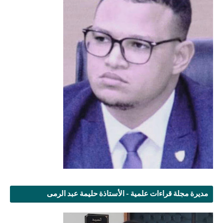
مديرة مجلة قراءات علمية - الأستاذة حليمة عبد الرمى