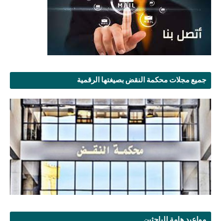
جميع مجلات محكمة النقض بصيغتها الرقمية
مواعيد هامة للباحثين