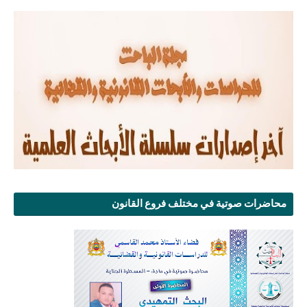
محاضرات صوتية في مختلف فروع القانون