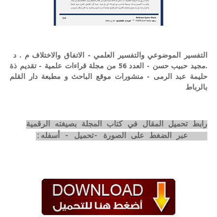
التفسير الموضوعي والتفسير العلمي - الاتفاق والاختلاف م . د
.مجيد حبيب حسن - العدد 56 من مجلة قراءات علمية - تقديم ذة
حليمة عبد الرمى - منشورات موقع الباحث و مطبعة دار القلم
بالرباط
رابط تحميل المقال في كتاب المجلة بصيغته الرقمية
pdf عبر الضغط على الصورة -تحميل - أسفله: