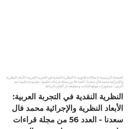
الصفحة الرئيسية
مقالات قانونية
النظرية النقدية في التجربة العربية: الأبعاد النظرية
والإجرائية محمد فال سعدنا - العدد 56 من مجلة قراءات علمية - تقديم ذة حليمة عبد
الرمى - منشورات موقع الباحث و مطبعة دار القلم بالرباط
النظرية النقدية في التجربة العربية:
الأبعاد النظرية والإجرائية محمد فال
سعدنا - العدد 56 من مجلة قراءات