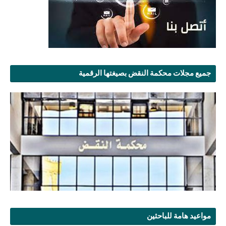
جميع مجلات محكمة النقض بصيغتها الرقمية
مواعيد هامة للباحثين