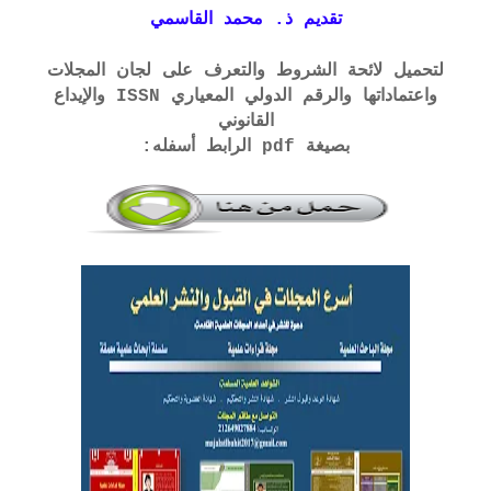
تقديم ذ. محمد القاسمي
لتحميل لائحة الشروط والتعرف على لجان المجلات
واعتماداتها والرقم الدولي المعياري ISSN والإيداع
القانوني
بصيغة pdf الرابط أسفله: