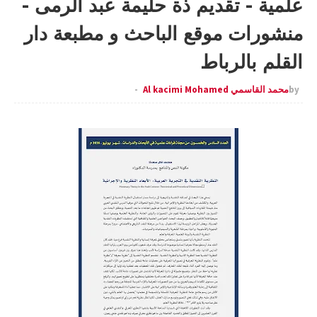
علمية - تقديم ذة حليمة عبد الرمى -
منشورات موقع الباحث و مطبعة دار
القلم بالرباط
by
محمد القاسمي Al kacimi Mohamed