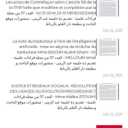
Les actes de Contrefaçon selon L’article 155 de la
loi 17-97 telle que modifiée et complétée par la
loi 31-05 et 23-13 MEHDI EDDIANI - العدد 57 من مجلة
قراءات علمية - تقديم ذة حليمة عبد الرمى - منشورات موقع
الباحث و مطبعة دار القلم بالرباط
July 21, 2026
La note du traducteur à l'ère de l'intelligence
artificielle : mise en abyme de la tâche du
traducteur Mme BASSIM ALAMI Siham – M.
MELLOUKI Ismail - العدد 57 من مجلة قراءات علمية -
تقديم ذة حليمة عبد الرمى - منشورات موقع الباحث و
مطبعة دار القلم بالرباط
July 21, 2026
JUSTICE ET RESEAUX SOCIAUX : RÉVOLUTION
DES USAGES OU ÉVOLUTION PROGRESSIVE ?.
Mme Malika ZITOUNY - العدد 57 من مجلة قراءات
علمية - تقديم ذة حليمة عبد الرمى - منشورات موقع الباحث
و مطبعة دار القلم بالرباط
July 21, 2026