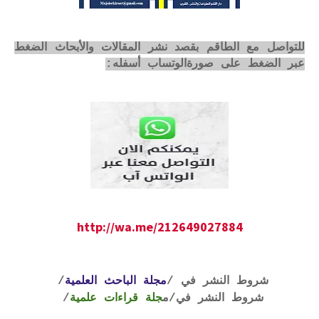
للتواصل مع الطاقم بقصد نشر المقالات والأبحاث الضغط
عبر الضغط على صورةالوتساب أسفله:
http://wa.me/212649027884
شروط النشر في /
مجلة الباحث العلمية
/
شروط النشر في
/م
جلة قراءات علمية
/