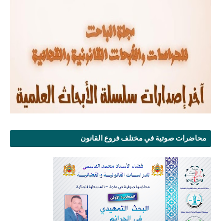
محاضرات صوتية في مختلف فروع القانون