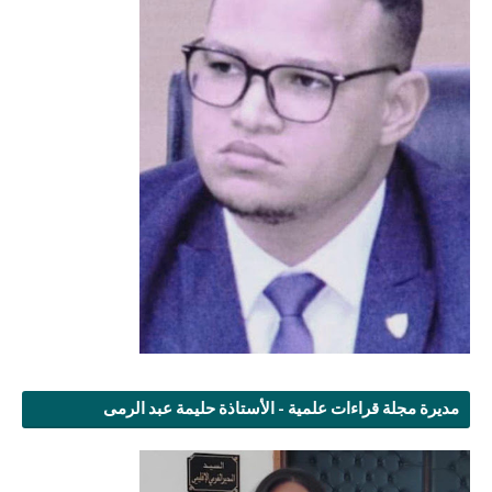
مديرة مجلة قراءات علمية - الأستاذة حليمة عبد الرمى