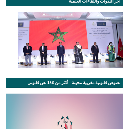
آخر الندوات واللقاءات العلمية
نصوص قانونية مغربية محينة - أكثر من 150 نص قانوني