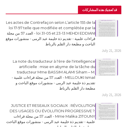
قد تُعجبك هذه المشاركات
Les actes de Contrefaçon selon L’article 155 de la
loi 17-97 telle que modifiée et complétée par la
loi 31-05 et 23-13 MEHDI EDDIANI - العدد 57 من مجلة
قراءات علمية - تقديم ذة حليمة عبد الرمى - منشورات موقع
الباحث و مطبعة دار القلم بالرباط
July 21, 2026
La note du traducteur à l'ère de l'intelligence
artificielle : mise en abyme de la tâche du
traducteur Mme BASSIM ALAMI Siham – M.
MELLOUKI Ismail - العدد 57 من مجلة قراءات علمية -
تقديم ذة حليمة عبد الرمى - منشورات موقع الباحث و
مطبعة دار القلم بالرباط
July 21, 2026
JUSTICE ET RESEAUX SOCIAUX : RÉVOLUTION
DES USAGES OU ÉVOLUTION PROGRESSIVE ?.
Mme Malika ZITOUNY - العدد 57 من مجلة قراءات
علمية - تقديم ذة حليمة عبد الرمى - منشورات موقع الباحث