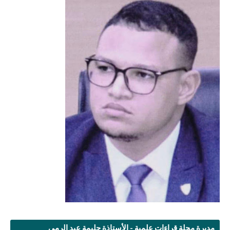
مديرة مجلة قراءات علمية - الأستاذة حليمة عبد الرمى