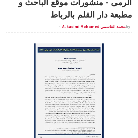
الرمى - منشورات موقع الباحث و
مطبعة دار القلم بالرباط
by
محمد القاسمي Al kacimi Mohamed