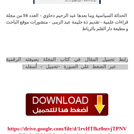
الحداثة السياسية وما بعدها عبد الرحيم دحاوي - العدد 56 من مجلة
قراءات علمية - تقديم ذة حليمة عبد الرمى - منشورات موقع الباحث
و مطبعة دار القلم بالرباط
رابط تحميل المقال في كتاب المجلة بصيغته الرقمية
pdf عبر الضغط على الصورة -تحميل - أسفله:
https://drive.google.com/file/d/1rvHTfkz0mvjTPNV