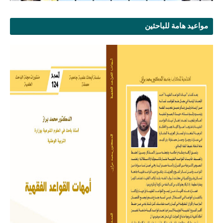
مواعيد هامة للباحثين