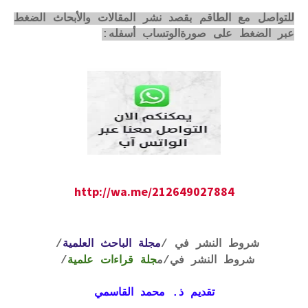
للتواصل مع الطاقم بقصد نشر المقالات والأبحاث الضغط
عبر الضغط على صورةالوتساب أسفله:
http://wa.me/212649027884
شروط النشر في /
مجلة الباحث العلمية
/
شروط النشر في
/م
جلة قراءات علمية
/
تقديم ذ. محمد القاسمي