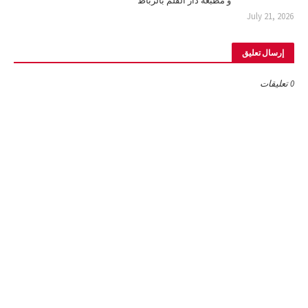
و مطبعة دار القلم بالرباط
July 21, 2026
إرسال تعليق
0 تعليقات