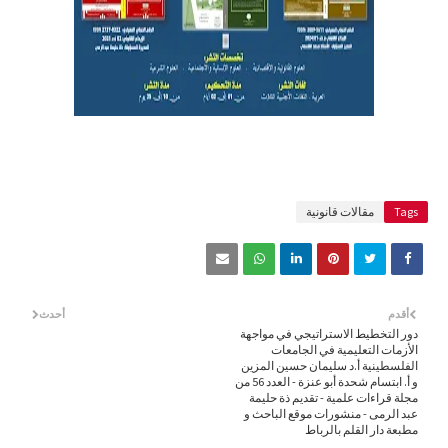
Tags
مقالات قانونية
أقدم
أحدث
دور التخطيط الاستراتيجي في مواجهة
الأزمات التعليمية في الجامعات
الفلسطينية أ.د سليمان حسين المزين
و أ. ابتسام شحدة أبو عنزة - العدد 56 من
مجلة قراءات علمية - تقديم ذة حليمة
عبد الرمى - منشورات موقع الباحث و
مطبعة دار القلم بالرباط