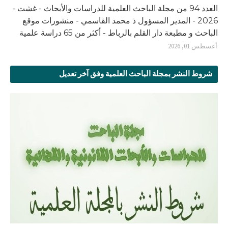
العدد 94 من مجلة الباحث العلمية للدراسات والأبحاث - غشت -
2026 - المدير المسؤول ذ محمد القاسمي - منشورات موقع
الباحث و مطبعة دار القلم بالرباط - أكثر من 65 دراسة علمية
أغسطس 01, 2026
شروط النشر بمجلة الباحث العلمية وفق آخر تعديل