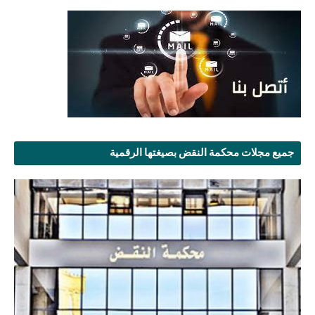
جميع مجلات محكمة النقض بصيغتها الرقمية