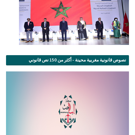
نصوص قانونية مغربية محينة - أكثر من 150 نص قانوني