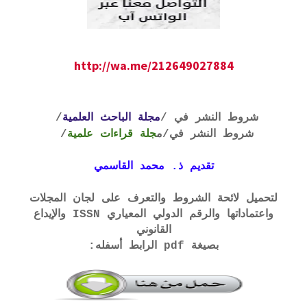
http://wa.me/212649027884
شروط النشر في /
مجلة الباحث العلمية
/
شروط النشر في
/م
جلة قراءات علمية
/
تقديم ذ. محمد القاسمي
لتحميل لائحة الشروط والتعرف على لجان المجلات
واعتماداتها والرقم الدولي المعياري ISSN والإيداع
القانوني
بصيغة pdf الرابط أسفله: