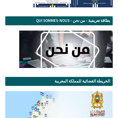
بطاقة تعريفية - من نحن - QUI SOMMES-NOUS
الخريطة القضائية للمملكة المغربية