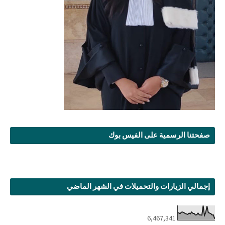
صفحتنا الرسمية على الفيس بوك
إجمالي الزيارات والتحميلات في الشهر الماضي
6,467,341