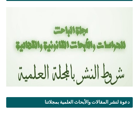
دعوة لنشر المقالات والأبحاث العلمية بمجلاتنا