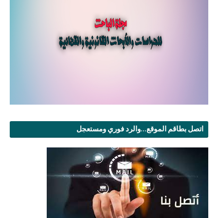
اتصل بطاقم الموقع...والرد فوري ومستعجل