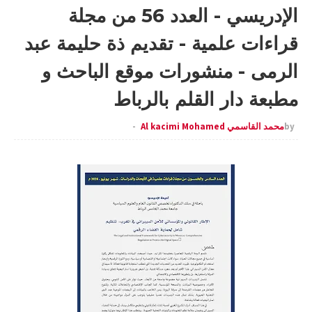
الإدريسي - العدد 56 من مجلة
قراءات علمية - تقديم ذة حليمة عبد
الرمى - منشورات موقع الباحث و
مطبعة دار القلم بالرباط
by
محمد القاسمي Al kacimi Mohamed