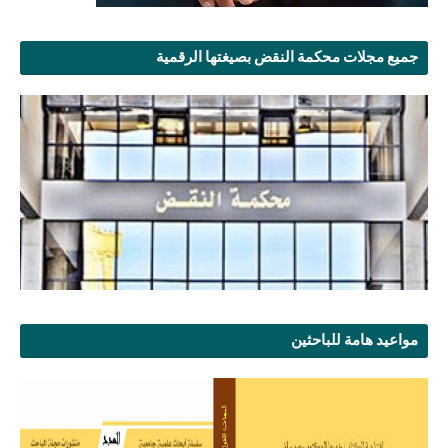
جميع مجلات محكمة النقض بصيغتها الرقمية
مواعيد هامة للباحثين