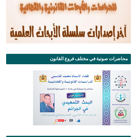
محاضرات صوتية في مختلف فروع القانون