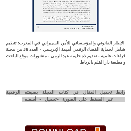
الإطار القانوني والمؤسساتي للأمن السيبراني في المغرب: تنظيم
شامل لحماية الفضاء الرقمي أميمة الإدريسي - العدد 56 من مجلة
قراءات علمية - تقديم ذة حليمة عبد الرمى - منشورات موقع الباحث
و مطبعة دار القلم بالرباط
رابط تحميل المقال في كتاب المجلة بصيغته الرقمية
pdf عبر الضغط على الصورة -تحميل - أسفله: