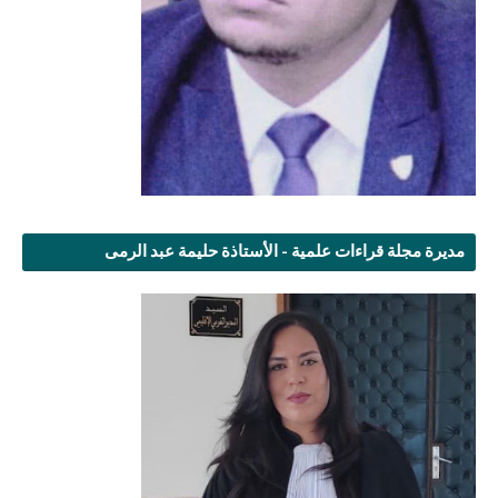
مديرة مجلة قراءات علمية - الأستاذة حليمة عبد الرمى