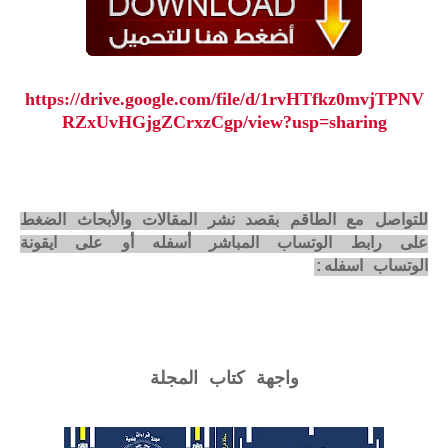
https://drive.google.com/file/d/1rvHTfkz0mvjTPNV
RZxUvHGjgZCrxzCgp/view?usp=sharing
للتواصل مع الطاقم بقصد نشر المقالات والأبحاث الضغط
على رابط الوتساب المباشر أسفله أو على ايقونة
الوتساب اسفله:
واجهة كتاب المجلة