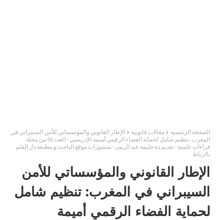
الصفحة الرئيسية
مقالات قانونية
الإطار القانوني والمؤسساتي للأمن السيبراني في
المغرب: تنظيم شامل لحماية الفضاء الرقمي أميمة الإدريسي - العدد 56 من مجلة
قراءات علمية - تقديم ذة حليمة عبد الرمى - منشورات موقع الباحث و مطبعة دار القلم
بالرباط
الإطار القانوني والمؤسساتي للأمن
السيبراني في المغرب: تنظيم شامل
لحماية الفضاء الرقمي أميمة