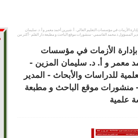
إدارة الأزمات في مؤسسات التعليم العالي . أ. شيرين أحمد معمر و أ. د. سليمان
أبحاث - المدير المسؤول ذ محمد القاسمي - منشورات موقع الباحث و مطبعة دار القلم - أكثر من
ه بإدارة الأزمات في مؤسسات
مد معمر و أ. د. سليمان المزين -
ث العلمية للدراسات والأبحاث - المدير
 منشورات موقع الباحث و مطبعة