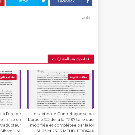
Twitter
Facebook
أقدم
قد تُعجبك هذه المشاركات
مقالات قانونية
مقالات قانون
 à l'ère de
Les actes de Contrefaçon selon
lle : mise en
L’article 155 de la loi 17-97 telle que
 traducteur
modifiée et complétée par la loi
Siham – M.
31-05 et 23-13 MEHDI EDDIANI -