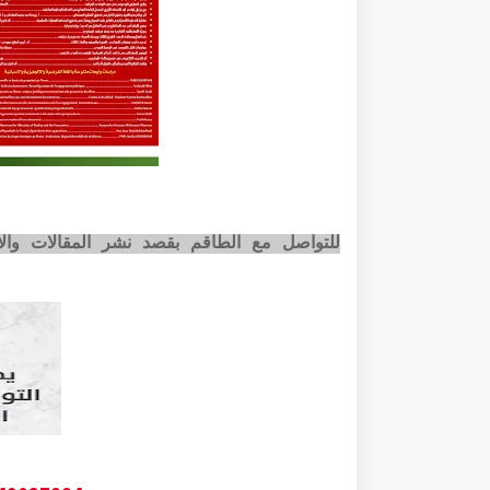
للتواصل مع الطاقم بقصد نشر المقالات وا