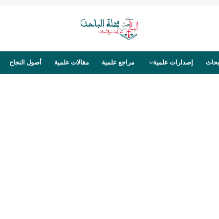
بحاث
إصدارات علمية
مراجع علمية
مقالات علمية
أصول النجاح