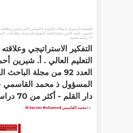
الصفحة الرئيسية
مقالات قانونية
التفكير الاستراتيجي وعلاقته ب
المزين - العدد 92 من مجلة الباحث العلمية للدراسات وال
70 دراسة علمية
التفكير الاستراتيجي وعلاقت
التعليم العالي . أ. شيرين أح
العدد 92 من مجلة الباح
المسؤول ذ محمد القاسمي -
دار القلم - أكثر من 70 دراسة علمية
by
محمد القاسمي Al kacimi Mohamed