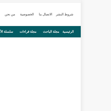
شروط النشر
الاتصال بنا
الخصوصية
من نحن
الرئيسية
مجلة الباحث
مجلة قراءات
سلسلة الأ
محاضرات
مستجدات