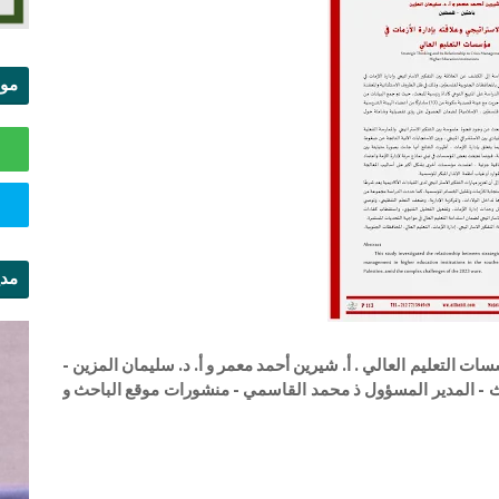
موا
الس
مدي
ال
ات التعليم العالي . أ. شيرين أحمد معمر و أ. د. سليمان المزين -
الأبحاث - المدير المسؤول ذ محمد القاسمي - منشورات موقع الباحث و