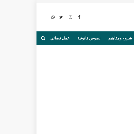
شروح ومفاهيم
نصوص قانونية
عمل قضائي