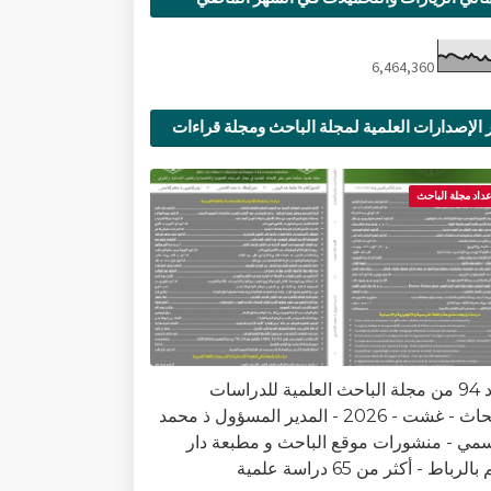
6,464,360
 الإصدارات العلمية لمجلة الباحث ومجلة قراءات
ية
عداد مجلة الباحث
العدد 94 من مجلة الباحث العلمية للدراسات
والأبحاث - غشت - 2026 - المدير المسؤول ذ محمد
سمي - منشورات موقع الباحث و مطبعة دار
الرباط - أكثر من 65 دراسة علمية