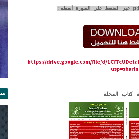
https://drive.google.com/file/d/1Cf7cUDe
usp=sharin
مدي
ة كتاب المجلة
الر