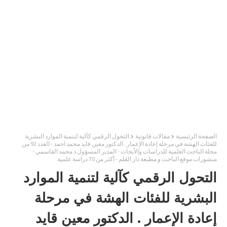
الصفحة الرئيسية
مقالات قانونية
التحول الرقمي كآلية لتنمية الموارد البشرية
للفئات الهشة في مرحلة إعادة الإعمار . الدكتور معين قايد محمد احمد - العدد 92 من
مجلة الباحث العلمية للدراسات والأبحاث - المدير المسؤول ذ محمد القاسمي -
منشورات موقع الباحث و مطبعة دار القلم - أكثر من 70 دراسة علمية
التحول الرقمي كآلية لتنمية الموارد
البشرية للفئات الهشة في مرحلة
إعادة الإعمار . الدكتور معين قايد