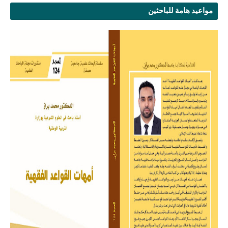
مواعيد هامة للباحثين