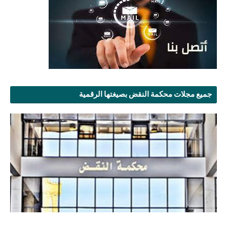
جميع مجلات محكمة النقض بصيغتها الرقمية