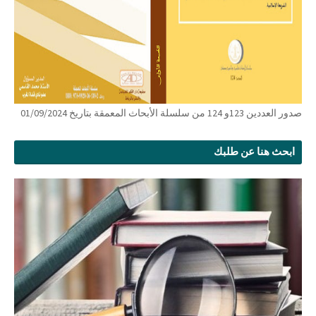
صدور العددين 123و 124 من سلسلة الأبحاث المعمقة بتاريخ 01/09/2024
ابحث هنا عن طلبك