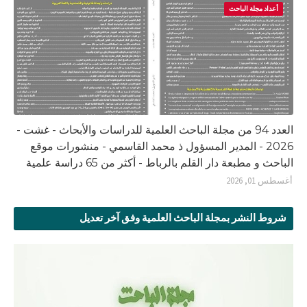
أعداد مجلة الباحث
العدد 94 من مجلة الباحث العلمية للدراسات والأبحاث - غشت -
2026 - المدير المسؤول ذ محمد القاسمي - منشورات موقع
الباحث و مطبعة دار القلم بالرباط - أكثر من 65 دراسة علمية
أغسطس 01, 2026
شروط النشر بمجلة الباحث العلمية وفق آخر تعديل