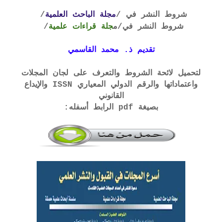
شروط النشر في /
مجلة الباحث العلمية
/
شروط النشر في
/م
جلة قراءات علمية
/
تقديم ذ. محمد القاسمي
لتحميل لائحة الشروط والتعرف على لجان المجلات
واعتماداتها والرقم الدولي المعياري ISSN والإيداع
القانوني
بصيغة pdf الرابط أسفله: