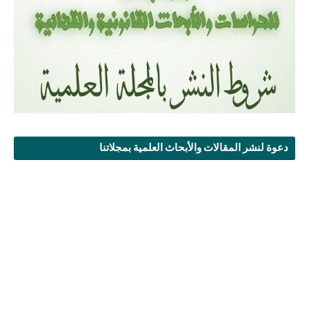
دعوة لنشر المقالات والأبحاث العلمية بمجلاتنا