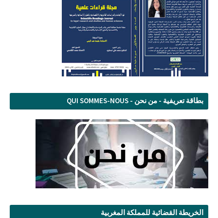
بطاقة تعريفية - من نحن - QUI SOMMES-NOUS
الخريطة القضائية للمملكة المغربية