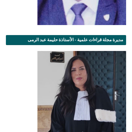
مديرة مجلة قراءات علمية - الأستاذة حليمة عبد الرمى