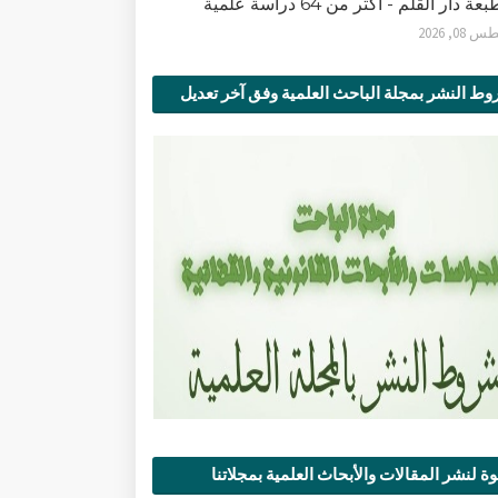
ة دار القلم - أكثر من 64 دراسة علمية
0, 2026
ط النشر بمجلة الباحث العلمية وفق آخر تعديل
ة لنشر المقالات والأبحاث العلمية بمجلاتنا