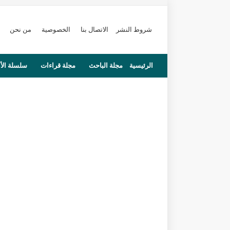
شروط النشر
الاتصال بنا
الخصوصية
من نحن
الرئيسية
مجلة الباحث
مجلة قراءات
سلسلة الأ
محاضرات
مستجدات