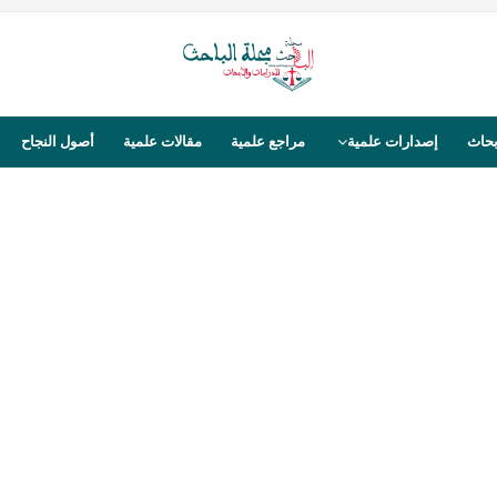
بحاث
إصدارات علمية
مراجع علمية
مقالات علمية
أصول النجاح