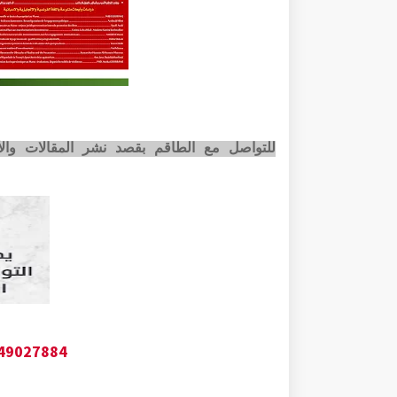
للتواصل مع الطاقم بقصد نشر المقالات وا
649027884