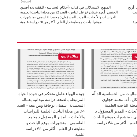
أحدث
. أريج
المنهج الاستدلالي في كتاب «أحكام السياسة» للفقيه دده أفندي
مجلة الباحث
الحنفي . أ.م.د عدنان خزعل عباس - العدد 92 من مجلة الباحث العلمية
للدراسات والأبحاث - المدير المسؤول ذ محمد القاسمي - منشورات
موقع الباحث و مطبعة دار القلم - أكثر من 70 دراسة علمية
ية
مقالات قانونية
ليات من الحساسية الدالّة
جودة الهواء عامل متحكم في جودة الحياة
ل . أ.د. محمد حجاوي -
المرتبطة بالصحة: دراسة ميدانية بعمالة
94 من مجلة الباحث العلمية
المحمدية . سفيان بوحافة ومن معه - العدد
بحاث - المدير المسؤول ذ
94 من مجلة الباحث العلمية للدراسات
 - منشورات موقع الباحث
والأبحاث - المدير المسؤول ذ محمد
و مطبعة دار القلم - أكثر من 64 دراسة
القاسمي - منشورات موقع الباحث و
مطبعة دار القلم - أكثر من 64 دراسة
علمية
Au