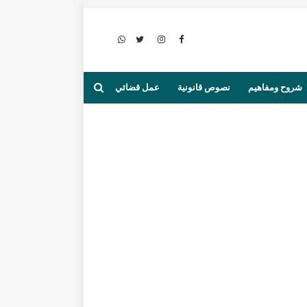
شروح ومفاهيم
نصوص قانونية
عمل قضائي