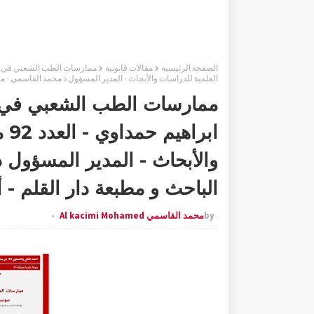
الصفحة الرئيسية
مقالات قانونية
العلمية للدراسات والأبحاث - المدير المسؤول ذ محمد القاسمي - منشورات مو
ممارسات الطب الشعبي في ا
اب
والأبحاث - المدير المسؤول
الباحث و مطبعة دار القلم - أكثر من 70 
by
محمد القاسمي Al kacimi Mohamed