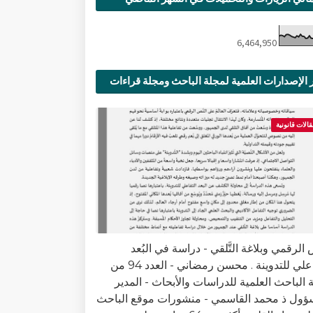
6,464,950
 الإصدارات العلمية لمجلة الباحث ومجلة قراءات
ية
قالات قانونية
الرقمي وبلاغة التَّلقي - دراسة في البُعد
التفاعلي للتدوينة . محسن رمضاني - العدد 94 من
 الباحث العلمية للدراسات والأبحاث - المدير
ؤول ذ محمد القاسمي - منشورات موقع الباحث