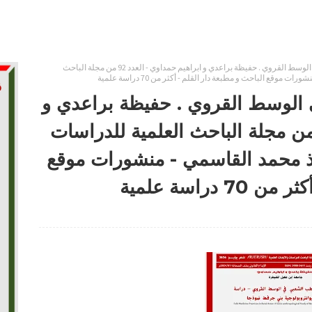
ممارسات الطب الشعبي في الوسط القروي . حفيظة براعدي و ابراهيم حمداوي - العدد 92 من مجلة الباحث
قع الباحث و مطبعة دار القلم - أكثر من 70 دراسة علمية
لوسط القروي . حفيظة براعدي و
راهيم حمداوي - العدد 92 من مجلة الباحث العلمية للدراسات
 ذ محمد القاسمي - منشورات موقع
دراسة علمية