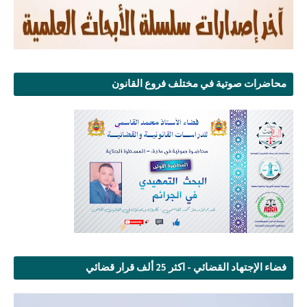
محاضرات صوتية في مختلف فروع القانون
فضاء الإجتهاد القضائي - اكثر 25 ألف قرار قضائي