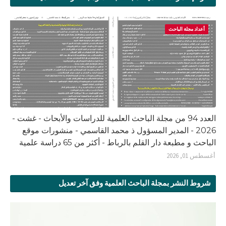
أعداد مجلة الباحث
العدد 94 من مجلة الباحث العلمية للدراسات والأبحاث - غشت -
2026 - المدير المسؤول ذ محمد القاسمي - منشورات موقع
الباحث و مطبعة دار القلم بالرباط - أكثر من 65 دراسة علمية
أغسطس 01, 2026
شروط النشر بمجلة الباحث العلمية وفق آخر تعديل