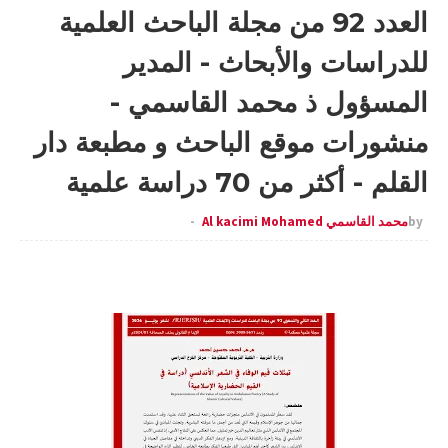
العدد 92 من مجلة الباحث العلمية
للدراسات والأبحاث - المدير
المسؤول ذ محمد القاسمي -
منشورات موقع الباحث و مطبعة دار
القلم - أكثر من 70 دراسة علمية
by
محمد القاسمي Al kacimi Mohamed