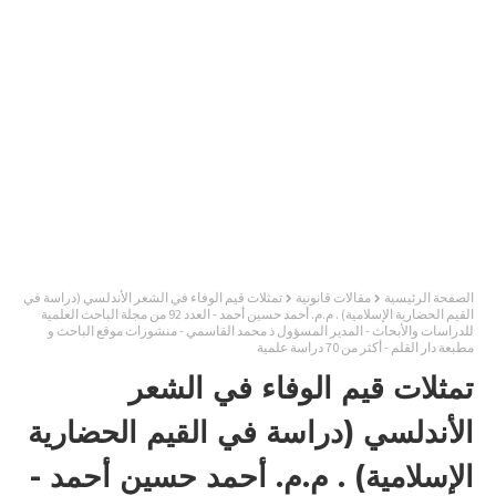
الصفحة الرئيسية
مقالات قانونية
تمثلات قيم الوفاء في الشعر الأندلسي (دراسة في
القيم الحضارية الإسلامية) . م.م. أحمد حسين أحمد - العدد 92 من مجلة الباحث العلمية
للدراسات والأبحاث - المدير المسؤول ذ محمد القاسمي - منشورات موقع الباحث و
مطبعة دار القلم - أكثر من 70 دراسة علمية
تمثلات قيم الوفاء في الشعر
الأندلسي (دراسة في القيم الحضارية
الإسلامية) . م.م. أحمد حسين أحمد -