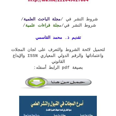
شروط النشر في /
مجلة الباحث العلمية
/
شروط النشر في
/م
جلة قراءات علمية
/
تقديم ذ. محمد القاسمي
لتحميل لائحة الشروط والتعرف على لجان المجلات
واعتماداتها والرقم الدولي المعياري ISSN والإيداع
القانوني
بصيغة pdf الرابط أسفله: