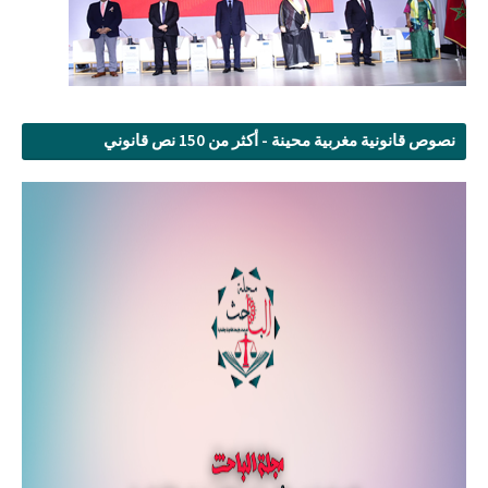
نصوص قانونية مغربية محينة - أكثر من 150 نص قانوني