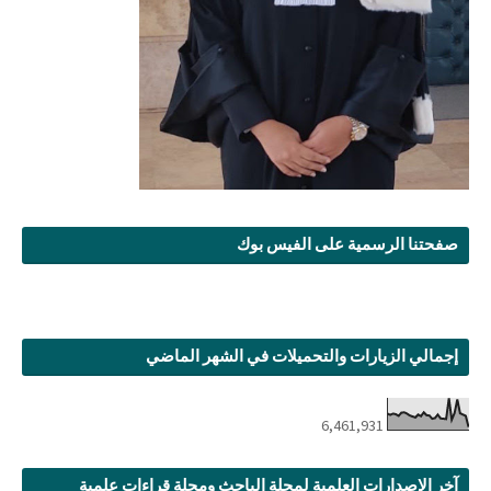
صفحتنا الرسمية على الفيس بوك
إجمالي الزيارات والتحميلات في الشهر الماضي
6,461,931
آخر الإصدارات العلمية لمجلة الباحث ومجلة قراءات علمية