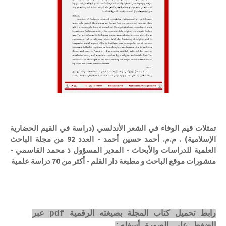
تمثلات قيم الوفاء في الشعر الأندلسي (دراسة في القيم الحضارية
الإسلامية) . م.م. أحمد حسين أحمد - العدد 92 من مجلة الباحث
العلمية للدراسات والأبحاث - المدير المسؤول ذ محمد القاسمي -
منشورات موقع الباحث و مطبعة دار القلم - أكثر من 70 دراسة علمية
رابط تحميل كتاب المجلة بصيغته الرقمية pdf عبر