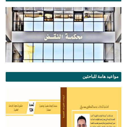
مواعيد هامة للباحثين