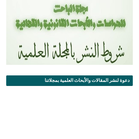
دعوة لنشر المقالات والأبحاث العلمية بمجلاتنا