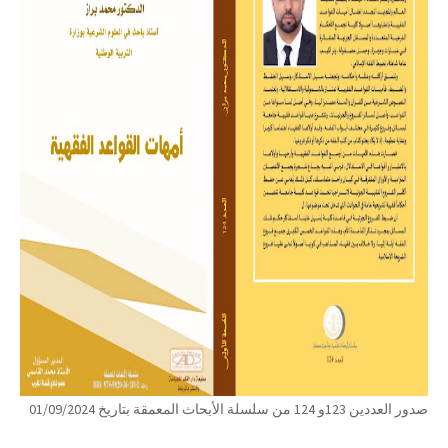
صدور العددين 123و 124 من سلسلة الأبحاث المعمقة بتاريخ 01/09/2024