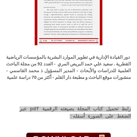
دور القيادة الإدارية في تطوير الموارد البشرية بالمؤسسات الرياضية
القطرية . سعيد علي حمد البريص المري - العدد 92 من مجلة الباحث
العلمية للدراسات والأبحاث - المدير المسؤول ذ محمد القاسمي -
منشورات موقع الباحث و مطبعة دار القلم - أكثر من 70 دراسة علمية
رابط تحميل كتاب المجلة بصيغته الرقمية pdf عبر
الضغط على الصورة أسفله: