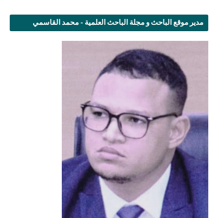
مدير موقع الباحث و مجلة الباحث العلمية - محمد القاسمي