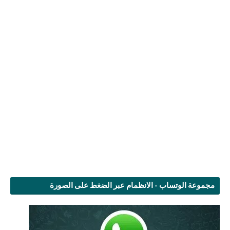
مجموعة الوتساب - الانظمام عبر الضغط على الصورة