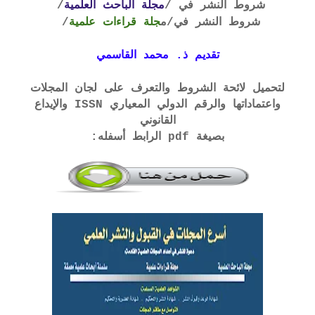
شروط النشر في /
مجلة الباحث العلمية
/
شروط النشر في
/م
جلة قراءات علمية
/
تقديم ذ. محمد القاسمي
لتحميل لائحة الشروط والتعرف على لجان المجلات
واعتماداتها والرقم الدولي المعياري ISSN والإيداع
القانوني
بصيغة pdf الرابط أسفله: