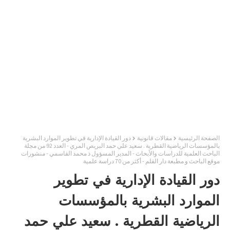
الصفحة الرئيسية
مقالات قانونية
دور القيادة الإدارية في تطوير الموارد البشرية
بالمؤسسات الرياضية القطرية . سعيد علي حمد البريص المري - العدد 92 من مجلة
الباحث العلمية للدراسات والأبحاث - المدير المسؤول ذ محمد القاسمي - منشورات
موقع الباحث و مطبعة دار القلم - أكثر من 70 دراسة علمية
دور القيادة الإدارية في تطوير
الموارد البشرية بالمؤسسات
الرياضية القطرية . سعيد علي حمد