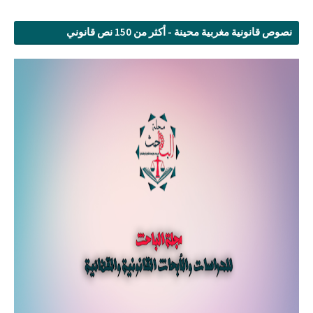
نصوص قانونية مغربية محينة - أكثر من 150 نص قانوني