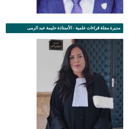
مديرة مجلة قراءات علمية - الأستاذة حليمة عبد الرمى