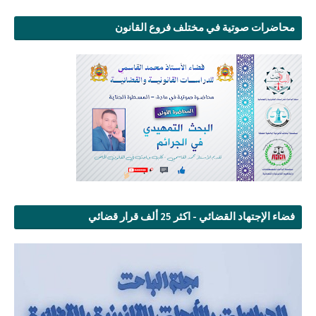
محاضرات صوتية في مختلف فروع القانون
فضاء الإجتهاد القضائي - اكثر 25 ألف قرار قضائي