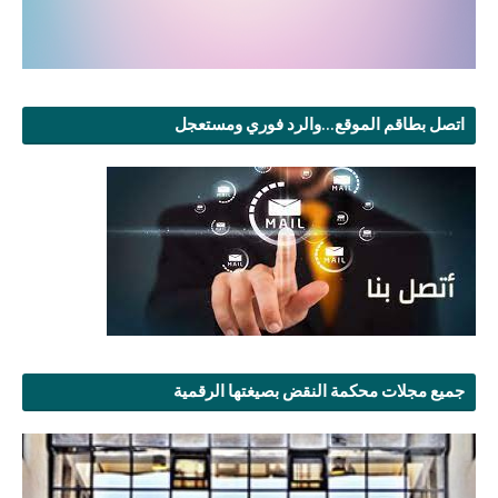
اتصل بطاقم الموقع...والرد فوري ومستعجل
جميع مجلات محكمة النقض بصيغتها الرقمية