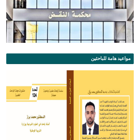
مواعيد هامة للباحثين