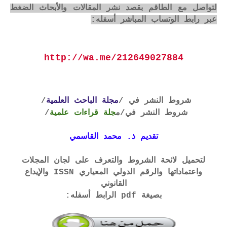
لتواصل مع الطاقم بقصد نشر المقالات والأبحاث الضغط
عبر رابط الوتساب المباشر أسفله:
http://wa.me/212649027884
شروط النشر في /
مجلة الباحث العلمية
/
شروط النشر في
/م
جلة قراءات علمية
/
تقديم ذ. محمد القاسمي
لتحميل لائحة الشروط والتعرف على لجان المجلات
واعتماداتها والرقم الدولي المعياري ISSN والإيداع
القانوني
بصيغة pdf الرابط أسفله: