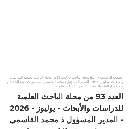
الصفحة الرئيسية
أعداد مجلة الباحث
العدد 93 من مجلة الباحث العلمية للدراسات
والأبحاث - يوليوز - 2026 - المدير المسؤول ذ محمد القاسمي - منشورات موقع الباحث و
مطبعة دار القلم بالرباط - أكثر من 65 دراسة علمية
العدد 93 من مجلة الباحث العلمية
للدراسات والأبحاث - يوليوز - 2026
- المدير المسؤول ذ محمد القاسمي