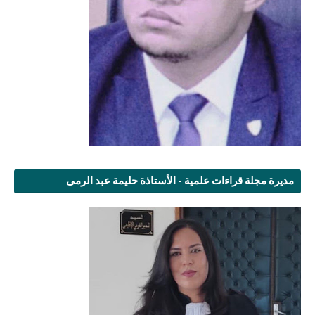
مديرة مجلة قراءات علمية - الأستاذة حليمة عبد الرمى