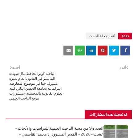
Tags
أعداد مجلة الباحث
أقدم
أحدث
الباحثة كوثر الجاحظ تنال شهادة
الماستر في القانون العام بميزة
مشرف جدا في موضوع المعارضة
البرلمانية بجامعة الحسن الثاني كلية
العلوم القانونية بالمحمدية - منشورات
موقع الباحث العلمي
قد تُعجبك هذه المشاركات
العدد 94 من مجلة الباحث العلمية للدراسات والأبحاث -
غشت - 2026 - المدير المسؤول ذ محمد القاسمي -