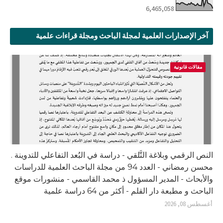
6,465,058
آخر الإصدارات العلمية لمجلة الباحث ومجلة قراءات علمية
مقالات قانونية
النص الرقمي وبلاغة التَّلقي - دراسة في البُعد التفاعلي للتدوينة .
محسن رمضاني - العدد 94 من مجلة الباحث العلمية للدراسات
والأبحاث - المدير المسؤول ذ محمد القاسمي - منشورات موقع
الباحث و مطبعة دار القلم - أكثر من 64 دراسة علمية
أغسطس 08, 2026