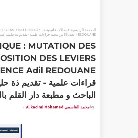
الصفحة الرئيسية
مقالات قانونية
 LEVIERS D’INFLUENCE Adil
REDOUANE - العدد 56 من مجلة قراءات علمية - تقديم ذة حليمة عبد الرمى - منشورات موقع الباحث و مطبعة دار القلم بالرباط
IQUE : MUTATION DES
OSITION DES LEVIERS
قراءات علمية - تقديم ذة حل
الباحث و مطبعة دار القلم با
by
محمد القاسمي Al kacimi Mohamed