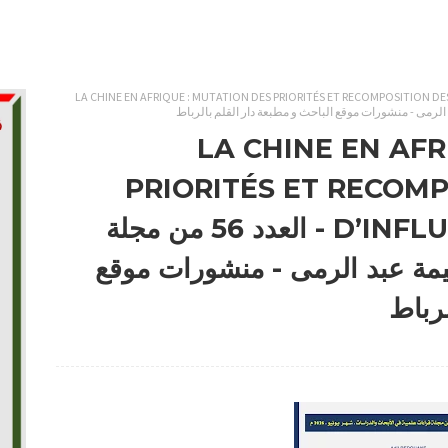
LA CHINE EN AFRIQUE : MUTATION DES PRIORITÉS ET RECOMPOSITION DES
LA CHINE EN AFR
PRIORITÉS ET RECOMP
D’INFLUENCE Adil REDOUANE - العدد 56 من مجلة
يمة عبد الرمى - منشورات موقع
لرباط