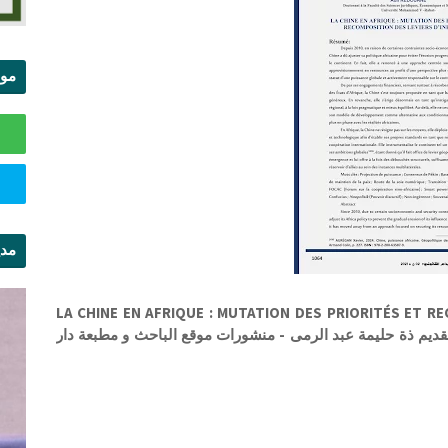
موا
الس
مدي
ال
LA CHINE EN AFRIQUE : MUTATION DES PRIORITÉS ET RE
ءات علمية - تقديم ذة حليمة عبد الرمى - منشورات موقع الباحث و مطبعة دار