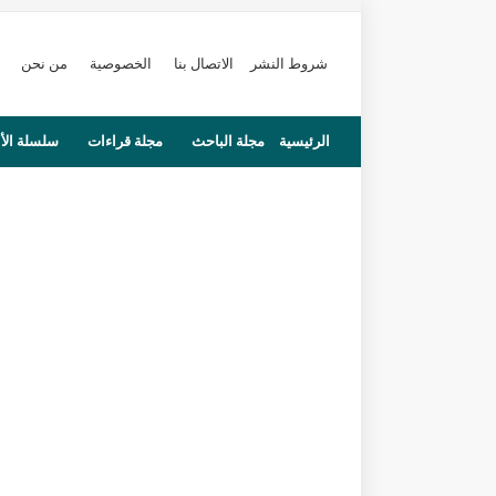
شروط النشر
الاتصال بنا
الخصوصية
من نحن
الرئيسية
مجلة الباحث
مجلة قراءات
سلسلة الأ
محاضرات
مستجدات