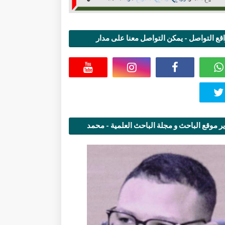
قع التواصل - يمكن التواصل معنا على مدار
اعة
ر موقع الباحث و مجلة الباحث العلمية - محمد
قاسمي