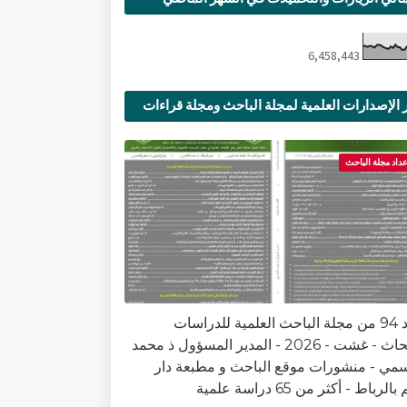
6,458,443
 الإصدارات العلمية لمجلة الباحث ومجلة قراءات
ية
عداد مجلة الباحث
العدد 94 من مجلة الباحث العلمية للدراسات
والأبحاث - غشت - 2026 - المدير المسؤول ذ محمد
سمي - منشورات موقع الباحث و مطبعة دار
الرباط - أكثر من 65 دراسة علمية