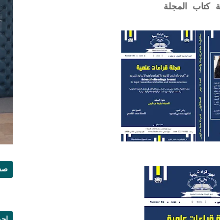
ة كتاب المجلة
صفح
إجم