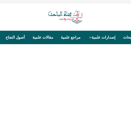
بحاث
إصدارات علمية
مراجع علمية
مقالات علمية
أصول النجاح