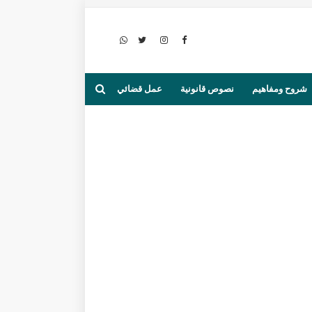
شروح ومفاهيم
نصوص قانونية
عمل قضائي