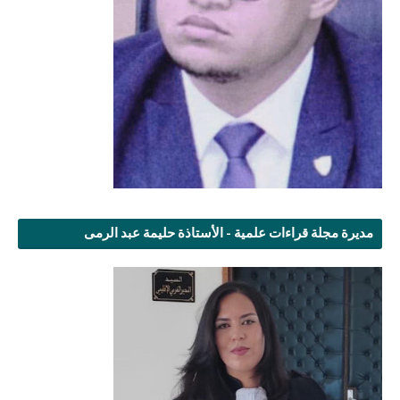
مديرة مجلة قراءات علمية - الأستاذة حليمة عبد الرمى