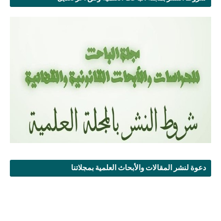
دعوة لنشر المقالات والأبحاث العلمية بمجلاتنا