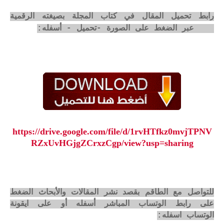
رابط تحميل المقال في كتاب المجلة بصيغته الرقمية
pdf عبر الضغط على الصورة -تحميل - أسفله:
https://drive.google.com/file/d/1rvHTfkz0mvjTPNV
RZxUvHGjgZCrxzCgp/view?usp=sharing
للتواصل مع الطاقم بقصد نشر المقالات والأبحاث الضغط
على رابط الوتساب المباشر أسفله أو على ايقونة
الوتساب اسفله: