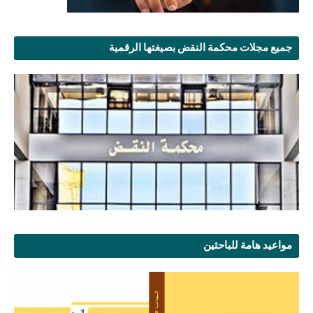
جميع مجلات محكمة النقض بصيغتها الرقمية
مواعيد هامة للباحثين