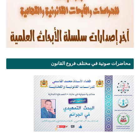
محاضرات صوتية في مختلف فروع القانون