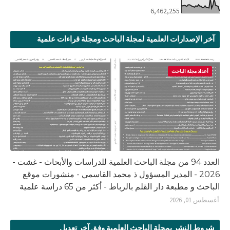
6,462,255
آخر الإصدارات العلمية لمجلة الباحث ومجلة قراءات علمية
أعداد مجلة الباحث
العدد 94 من مجلة الباحث العلمية للدراسات والأبحاث - غشت -
2026 - المدير المسؤول ذ محمد القاسمي - منشورات موقع
الباحث و مطبعة دار القلم بالرباط - أكثر من 65 دراسة علمية
أغسطس 01, 2026
شروط النشر بمجلة الباحث العلمية وفق آخر تعديل