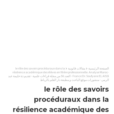
الصفحة الرئيسية
مقالات قانونية
le rôle des savoirs procéduraux dans la
résilience académique des élèves en filière professionnelle. Analyse Maroc-
France Dr. Soufyane EL AISSI - العدد 56 من مجلة قراءات علمية - تقديم ذة حليمة عبد
الرمى - منشورات موقع الباحث و مطبعة دار القلم بالرباط
le rôle des savoirs
procéduraux dans la
résilience académique des