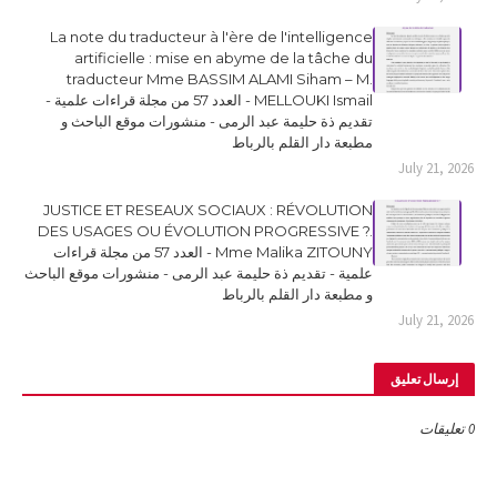
La note du traducteur à l'ère de l'intelligence
artificielle : mise en abyme de la tâche du
traducteur Mme BASSIM ALAMI Siham – M.
MELLOUKI Ismail - العدد 57 من مجلة قراءات علمية -
تقديم ذة حليمة عبد الرمى - منشورات موقع الباحث و
مطبعة دار القلم بالرباط
July 21, 2026
JUSTICE ET RESEAUX SOCIAUX : RÉVOLUTION
DES USAGES OU ÉVOLUTION PROGRESSIVE ?.
Mme Malika ZITOUNY - العدد 57 من مجلة قراءات
علمية - تقديم ذة حليمة عبد الرمى - منشورات موقع الباحث
و مطبعة دار القلم بالرباط
July 21, 2026
إرسال تعليق
0 تعليقات