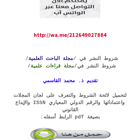
http://wa.me/212649027884
شروط النشر في /
مجلة الباحث العلمية
/
شروط النشر في
/م
جلة قراءات علمية
/
تقديم ذ. محمد القاسمي
لتحميل لائحة الشروط والتعرف على لجان المجلات
واعتماداتها والرقم الدولي المعياري ISSN والإيداع
القانوني
بصيغة pdf الرابط أسفله: