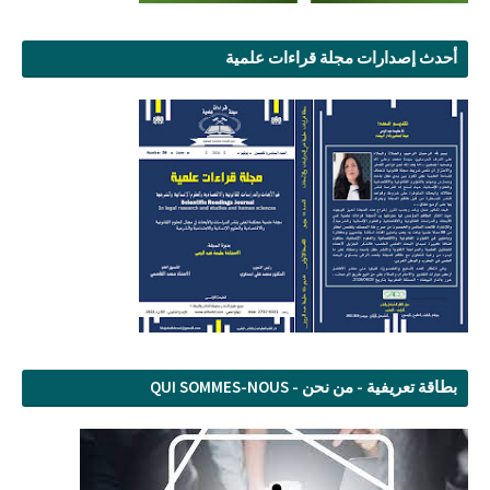
أحدث إصدارات مجلة قراءات علمية
بطاقة تعريفية - من نحن - QUI SOMMES-NOUS