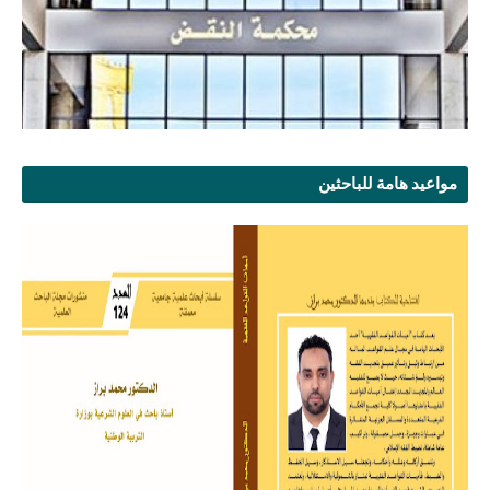
مواعيد هامة للباحثين