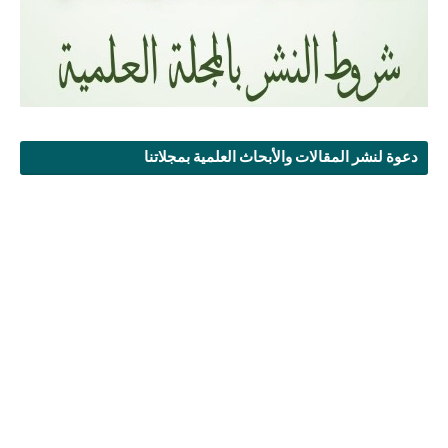
دعوة لنشر المقالات والأبحاث العلمية بمجلاتنا