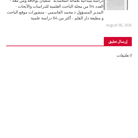
دراسة ميدانية بعمالة المحمدية . سفيان بوحافة ومن معه -
العدد 94 من مجلة الباحث العلمية للدراسات والأبحاث -
المدير المسؤول ذ محمد القاسمي - منشورات موقع الباحث
و مطبعة دار القلم - أكثر من 64 دراسة علمية
August 08, 2026
إرسال تعليق
0 تعليقات