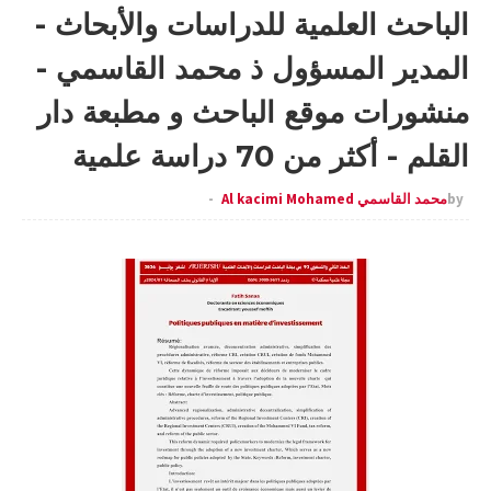
الباحث العلمية للدراسات والأبحاث -
المدير المسؤول ذ محمد القاسمي -
منشورات موقع الباحث و مطبعة دار
القلم - أكثر من 70 دراسة علمية
by
محمد القاسمي Al kacimi Mohamed