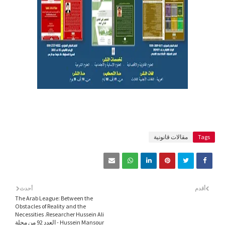
Tags
مقالات قانونية
أقدم
أحدث
The Arab League: Between the
Obstacles of Reality and the
Necessities .Researcher Hussein Ali
Hussein Mansour - العدد 92 من مجلة