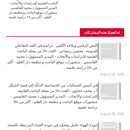
الباحث العلمية للدراسات والأبحاث -
المدير المسؤول ذ محمد القاسمي -
منشورات موقع الباحث و مطبعة دار
القلم - أكثر من 70 دراسة علمية
قد تُعجبك هذه المشاركات
النص الرقمي وبلاغة التَّلقي - دراسة في البُعد التفاعلي
للتدوينة . محسن رمضاني - العدد 94 من مجلة الباحث
العلمية للدراسات والأبحاث - المدير المسؤول ذ محمد
القاسمي - منشورات موقع الباحث و مطبعة دار القلم - أكثر
من 64 دراسة علمية
August 08, 2026
في أسس الجماليات من الحساسية الدالّة إلى قيمة الشكل .
أ.د. محمد حجاوي - العدد 94 من مجلة الباحث العلمية
للدراسات والأبحاث - المدير المسؤول ذ محمد القاسمي -
منشورات موقع الباحث و مطبعة دار القلم - أكثر من 64
دراسة علمية
August 08, 2026
جودة الهواء عامل متحكم في جودة الحياة المرتبطة بالصحة: