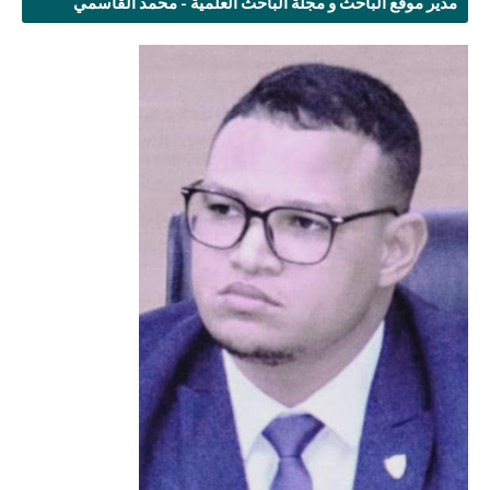
مدير موقع الباحث و مجلة الباحث العلمية - محمد القاسمي