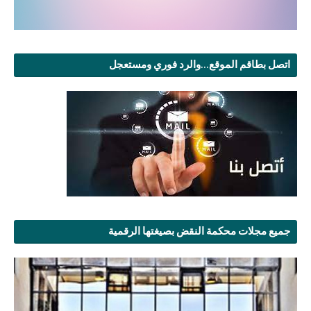
اتصل بطاقم الموقع...والرد فوري ومستعجل
جميع مجلات محكمة النقض بصيغتها الرقمية