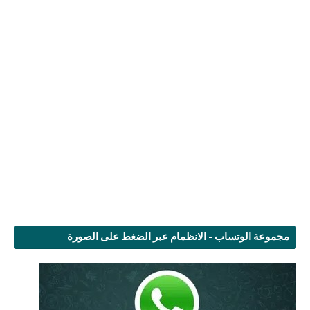
مجموعة الوتساب - الانظمام عبر الضغط على الصورة