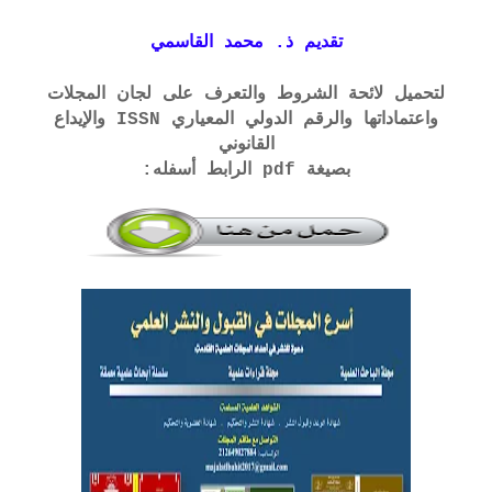
تقديم ذ. محمد القاسمي
لتحميل لائحة الشروط والتعرف على لجان المجلات
واعتماداتها والرقم الدولي المعياري ISSN والإيداع
القانوني
بصيغة pdf الرابط أسفله: