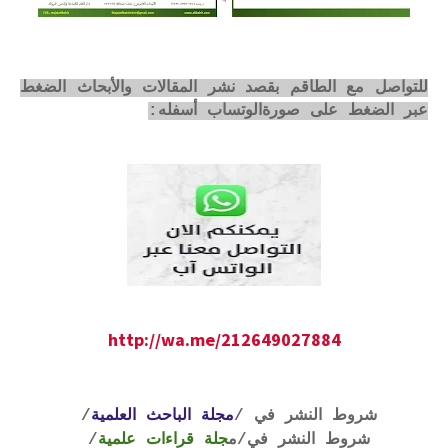
للتواصل مع الطاقم بقصد نشر المقالات والأبحاث الضغط
عبر الضغط على صورةالوتساب أسفله:
http://wa.me/212649027884
شروط النشر في /
مجلة الباحث العلمية
/
شروط النشر في
/م
جلة قراءات علمية
/