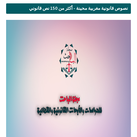
نصوص قانونية مغربية محينة - أكثر من 150 نص قانوني