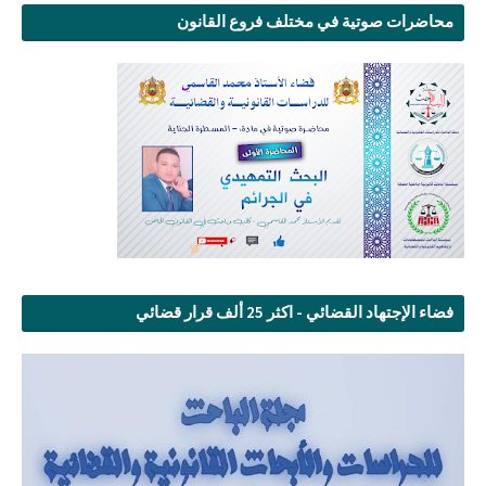
محاضرات صوتية في مختلف فروع القانون
فضاء الإجتهاد القضائي - اكثر 25 ألف قرار قضائي