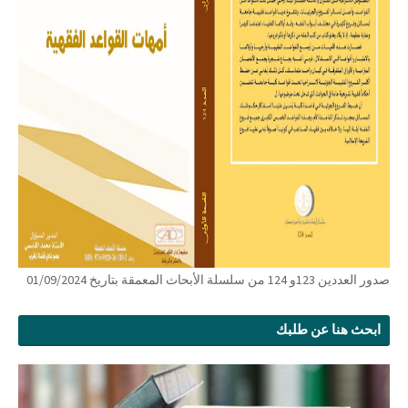
صدور العددين 123و 124 من سلسلة الأبحاث المعمقة بتاريخ 01/09/2024
ابحث هنا عن طلبك