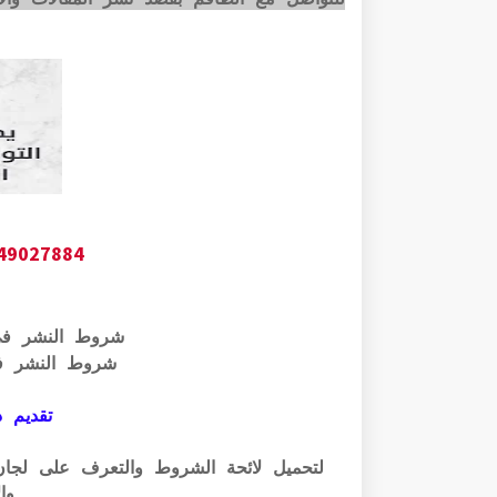
649027884
شروط النشر ف
شروط النشر ف
تقديم ذ
وال