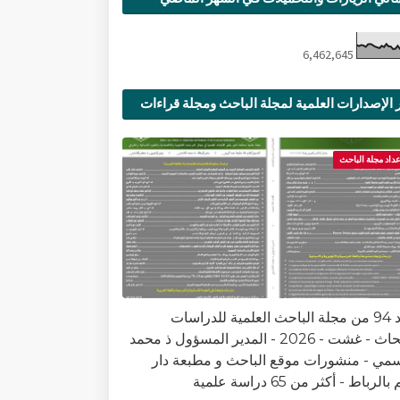
6,462,645
 الإصدارات العلمية لمجلة الباحث ومجلة قراءات
ية
عداد مجلة الباحث
العدد 94 من مجلة الباحث العلمية للدراسات
والأبحاث - غشت - 2026 - المدير المسؤول ذ محمد
سمي - منشورات موقع الباحث و مطبعة دار
الرباط - أكثر من 65 دراسة علمية