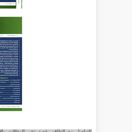
للتواصل مع الطاقم بقصد نشر المقالات وا