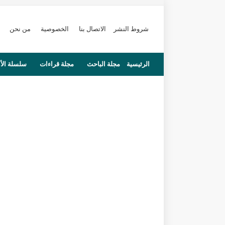
شروط النشر
الاتصال بنا
الخصوصية
من نحن
الرئيسية
مجلة الباحث
مجلة قراءات
سلسلة الأ
محاضرات
مستجدات