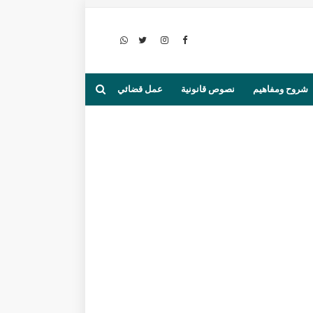
شروح ومفاهيم
نصوص قانونية
عمل قضائي