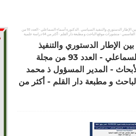
العمل الحكومي في المغرب بين الإطار الدستوري والتنفيذ السياسي . الدكتورة أسماء السماعلي - العدد 93 من
 - منشورات موقع الباحث و مطبعة دار القلم - أكثر من 64 دراسة علمية
ن الإطار الدستوري والتنفيذ
السياسي . الدكتورة أسماء السماعلي - العدد 93 من مجلة
لأبحاث - المدير المسؤول ذ محمد
احث و مطبعة دار القلم - أكثر من