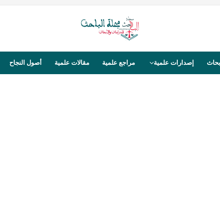
بحاث
إصدارات علمية
مراجع علمية
مقالات علمية
أصول النجاح