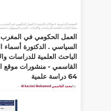
الصفحة الرئيسية
مقالات قانونية
مجلة الباحث العلمية للدراسات والأبحاث - المدير المسؤول ذ محمد القاسمي
العمل الحكومي في المغرب بي
الباحث العلمية للدراسات وا
القاسمي - منشورات موقع الب
64 دراسة علمية
by
محمد القاسمي Al kacimi Mohamed