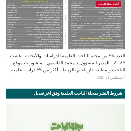
أعداد مجلة الباحث
العدد 94 من مجلة الباحث العلمية للدراسات والأبحاث - غشت -
2026 - المدير المسؤول ذ محمد القاسمي - منشورات موقع
الباحث و مطبعة دار القلم بالرباط - أكثر من 65 دراسة علمية
أغسطس 01, 2026
شروط النشر بمجلة الباحث العلمية وفق آخر تعديل