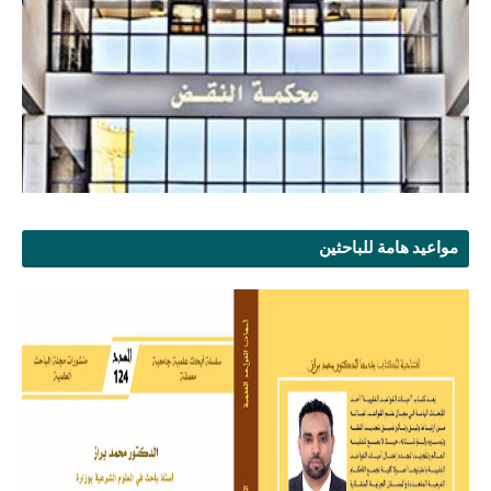
مواعيد هامة للباحثين