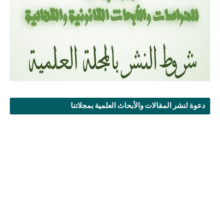
دعوة لنشر المقالات والأبحاث العلمية بمجلاتنا