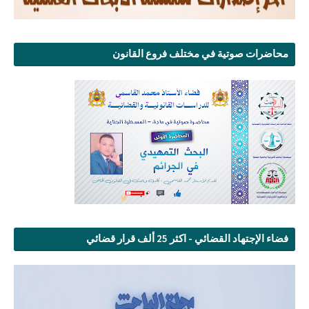
محاضرات صوتية في مختلف فروع القانون
فضاء الإجتهاد القضائي - اكثر 25 ألف قرار قضائي