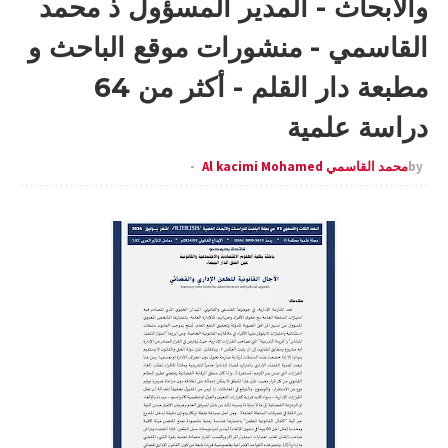
والأبحاث - المدير المسؤول ذ محمد
القاسمي - منشورات موقع الباحث و
مطبعة دار القلم - أكثر من 64
دراسة علمية
by
محمد القاسمي Al kacimi Mohamed