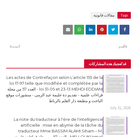
Tags
مقالات قانونية
أقدم
أحدث
قد تُعجبك هذه المشاركات
Les actes de Contrefaçon selon L’article 155 de la
loi 17-97 telle que modifiée et complétée par la
loi 31-05 et 23-13 MEHDI EDDIANI - العدد 57 من مجلة
قراءات علمية - تقديم ذة حليمة عبد الرمى - منشورات موقع
الباحث و مطبعة دار القلم بالرباط
July 21, 2026
La note du traducteur à l'ère de l'intelligence
artificielle : mise en abyme de la tâche du
traducteur Mme BASSIM ALAMI Siham – M.
MELLOUKI Ismail - العدد 57 من مجلة قراءات علمية -