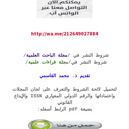
http://wa.me/212649027884
شروط النشر في /
مجلة الباحث العلمية
/
شروط النشر في
/م
جلة قراءات علمية
/
تقديم ذ. محمد القاسمي
لتحميل لائحة الشروط والتعرف على لجان المجلات
واعتماداتها والرقم الدولي المعياري ISSN والإيداع
القانوني
بصيغة pdf الرابط أسفله: