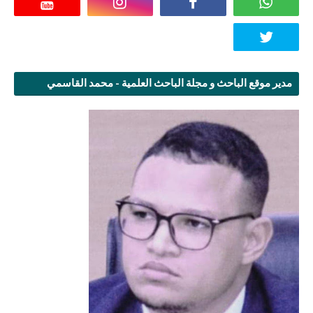
مدير موقع الباحث و مجلة الباحث العلمية - محمد القاسمي