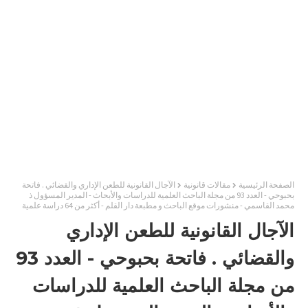
الصفحة الرئيسية
مقالات قانونية
الآجال القانونية للطعن الإداري والقضائي . فاتحة
بحبوحي - العدد 93 من مجلة الباحث العلمية للدراسات والأبحاث - المدير المسؤول ذ
محمد القاسمي - منشورات موقع الباحث و مطبعة دار القلم - أكثر من 64 دراسة علمية
الآجال القانونية للطعن الإداري
والقضائي . فاتحة بحبوحي - العدد 93
من مجلة الباحث العلمية للدراسات