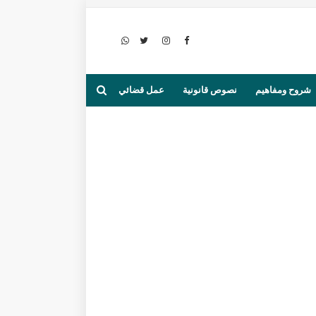
شروح ومفاهيم
نصوص قانونية
عمل قضائي