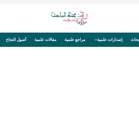
بحاث
إصدارات علمية
مراجع علمية
مقالات علمية
أصول النجاح