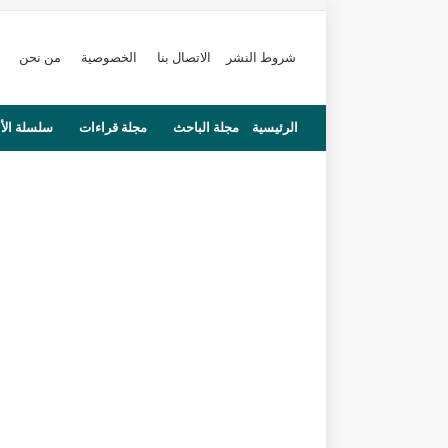
شروط النشر
الاتصال بنا
الخصوصية
من نحن
الرئيسية
مجلة الباحث
مجلة قراءات
سلسلة الأ
محاضرات
مستجدات