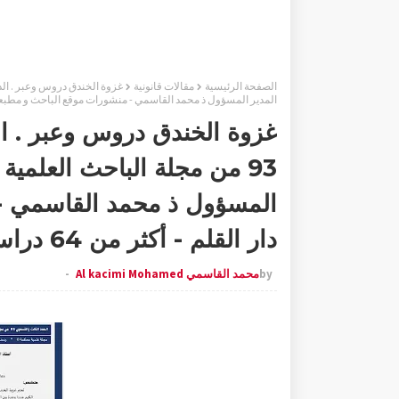
الصفحة الرئيسية
مقالات قانونية
المدير المسؤول ذ محمد القاسمي - منشورات موقع الباحث و مطبعة دار القلم - 
غزوة الخندق دروس وعبر . ال
93 من مجلة الباحث العلمية
المسؤول ذ محمد القاسمي -
دار القلم - أكثر من 64 دراسة علمية
by
محمد القاسمي Al kacimi Mohamed