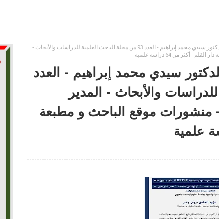
غزوة الخندق دروس وعبر . الدكتور سيدي محمد إبراهيم - العدد 93 من مجلة الباحث العلمية للدراسات والأبحاث -
أكثر من 64 دراسة علمية
دكتور سيدي محمد إبراهيم - العدد
 للدراسات والأبحاث - المدير
 منشورات موقع الباحث و مطبعة