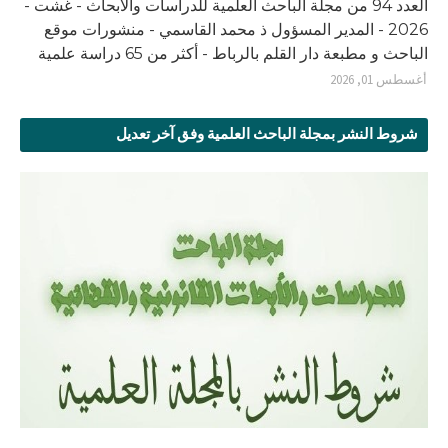
العدد 94 من مجلة الباحث العلمية للدراسات والأبحاث - غشت -
2026 - المدير المسؤول ذ محمد القاسمي - منشورات موقع
الباحث و مطبعة دار القلم بالرباط - أكثر من 65 دراسة علمية
أغسطس 01, 2026
شروط النشر بمجلة الباحث العلمية وفق آخر تعديل