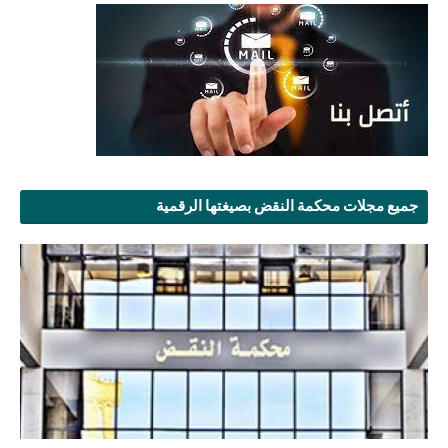
جميع مجلات محكمة النقض بصيغتها الرقمية