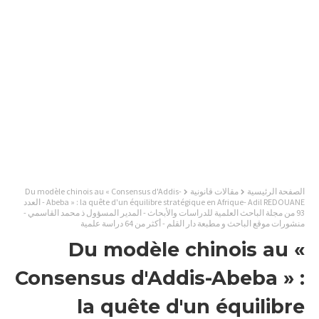
الصفحة الرئيسية
مقالات قانونية
Du modèle chinois au « Consensus d'Addis-
Abeba » : la quête d'un équilibre stratégique en Afrique- Adil REDOUANE - العدد
93 من مجلة الباحث العلمية للدراسات والأبحاث - المدير المسؤول ذ محمد القاسمي -
منشورات موقع الباحث و مطبعة دار القلم - أكثر من 64 دراسة علمية
Du modèle chinois au «
Consensus d'Addis-Abeba » :
la quête d'un équilibre