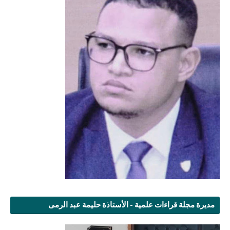
مديرة مجلة قراءات علمية - الأستاذة حليمة عبد الرمى