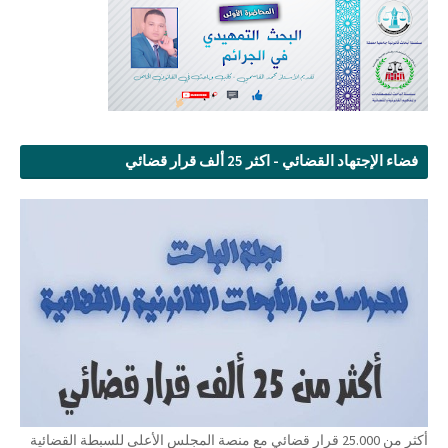
فضاء الإجتهاد القضائي - اكثر 25 ألف قرار قضائي
أكثر من 25.000 قرار قضائي مع منصة المجلس الأعلى للسبطة القضائية