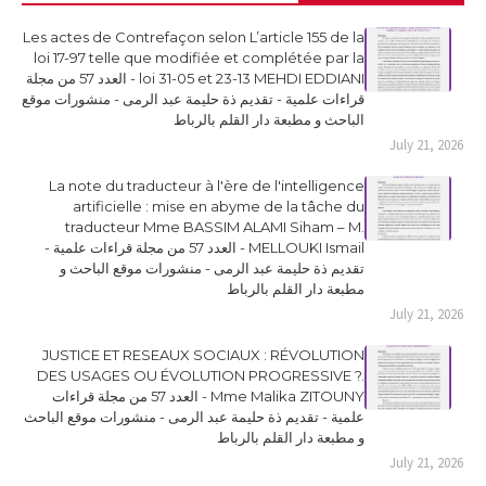
Les actes de Contrefaçon selon L’article 155 de la
loi 17-97 telle que modifiée et complétée par la
loi 31-05 et 23-13 MEHDI EDDIANI - العدد 57 من مجلة
قراءات علمية - تقديم ذة حليمة عبد الرمى - منشورات موقع
الباحث و مطبعة دار القلم بالرباط
July 21, 2026
La note du traducteur à l'ère de l'intelligence
artificielle : mise en abyme de la tâche du
traducteur Mme BASSIM ALAMI Siham – M.
MELLOUKI Ismail - العدد 57 من مجلة قراءات علمية -
تقديم ذة حليمة عبد الرمى - منشورات موقع الباحث و
مطبعة دار القلم بالرباط
July 21, 2026
JUSTICE ET RESEAUX SOCIAUX : RÉVOLUTION
DES USAGES OU ÉVOLUTION PROGRESSIVE ?.
Mme Malika ZITOUNY - العدد 57 من مجلة قراءات
علمية - تقديم ذة حليمة عبد الرمى - منشورات موقع الباحث
و مطبعة دار القلم بالرباط
July 21, 2026