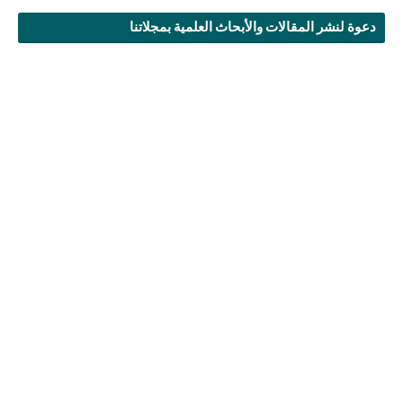
دعوة لنشر المقالات والأبحاث العلمية بمجلاتنا