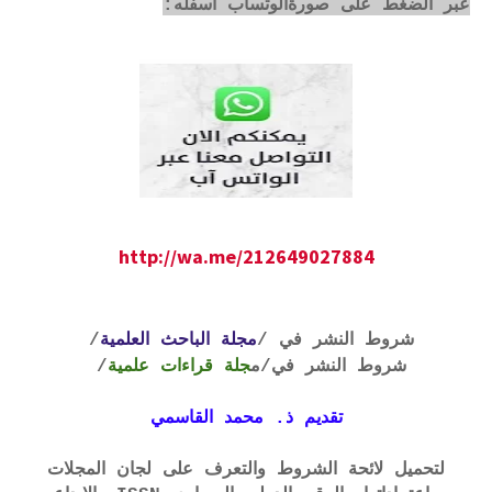
عبر الضغط على صورةالوتساب أسفله:
http://wa.me/212649027884
شروط النشر في /
مجلة الباحث العلمية
/
شروط النشر في
/م
جلة قراءات علمية
/
تقديم ذ. محمد القاسمي
لتحميل لائحة الشروط والتعرف على لجان المجلات