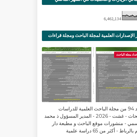
6,462,134
 الإصدارات العلمية لمجلة الباحث ومجلة قراءات
ية
عداد مجلة الباحث
العدد 94 من مجلة الباحث العلمية للدراسات
والأبحاث - غشت - 2026 - المدير المسؤول ذ محمد
سمي - منشورات موقع الباحث و مطبعة دار
الرباط - أكثر من 65 دراسة علمية