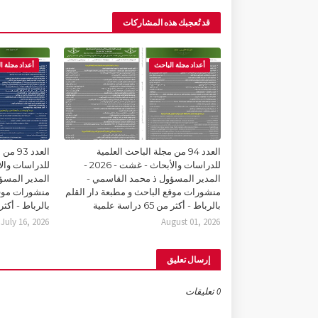
قد تُعجبك هذه المشاركات
أعداد مجلة الباحث
أعداد مجلة ا
العدد 94 من مجلة الباحث العلمية
العدد 
للدراسات والأبحاث - غشت - 2026 -
المدير المسؤول ذ محمد القاسمي -
المدير المسؤ
منشورات موقع الباحث و مطبعة دار القلم
منشورات موقع
بالرباط - أكثر من 65 دراسة علمية
بالرباط - أكثر من 65 درا
July 16, 2026
August 01, 2026
إرسال تعليق
0 تعليقات