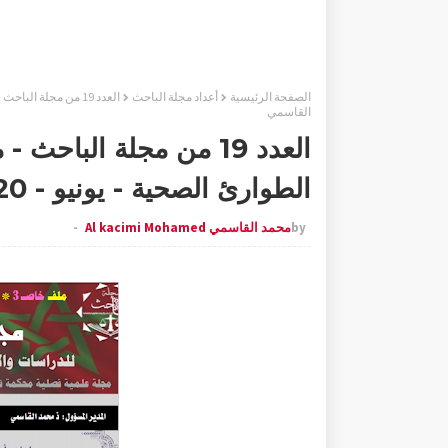
الصفحة الرئيسية
أعداد مجلة الباحث
القاسمي
الطوارئ الصحية - يونيو - 2020 م - الأستاذ محمد القاسمي
by
محمد القاسمي Al kacimi Mohamed