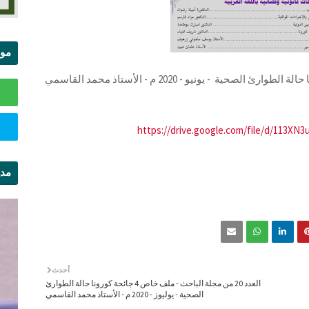
موا
الس
https://drive.google.com/file/d/113X
مدي
ال
أحدث
العدد 20 من مجلة الباحث - ملف خاص 4 جائحة كورونا حالة الطوارئ
الصحية - يوليوز - 2020 م - الأستاذ محمد القاسمي