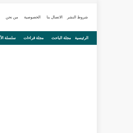
شروط النشر
الاتصال بنا
الخصوصية
من نحن
الرئيسية
مجلة الباحث
مجلة قراءات
سلسلة الأ
محاضرات
مستجدات