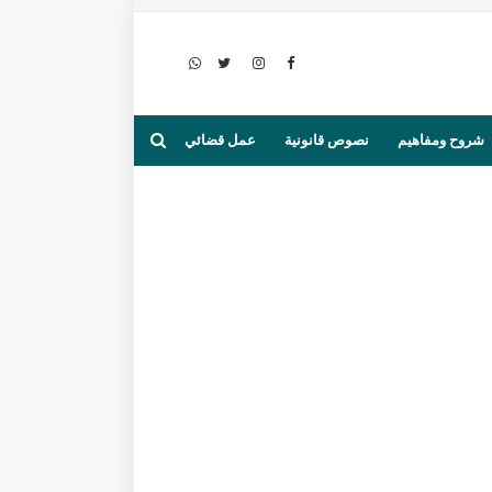
شروح ومفاهيم
نصوص قانونية
عمل قضائي