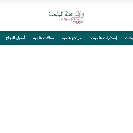
بحاث
إصدارات علمية
مراجع علمية
مقالات علمية
أصول النجاح